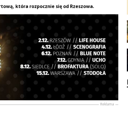
rtową, która rozpocznie się od Rzeszowa.
Reklama