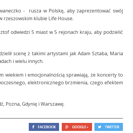
f Iwaneczko - rusza w Polskę, aby zaprezentować swój
 w rzeszowskim klubie Life House.
of odwiedzi 5 miast w 5 rejonach kraju, aby podzielić
ielił scenę z takimi artystami jak Adam Sztaba, Maria
dach i wielu innych.
m wiekiem i emocjonalnością sprawiają, że koncerty to
woczesnego, elektronicznego brzmienia, czego efektem
ź, Pozna, Gdynię i Warszawę.