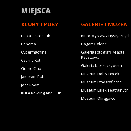
MIEJSCA
KLUBY I PUBY
GALERIE I MUZEA
Bajka Disco Club
Biuro Wystaw Artystycznych
Bohema
Dagart Galerie
Cybermachina
Galeria Fotografii Miasta
Rzeszowa
Czarny Kot
Galeria Nierzeczywista
Grand Club
Muzeum Dobranocek
Jameson Pub
Muzeum Etnograficzne
Jazz Room
Muzeum Lalek Teatralnych
KULA Bowling and Club
Muzeum Okręgowe