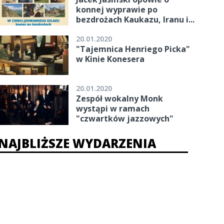
konnej wyprawie po
bezdrożach Kaukazu, Iranu i...
20.01.2020
"Tajemnica Henriego Picka"
w Kinie Konesera
20.01.2020
Zespół wokalny Monk
wystąpi w ramach
"czwartków jazzowych"
NAJBLIŻSZE WYDARZENIA