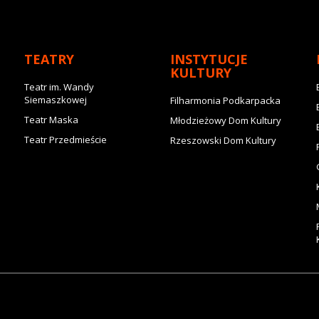
TEATRY
INSTYTUCJE
KULTURY
Teatr im. Wandy
Siemaszkowej
Filharmonia Podkarpacka
Teatr Maska
Młodzieżowy Dom Kultury
Teatr Przedmieście
Rzeszowski Dom Kultury