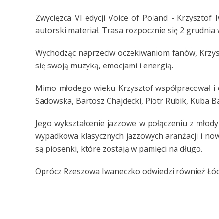
Zwycięzca VI edycji Voice of Poland - Krzyszto
autorski materiał. Trasa rozpocznie się 2 grudnia
Wychodząc naprzeciw oczekiwaniom fanów, Krzyszt
się swoją muzyką, emocjami i energią.
Mimo młodego wieku Krzysztof współpracował i dz
Sadowska, Bartosz Chajdecki, Piotr Rubik, Kuba Ba
Jego wykształcenie jazzowe w połączeniu z młody
wypadkowa klasycznych jazzowych aranżacji i no
są piosenki, które zostają w pamięci na długo.
Oprócz Rzeszowa Iwaneczko odwiedzi również Łód