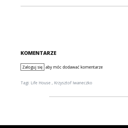
KOMENTARZE
Zaloguj się
aby móc dodawać komentarze
Tagi:
Life House
,
Krzysztof Iwaneczko