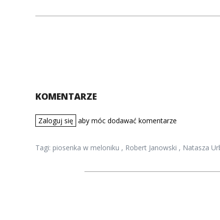
KOMENTARZE
Zaloguj się
aby móc dodawać komentarze
Tagi:
piosenka w meloniku
,
Robert Janowski
,
Natasza Ur