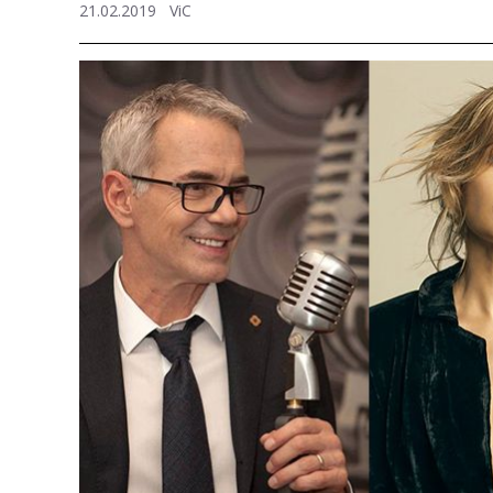
21.02.2019
ViC