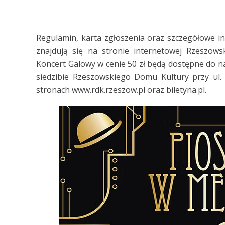
Regulamin, karta zgłoszenia oraz szczegółowe 
znajdują się na stronie internetowej Rzeszows
Koncert Galowy w cenie 50 zł będą dostępne do na
siedzibie Rzeszowskiego Domu Kultury przy ul.
stronach www.rdk.rzeszow.pl oraz biletyna.pl.