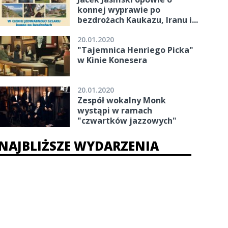
konnej wyprawie po
bezdrożach Kaukazu, Iranu i...
20.01.2020
"Tajemnica Henriego Picka"
w Kinie Konesera
20.01.2020
Zespół wokalny Monk
wystąpi w ramach
"czwartków jazzowych"
NAJBLIŻSZE WYDARZENIA