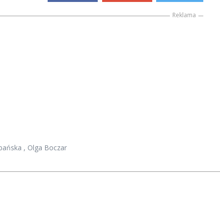
Reklama
bańska
,
Olga Boczar