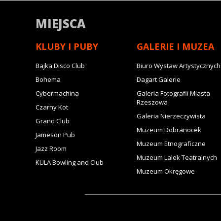
MIEJSCA
KLUBY I PUBY
GALERIE I MUZEA
Bajka Disco Club
Biuro Wystaw Artystycznych
Bohema
Dagart Galerie
Cybermachina
Galeria Fotografii Miasta
Rzeszowa
Czarny Kot
Galeria Nierzeczywista
Grand Club
Muzeum Dobranocek
Jameson Pub
Muzeum Etnograficzne
Jazz Room
Muzeum Lalek Teatralnych
KULA Bowling and Club
Muzeum Okręgowe