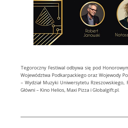
Tegoroczny Festiwal odbywa się pod Honorowym
Województwa Podkarpackiego oraz Wojewody Podka
– Wydział Muzyki Uniwersytetu Rzeszowskiego, 
Główni – Kino Helios, Maxi Pizza i Globalgift.pl.