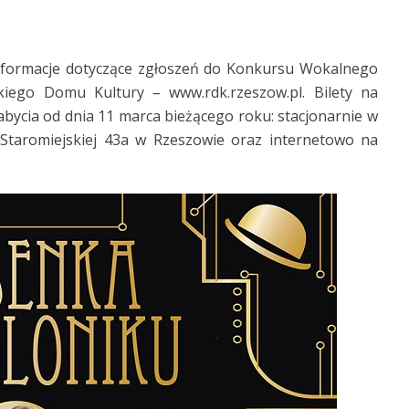
informacje dotyczące zgłoszeń do Konkursu Wokalnego
kiego Domu Kultury – www.rdk.rzeszow.pl. Bilety na
bycia od dnia 11 marca bieżącego roku: stacjonarnie w
 Staromiejskiej 43a w Rzeszowie oraz internetowo na