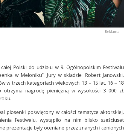
Reklama
ałej Polski do udziału w 9. Ogólnopolskim Festiwalu
osenka w Meloniku”. Jury w składzie: Robert Janowski,
 w trzech kategoriach wiekowych: 13 – 15 lat, 16 – 18
ix otrzyma nagrodę pieniężną w wysokości 3 000 zł.
roku.
al piosenki poświęcony w całości tematyce aktorskiej,
ienia Festiwalu, wystąpiło na nim blisko sześciuset
zne prezentacje były oceniane przez znanych i cenionych