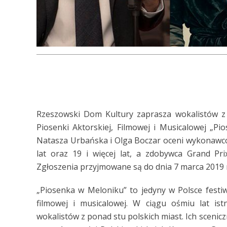
Rzeszowski Dom Kultury zaprasza wokalistów z c
Piosenki Aktorskiej, Filmowej i Musicalowej „Pi
Natasza Urbańska i Olga Boczar oceni wykonawców
lat oraz 19 i więcej lat, a zdobywca Grand Pr
Zgłoszenia przyjmowane są do dnia 7 marca 2019 
„Piosenka w Meloniku” to jedyny w Polsce festiw
filmowej i musicalowej. W ciągu ośmiu lat istn
wokalistów z ponad stu polskich miast. Ich scenic