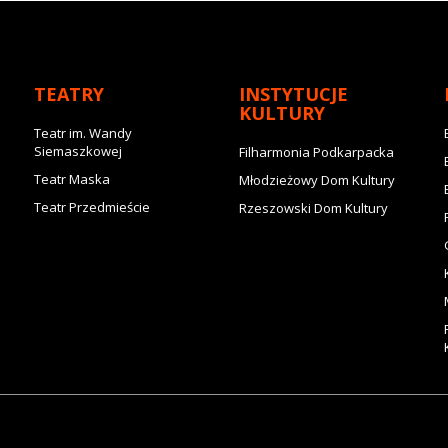
TEATRY
INSTYTUCJE
KULTURY
Teatr im. Wandy
Siemaszkowej
Filharmonia Podkarpacka
Teatr Maska
Młodzieżowy Dom Kultury
Teatr Przedmieście
Rzeszowski Dom Kultury