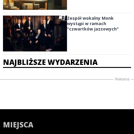
Zespół wokalny Monk
wystąpi w ramach
"czwartków jazzowych"
NAJBLIŻSZE WYDARZENIA
Reklama
MIEJSCA