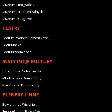
Muzeum Etnograficzne
Muzeum Lalek Teatralnych
Muzeum Okręgowe
TEATRY
Teatr im. Wandy Siemaszkowej
Teatr Maska
Teatr Przedmieście
INSTYTUCJE KULTURY
Filharmonia Podkarpacka
Młodzieżowy Dom Kultury
Rzeszowski Dom Kultury
PLENERY I INNE
Bulwary nad Wisłokiem
Empik (Galeria Rzeszów)