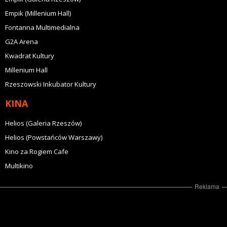
Empik (Millenium Hall)
Fontanna Multimedialna
G2A Arena
Kwadrat Kultury
Millenium Hall
Rzeszowski Inkubator Kultury
KINA
Helios (Galeria Rzeszów)
Helios (Powstańców Warszawy)
Kino za Rogiem Cafe
Multikino
Reklama