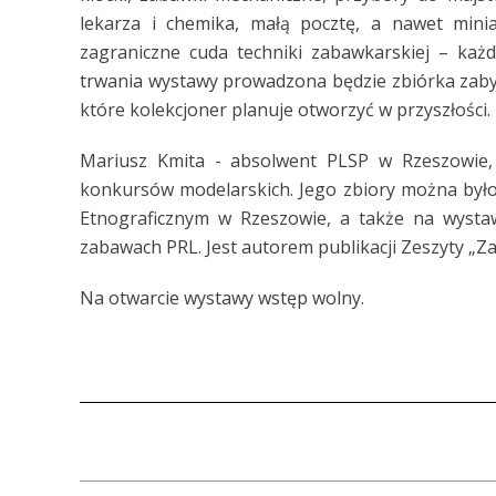
lekarza i chemika, małą pocztę, a nawet minia
zagraniczne cuda techniki zabawkarskiej – każdy
trwania wystawy prowadzona będzie zbiórka za
które kolekcjoner planuje otworzyć w przyszłości.
Mariusz Kmita - absolwent PLSP w Rzeszowie, 
konkursów modelarskich. Jego zbiory można był
Etnograficznym w Rzeszowie, a także na wystaw
zabawach PRL. Jest autorem publikacji Zeszyty „Z
Na otwarcie wystawy wstęp wolny.