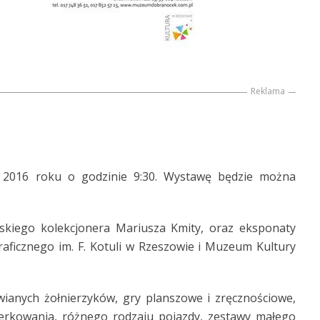
Reklama
 2016 roku o godzinie 9:30. Wystawę będzie można
kiego kolekcjonera Mariusza Kmity, oraz eksponaty
ficznego im. F. Kotuli w Rzeszowie i Muzeum Kultury
ianych żołnierzyków, gry planszowe i zręcznościowe,
terkowania, różnego rodzaju pojazdy, zestawy małego