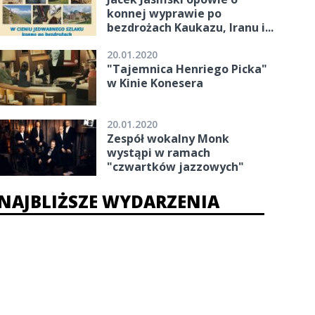
konnej wyprawie po
bezdrożach Kaukazu, Iranu i...
20.01.2020
"Tajemnica Henriego Picka"
w Kinie Konesera
20.01.2020
Zespół wokalny Monk
wystąpi w ramach
"czwartków jazzowych"
NAJBLIŻSZE WYDARZENIA