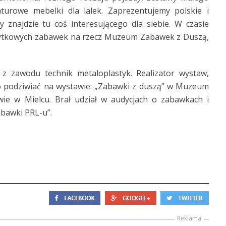
turowe mebelki dla lalek. Zaprezentujemy polskie i
 znajdzie tu coś interesującego dla siebie. W czasie
bytkowych zabawek na rzecz Muzeum Zabawek z Duszą,
z zawodu technik metaloplastyk. Realizator wystaw,
o podziwiać na wystawie: „Zabawki z duszą” w Muzeum
ie w Mielcu. Brał udział w audycjach o zabawkach i
abawki PRL-u”.
Reklama