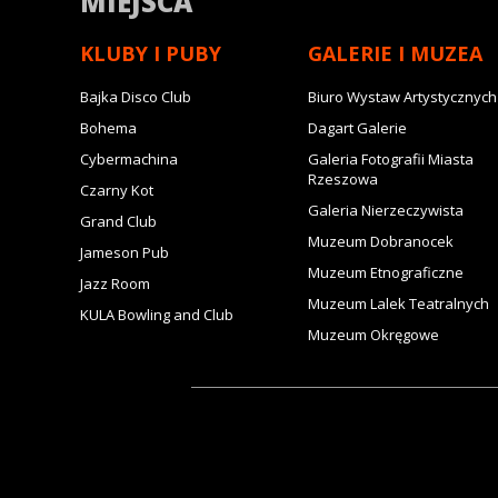
MIEJSCA
KLUBY I PUBY
GALERIE I MUZEA
Bajka Disco Club
Biuro Wystaw Artystycznych
Bohema
Dagart Galerie
Cybermachina
Galeria Fotografii Miasta
Rzeszowa
Czarny Kot
Galeria Nierzeczywista
Grand Club
Muzeum Dobranocek
Jameson Pub
Muzeum Etnograficzne
Jazz Room
Muzeum Lalek Teatralnych
KULA Bowling and Club
Muzeum Okręgowe