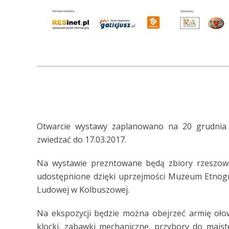
Otwarcie wystawy zaplanowano na 20 grudnia
zwiedzać do 17.03.2017.
Na wystawie prezntowane będą zbiory rzeszows
udostępnione dzięki uprzejmości Muzeum Etnogra
Ludowej w Kolbuszowej.
Na ekspozycji będzie można obejrzeć armię ołow
klocki, zabawki mechaniczne, przybory do majs