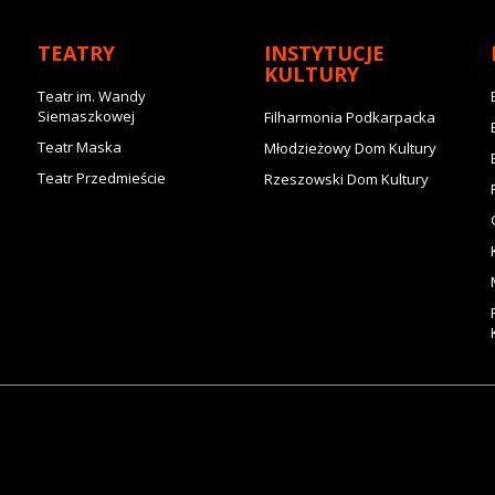
TEATRY
INSTYTUCJE
KULTURY
Teatr im. Wandy
Siemaszkowej
Filharmonia Podkarpacka
Teatr Maska
Młodzieżowy Dom Kultury
Teatr Przedmieście
Rzeszowski Dom Kultury