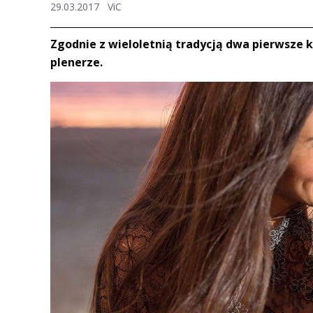
29.03.2017
ViC
Zgodnie z wieloletnią tradycją dwa pierwsze 
plenerze.