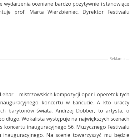
ne wydarzenia oceniane bardzo pozytywnie i stanowiące
uje prof. Marta Wierzbieniec, Dyrektor Festiwalu
Reklama
 F. Lehar – mistrzowskich kompozycji oper i operetek tych
nauguracyjnego koncertu w Łańcucie. A kto uraczy
h barytonów świata, Andrzej Dobber, to artysta, o
o długo. Wokalista występuje na największych scenach
as koncertu inauguracyjnego 56. Muzycznego Festiwalu
tu inauguracyjnego. Na scenie towarzyszyć mu będzie