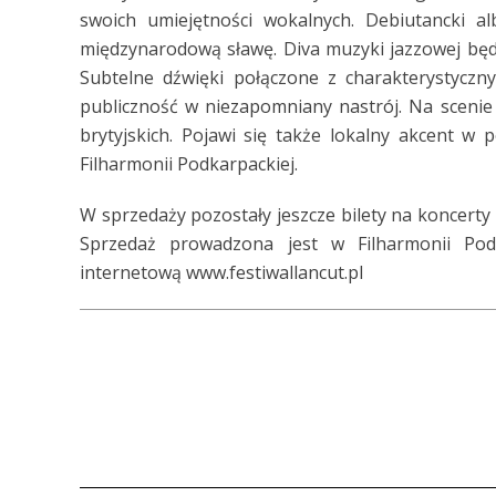
swoich umiejętności wokalnych. Debiutancki al
międzynarodową sławę. Diva muzyki jazzowej będ
Subtelne dźwięki połączone z charakterystyczn
publiczność w niezapomniany nastrój. Na scenie 
brytyjskich. Pojawi się także lokalny akcent w
Filharmonii Podkarpackiej.
W sprzedaży pozostały jeszcze bilety na koncerty
Sprzedaż prowadzona jest w Filharmonii Po
internetową www.festiwallancut.pl