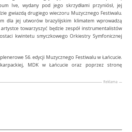
bum Ive, wydany pod jego skrzydłami przyniósł, jej
zie gwiazdą drugiego wieczoru Muzycznego Festiwalu.
ym dla jej utworów brazylijskim klimatem wprowadzą
artystce towarzyszyć będzie zespół instrumentalistów
 postaci kwintetu smyczkowego Orkiestry Symfonicznej
 plenerowe 56. edycji Muzycznego Festiwalu w Łańcucie.
dkarpackiej, MDK w Łańcucie oraz poprzez stronę
Reklama