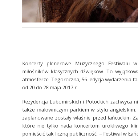
Koncerty plenerowe Muzycznego Festiwalu w
miłośników klasycznych dźwięków. To wyjątkow
atmosferze. Tegoroczna, 56. edycja wydarzenia ta
od 20 do 28 maja 2017 r.
Rezydencja Lubomirskich i Potockich zachwyca 
także malowniczym parkiem w stylu angielskim. 
zaplanowane zostały właśnie przed łańcuckim Z
które nie tylko nada koncertom urokliwego klim
pomieścić tak liczną publiczność. – Festiwal w Łań