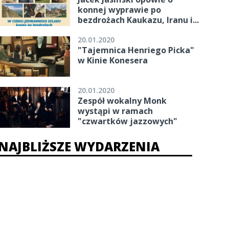
konnej wyprawie po
bezdrożach Kaukazu, Iranu i...
20.01.2020
"Tajemnica Henriego Picka"
w Kinie Konesera
20.01.2020
Zespół wokalny Monk
wystąpi w ramach
"czwartków jazzowych"
NAJBLIŻSZE WYDARZENIA