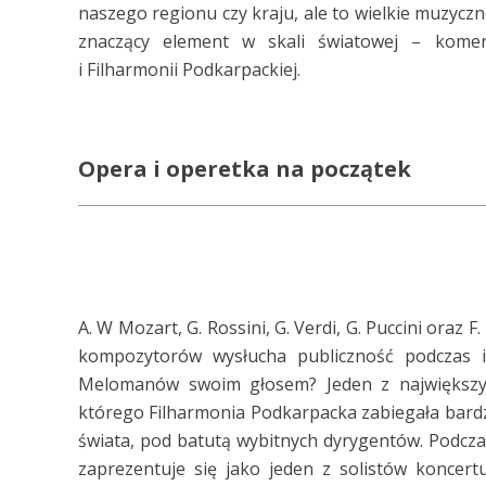
naszego regionu czy kraju, ale to wielkie muzycz
znaczący element w skali światowej – koment
i Filharmonii Podkarpackiej.
Opera i operetka na początek
A. W Mozart, G. Rossini, G. Verdi, G. Puccini oraz
kompozytorów wysłucha publiczność podczas i
Melomanów swoim głosem? Jeden z największyc
którego Filharmonia Podkarpacka zabiegała bardz
świata, pod batutą wybitnych dyrygentów. Podcz
zaprezentuje się jako jeden z solistów koncer