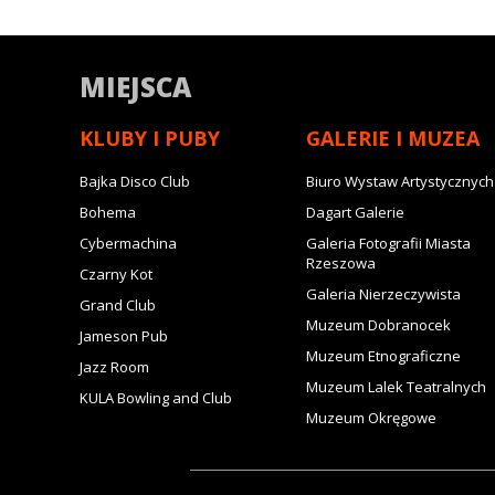
MIEJSCA
KLUBY I PUBY
GALERIE I MUZEA
Bajka Disco Club
Biuro Wystaw Artystycznych
Bohema
Dagart Galerie
Cybermachina
Galeria Fotografii Miasta
Rzeszowa
Czarny Kot
Galeria Nierzeczywista
Grand Club
Muzeum Dobranocek
Jameson Pub
Muzeum Etnograficzne
Jazz Room
Muzeum Lalek Teatralnych
KULA Bowling and Club
Muzeum Okręgowe