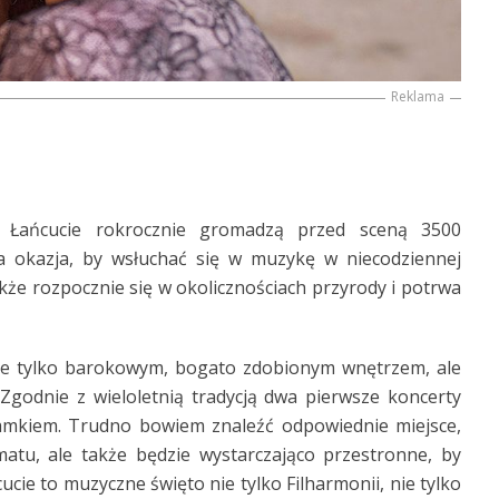
Reklama
 Łańcucie rokrocznie gromadzą przed sceną 3500
a okazja, by wsłuchać się w muzykę w niecodziennej
kże rozpocznie się w okolicznościach przyrody i potrwa
nie tylko barokowym, bogato zdobionym wnętrzem, ale
Zgodnie z wieloletnią tradycją dwa pierwsze koncerty
amkiem. Trudno bowiem znaleźć odpowiednie miejsce,
atu, ale także będzie wystarczająco przestronne, by
cucie to muzyczne święto nie tylko Filharmonii, nie tylko