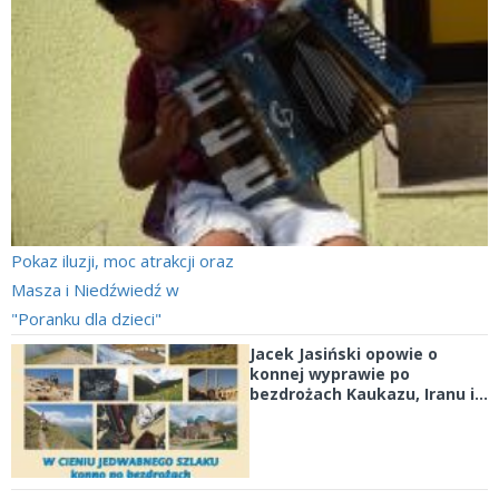
Pokaz iluzji, moc atrakcji oraz
Masza i Niedźwiedź w
"Poranku dla dzieci"
Jacek Jasiński opowie o
konnej wyprawie po
bezdrożach Kaukazu, Iranu i...