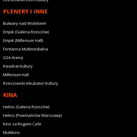
PLENERY I INNE
Bulwary nad Wisłokiem
Empik (Galeria Rzeszów)
Empik (Millenium Hall)
Fontanna Multimedialna
G2A Arena
Kwadrat Kultury
Millenium Hall
Rzeszowski Inkubator Kultury
KINA
Helios (Galeria Rzeszów)
Helios (Powstańców Warszawy)
Kino za Rogiem Cafe
Multikino