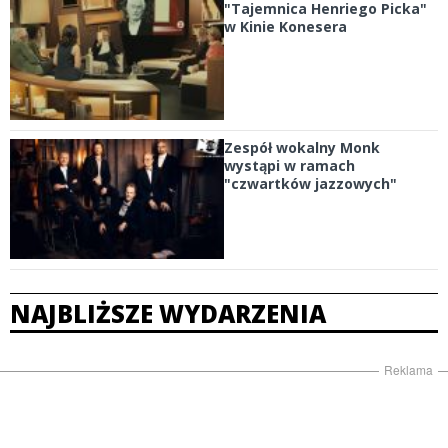
"Tajemnica Henriego Picka"
w Kinie Konesera
Zespół wokalny Monk
wystąpi w ramach
"czwartków jazzowych"
NAJBLIŻSZE WYDARZENIA
Reklama