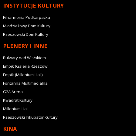
INSTYTUCJE KULTURY
Filharmonia Podkarpacka
Młodzieżowy Dom Kultury
Rzeszowski Dom Kultury
PLENERY I INNE
Bulwary nad Wisłokiem
Empik (Galeria Rzeszów)
Empik (Millenium Hall)
Fontanna Multimedialna
G2A Arena
Kwadrat Kultury
Millenium Hall
Rzeszowski Inkubator Kultury
KINA