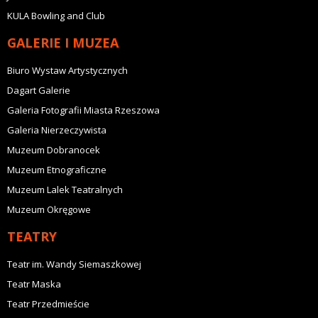
KULA Bowling and Club
GALERIE I MUZEA
Biuro Wystaw Artystycznych
Dagart Galerie
Galeria Fotografii Miasta Rzeszowa
Galeria Nierzeczywista
Muzeum Dobranocek
Muzeum Etnograficzne
Muzeum Lalek Teatralnych
Muzeum Okręgowe
TEATRY
Teatr im. Wandy Siemaszkowej
Teatr Maska
Teatr Przedmieście