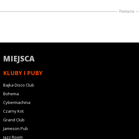
Reklama
MIEJSCA
KLUBY I PUBY
Bajka Disco Club
Bohema
Cybermachina
Czarny Kot
Grand Club
Jameson Pub
Jazz Room