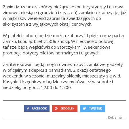
Zanim Muzeum zakończy bieżący sezon turystyczny i na dwa
zimowe miesiące (grudzień i styczeń) zamknie ekspozycje, już
w najbliższy weekend zaprasza zwiedzających do
skorzystania z wyjątkowych okazji cenowych.
W piątek i sobotę będzie można zobaczyć I piętro oraz parter
Zamku, kupując bilet z 50% zniżką. W niedzielę o połowę
tańsze będą wejściówki do Storczykarni. Weekendowa
promocja dotyczy biletów normalnych i ulgowych.
Zainteresowani będą mogli również nabyć zamkowe gadżety
w oficjalnym sklepiku z pamiątkami. Z okazji ostatniego
weekendu w sezonie, muzealny sklepik, mieszczący się w d.
Kasynie Urzędniczym będzie czynny również w sobotę i
niedzielę, od godz. 12:00 do 15:00.
Reklama