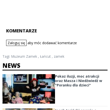
KOMENTARZE
Zaloguj się
aby móc dodawać komentarze
Tagi:
Muzeum Zamek
,
Łańcut
,
zamek
NEWS
Pokaz iluzji, moc atrakcji
oraz Masza i Niedźwiedź w
"Poranku dla dzieci"