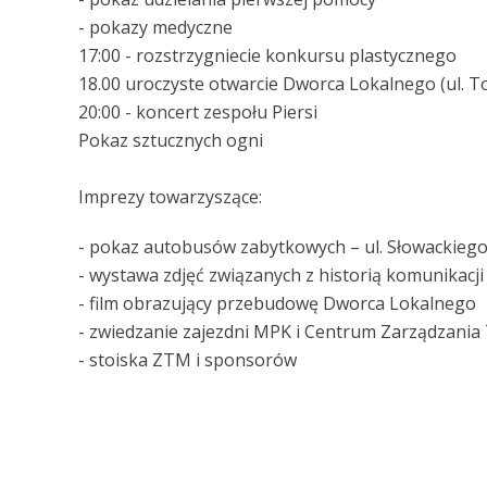
- pokazy medyczne
17:00 - rozstrzygniecie konkursu plastycznego
18.00 uroczyste otwarcie Dworca Lokalnego (ul. T
20:00 - koncert zespołu Piersi
Pokaz sztucznych ogni
Imprezy towarzyszące:
- pokaz autobusów zabytkowych – ul. Słowackieg
- wystawa zdjęć związanych z historią komunikacji 
- film obrazujący przebudowę Dworca Lokalnego
- zwiedzanie zajezdni MPK i Centrum Zarządzan
- stoiska ZTM i sponsorów