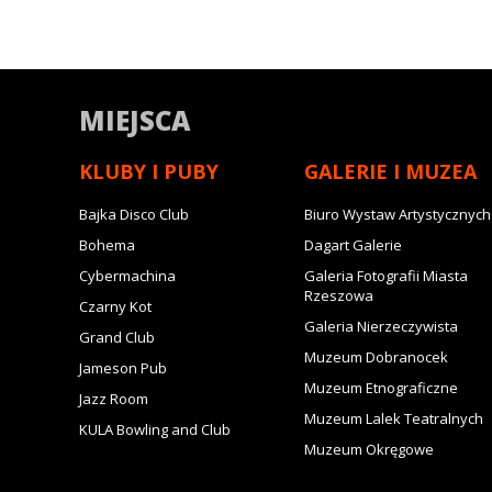
MIEJSCA
KLUBY I PUBY
GALERIE I MUZEA
Bajka Disco Club
Biuro Wystaw Artystycznych
Bohema
Dagart Galerie
Cybermachina
Galeria Fotografii Miasta
Rzeszowa
Czarny Kot
Galeria Nierzeczywista
Grand Club
Muzeum Dobranocek
Jameson Pub
Muzeum Etnograficzne
Jazz Room
Muzeum Lalek Teatralnych
KULA Bowling and Club
Muzeum Okręgowe