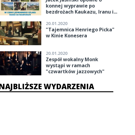
konnej wyprawie po
bezdrożach Kaukazu, Iranu i...
20.01.2020
"Tajemnica Henriego Picka"
w Kinie Konesera
20.01.2020
Zespół wokalny Monk
wystąpi w ramach
"czwartków jazzowych"
NAJBLIŻSZE WYDARZENIA