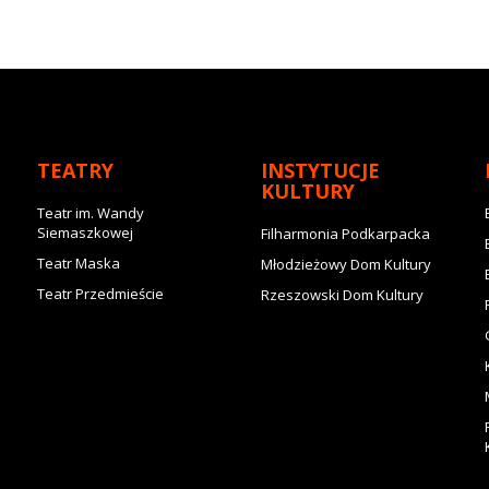
TEATRY
INSTYTUCJE
KULTURY
Teatr im. Wandy
Siemaszkowej
Filharmonia Podkarpacka
Teatr Maska
Młodzieżowy Dom Kultury
Teatr Przedmieście
Rzeszowski Dom Kultury