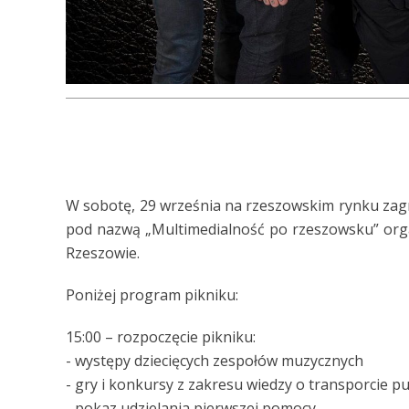
W sobotę, 29 września na rzeszowskim rynku zagra
pod nazwą „Multimedialność po rzeszowsku” orga
Rzeszowie.
Poniżej program pikniku:
15:00 – rozpoczęcie pikniku:
- występy dziecięcych zespołów muzycznych
- gry i konkursy z zakresu wiedzy o transporcie 
- pokaz udzielania pierwszej pomocy