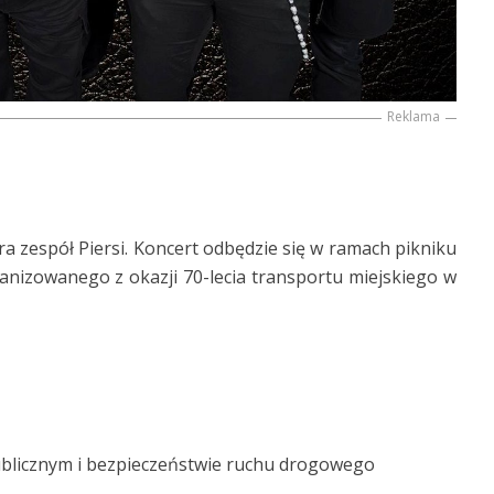
Reklama
 zespół Piersi. Koncert odbędzie się w ramach pikniku
nizowanego z okazji 70-lecia transportu miejskiego w
publicznym i bezpieczeństwie ruchu drogowego