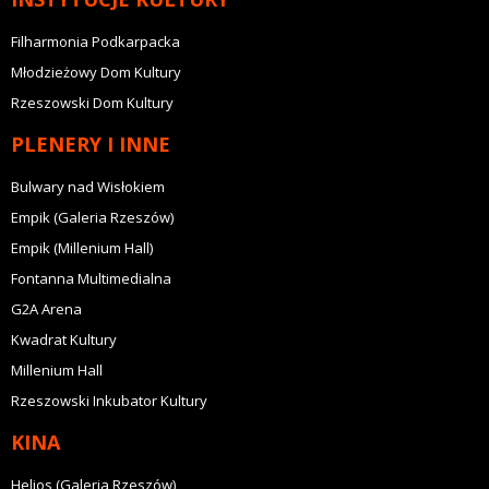
Filharmonia Podkarpacka
Młodzieżowy Dom Kultury
Rzeszowski Dom Kultury
PLENERY I INNE
Bulwary nad Wisłokiem
Empik (Galeria Rzeszów)
Empik (Millenium Hall)
Fontanna Multimedialna
G2A Arena
Kwadrat Kultury
Millenium Hall
Rzeszowski Inkubator Kultury
KINA
Helios (Galeria Rzeszów)