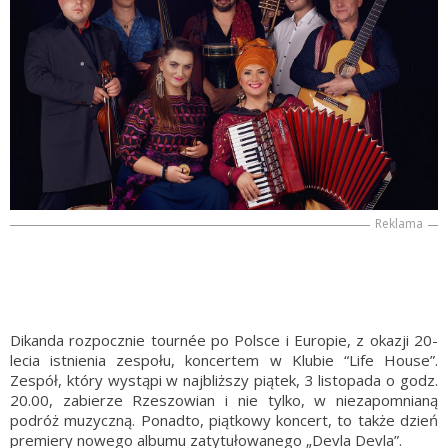
Reklama
Dikanda rozpocznie tournée po Polsce i Europie, z okazji 20-
lecia istnienia zespołu, koncertem w Klubie “Life House”.
Zespół, który wystąpi w najbliższy piątek, 3 listopada o godz.
20.00, zabierze Rzeszowian i nie tylko, w niezapomnianą
podróż muzyczną. Ponadto, piątkowy koncert, to także dzień
premiery nowego albumu zatytułowanego „Devla Devla”.