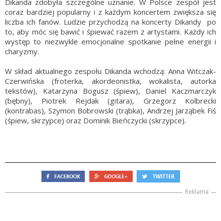
Dikanda zdobyła szczególne uznanie. W Polsce zespół jest
coraz bardziej popularny i z każdym koncertem zwiększa się
liczba ich fanów. Ludzie przychodzą na koncerty Dikandy po
to, aby móc się bawić i śpiewać razem z artystami. Każdy ich
występ to niezwykle emocjonalne spotkanie pełne energii i
charyzmy.
W skład aktualnego zespołu Dikanda wchodzą: Anna Witczak-
Czerwińska (froterka, akordeonistka, wokalista, autorka
tekstów), Katarzyna Bogusz (śpiew), Daniel Kaczmarczyk
(bębny), Piotrek Rejdak (gitara), Grzegorz Kolbrecki
(kontrabas), Szymon Bobrowski (trąbka), Andrzej Jarząbek Fiś
(śpiew, skrzypce) oraz Dominik Bieńczycki (skrzypce).
Reklama