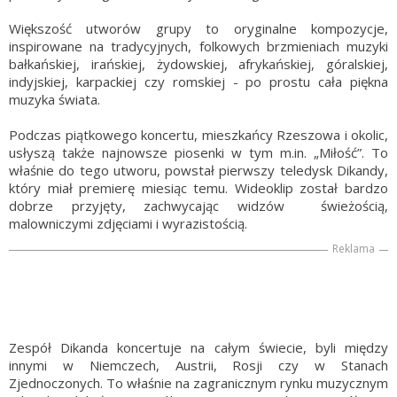
Większość utworów grupy to oryginalne kompozycje,
inspirowane na tradycyjnych, folkowych brzmieniach muzyki
bałkańskiej, irańskiej, żydowskiej, afrykańskiej, góralskiej,
indyjskiej, karpackiej czy romskiej - po prostu cała piękna
muzyka świata.
Podczas piątkowego koncertu, mieszkańcy Rzeszowa i okolic,
usłyszą także najnowsze piosenki w tym m.in. „Miłość”. To
właśnie do tego utworu, powstał pierwszy teledysk Dikandy,
który miał premierę miesiąc temu. Wideoklip został bardzo
dobrze przyjęty, zachwycając widzów świeżością,
malowniczymi zdjęciami i wyrazistością.
Reklama
Zespół Dikanda koncertuje na całym świecie, byli między
innymi w Niemczech, Austrii, Rosji czy w Stanach
Zjednoczonych. To właśnie na zagranicznym rynku muzycznym