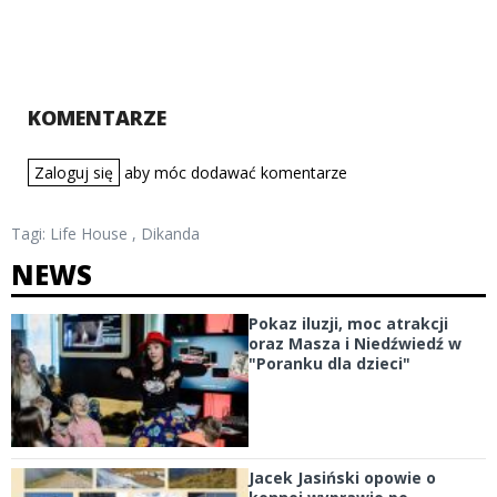
KOMENTARZE
Zaloguj się
aby móc dodawać komentarze
Tagi:
Life House
,
Dikanda
NEWS
Pokaz iluzji, moc atrakcji
oraz Masza i Niedźwiedź w
"Poranku dla dzieci"
Jacek Jasiński opowie o