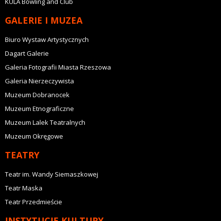
KULA Bowling and Club
GALERIE I MUZEA
Biuro Wystaw Artystycznych
Dagart Galerie
Galeria Fotografii Miasta Rzeszowa
Galeria Nierzeczywista
Muzeum Dobranocek
Muzeum Etnograficzne
Muzeum Lalek Teatralnych
Muzeum Okręgowe
TEATRY
Teatr im. Wandy Siemaszkowej
Teatr Maska
Teatr Przedmieście
INSTYTUCJE KULTURY