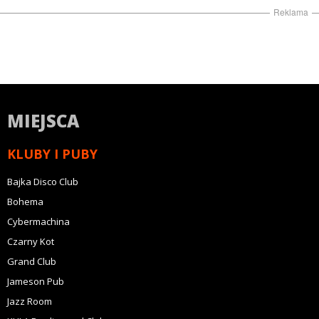
Reklama
MIEJSCA
KLUBY I PUBY
Bajka Disco Club
Bohema
Cybermachina
Czarny Kot
Grand Club
Jameson Pub
Jazz Room