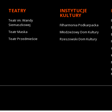
TEATRY
INSTYTUCJE
KULTURY
Teatr im. Wandy
Siemaszkowej
Filharmonia Podkarpacka
Teatr Maska
Młodzieżowy Dom Kultury
Teatr Przedmieście
Rzeszowski Dom Kultury