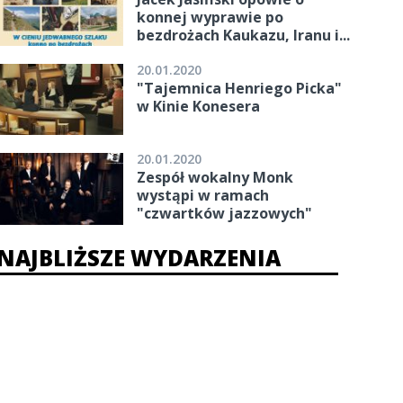
konnej wyprawie po
bezdrożach Kaukazu, Iranu i...
20.01.2020
"Tajemnica Henriego Picka"
w Kinie Konesera
20.01.2020
Zespół wokalny Monk
wystąpi w ramach
"czwartków jazzowych"
NAJBLIŻSZE WYDARZENIA