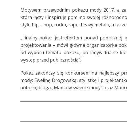
Motywem przewodnim pokazu mody 2017, a zaraz
która łączy i inspiruje pomimo swojej różnorodn
stylu hip – hop, rocka, rapu, heavy metalu, a także
„Finalny pokaz jest efektem ponad półrocznej p
projektowania – mówi główna organizatorka poka
od wyboru tematu pokazu, po indywidualne konce
występ przed publicznością”.
Pokaz zakończy się konkursem na najlepszy pro
mody: Ewelinę Drogowską, stylistkę i projektantkę
autorkę bloga „Mama w świecie mody” oraz Mario