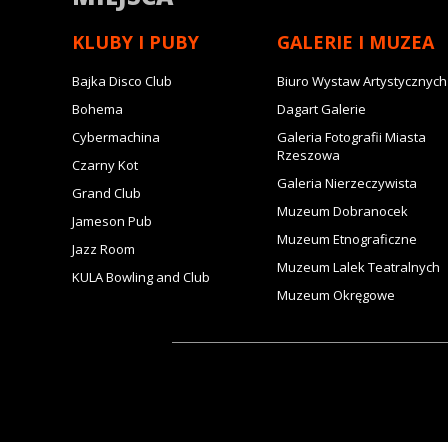
KLUBY I PUBY
GALERIE I MUZEA
Bajka Disco Club
Biuro Wystaw Artystycznych
Bohema
Dagart Galerie
Cybermachina
Galeria Fotografii Miasta
Rzeszowa
Czarny Kot
Galeria Nierzeczywista
Grand Club
Muzeum Dobranocek
Jameson Pub
Muzeum Etnograficzne
Jazz Room
Muzeum Lalek Teatralnych
KULA Bowling and Club
Muzeum Okręgowe