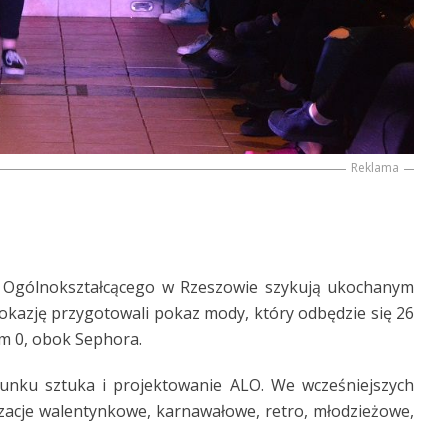
Reklama
 Ogólnokształcącego w Rzeszowie szykują ukochanym
kazję przygotowali pokaz mody, który odbędzie się 26
om 0, obok Sephora.
runku sztuka i projektowanie ALO. We wcześniejszych
zacje walentynkowe, karnawałowe, retro, młodzieżowe,