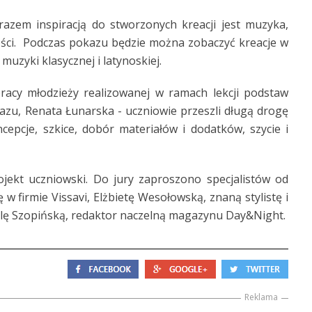
em inspiracją do stworzonych kreacji jest muzyka,
ości. Podczas pokazu będzie można zobaczyć kreacje w
 muzyki klasycznej i latynoskiej.
racy młodzieży realizowanej w ramach lekcji podstaw
zu, Renata Łunarska - uczniowie przeszli długą drogę
pcje, szkice, dobór materiałów i dodatków, szycie i
jekt uczniowski. Do jury zaproszono specjalistów od
 w firmie Vissavi, Elżbietę Wesołowską, znaną stylistę i
lę Szopińską, redaktor naczelną magazynu Day&Night.
Reklama