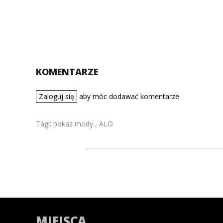
KOMENTARZE
Zaloguj się
aby móc dodawać komentarze
Tagi:
pokaz mody
,
ALO
MIEJSCA