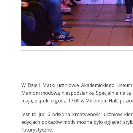
W Dzień Matki uczniowie Akademickiego Liceum
Mamom modową niespodziankę. Specjalnie na tę o
maja, piątek, o godz. 17.00 w Millenium Hall, pozi
Jest to już 6 odsłona kreatywności uczniów kie
edycjach pokazów mody można było oglądać styli
futurystyczne.