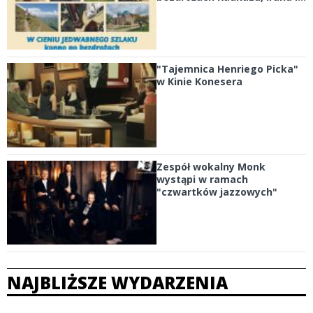
"Tajemnica Henriego Picka"
w Kinie Konesera
Zespół wokalny Monk
wystąpi w ramach
"czwartków jazzowych"
NAJBLIŻSZE WYDARZENIA