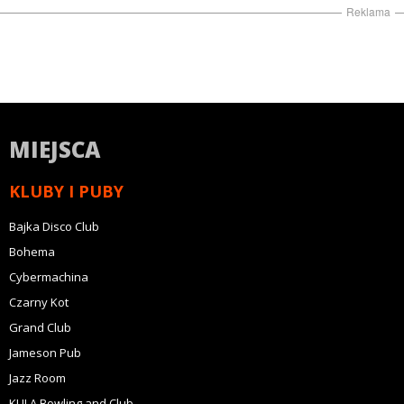
Reklama
MIEJSCA
KLUBY I PUBY
Bajka Disco Club
Bohema
Cybermachina
Czarny Kot
Grand Club
Jameson Pub
Jazz Room
KULA Bowling and Club