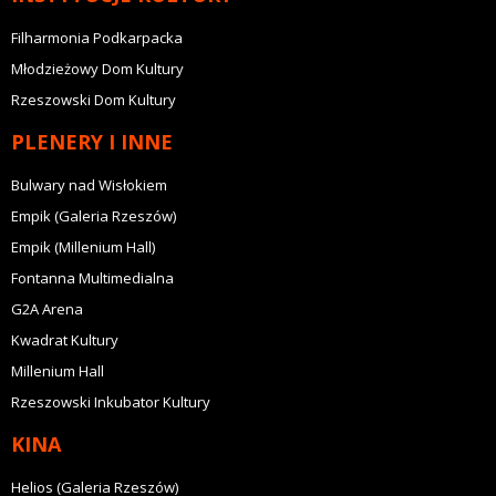
Filharmonia Podkarpacka
Młodzieżowy Dom Kultury
Rzeszowski Dom Kultury
PLENERY I INNE
Bulwary nad Wisłokiem
Empik (Galeria Rzeszów)
Empik (Millenium Hall)
Fontanna Multimedialna
G2A Arena
Kwadrat Kultury
Millenium Hall
Rzeszowski Inkubator Kultury
KINA
Helios (Galeria Rzeszów)