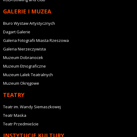
GALERIE I MUZEA
Biuro Wystaw Artystycznych
Dagart Galerie
Galeria Fotografii Miasta Rzeszowa
Galeria Nierzeczywista
Muzeum Dobranocek
Muzeum Etnograficzne
Muzeum Lalek Teatralnych
Muzeum Okręgowe
TEATRY
Teatr im. Wandy Siemaszkowej
Teatr Maska
Teatr Przedmieście
INSTYTUCJE KULTURY