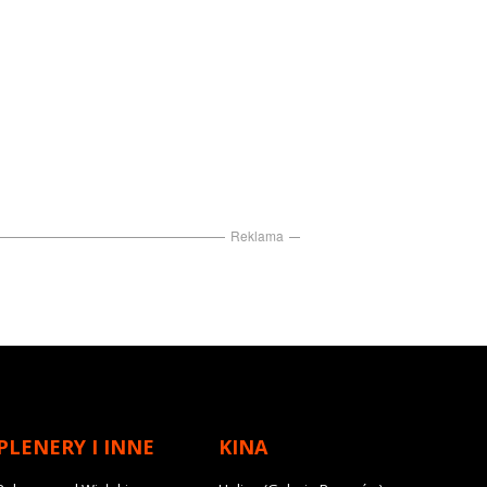
Reklama
PLENERY I INNE
KINA