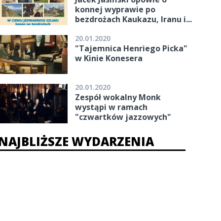
konnej wyprawie po
bezdrożach Kaukazu, Iranu i...
20.01.2020
"Tajemnica Henriego Picka"
w Kinie Konesera
20.01.2020
Zespół wokalny Monk
wystąpi w ramach
"czwartków jazzowych"
NAJBLIŻSZE WYDARZENIA