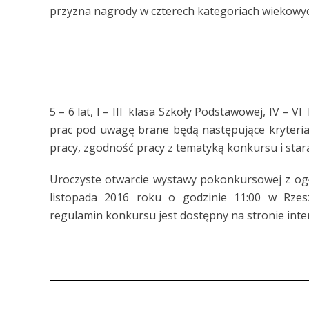
przyzna nagrody w czterech kategoriach wiekowyc
5 – 6 lat, I – III klasa Szkoły Podstawowej, IV –
prac pod uwagę brane będą następujące kryteria
pracy, zgodność pracy z tematyką konkursu i sta
Uroczyste otwarcie wystawy pokonkursowej z og
listopada 2016 roku o godzinie 11:00 w Rzes
regulamin konkursu jest dostępny na stronie inte