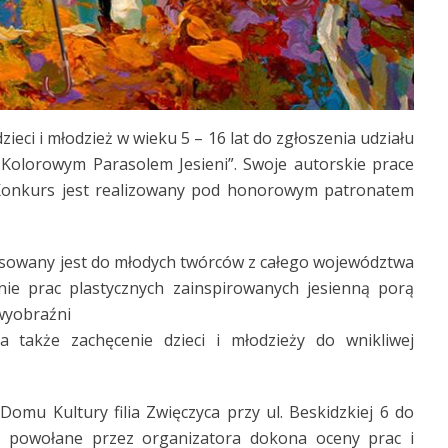
ieci i młodzież w wieku 5 – 16 lat do zgłoszenia udziału
Kolorowym Parasolem Jesieni”. Swoje autorskie prace
 Konkurs jest realizowany pod honorowym patronatem
sowany jest do młodych twórców z całego województwa
ie prac plastycznych zainspirowanych jesienną porą
wyobraźni
a także zachęcenie dzieci i młodzieży do wnikliwej
omu Kultury filia Zwięczyca przy ul. Beskidzkiej 6 do
u powołane przez organizatora dokona oceny prac i