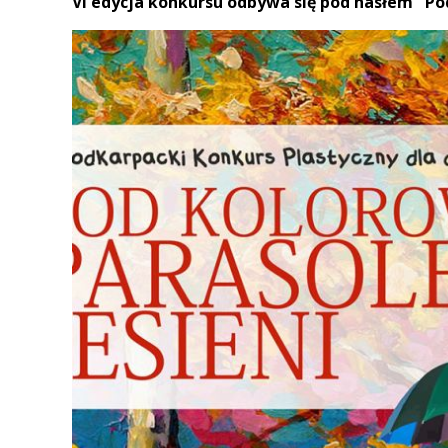
VI edycja konkursu odbywa się pod hasłem "Po