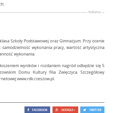
h:
Reklama
 VI klasa Szkoły Podstawowej oraz Gimnazjum. Przy ocenie
: samodzielność wykonania pracy, wartość artystyczna
ranność wykonania.
łoszeniem wyników i rozdaniem nagród odbędzie się 5
zowskim Domu Kultury filia Zwięczyca. Szczegółowy
rnetowej www.rdk.rzeszow.pl.