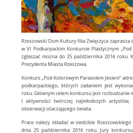
Rzeszowski Dom Kultury filia Zwięczyca zaprasza dz
w VI Podkarpackim Konkursie Plastycznym „Pod 
zgłaszać można do 25 października 2016 roku.
Prezydenta Miasta Rzeszowa.
Konkurs „Pod Kolorowym Parasolem Jesieni” adre
podkarpackiego, których zadaniem jest wykonan
roku. Głównym celem konkursu jest rozbudzanie 
i aktywności twórczej najmłodszych artystów, 
obserwacji otaczającego świata.
Prace należy składać w siedzibie Rzeszowskiego D
dnia 25 października 2016 roku. Jury konkurs