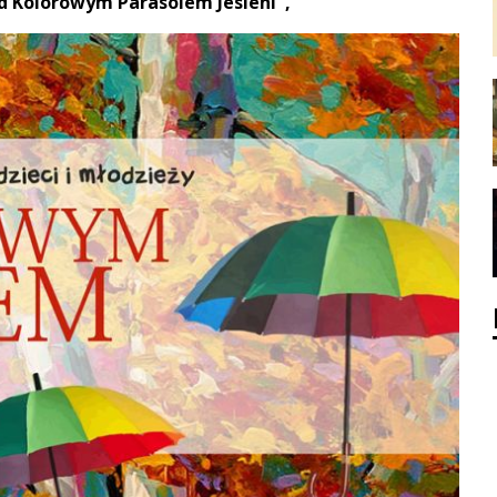
d Kolorowym Parasolem Jesieni",