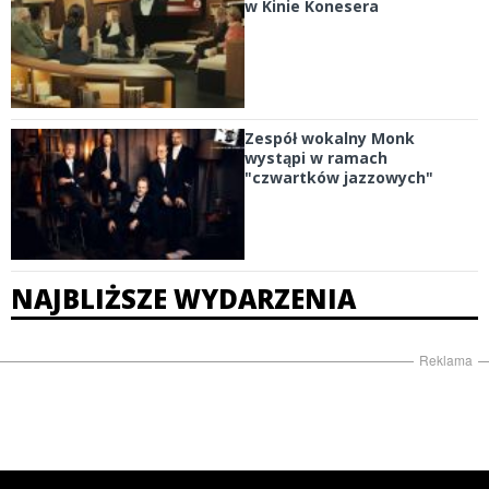
w Kinie Konesera
Zespół wokalny Monk
wystąpi w ramach
"czwartków jazzowych"
NAJBLIŻSZE WYDARZENIA
Reklama