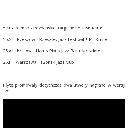
5.XI - Poznań - Poznańskie Targi Piwne + Mr Krime
15.XI - Rzeszów - Rzeszów Jazz Festiwal + Mr Krime
25.XI - Kraków - Harris Piano Jazz Bar + Mr Krime
2.XII - Warszawa - 12on14 Jazz Club
Płytę promowały dotychczas dwa utwory nagrane w wersji
live: