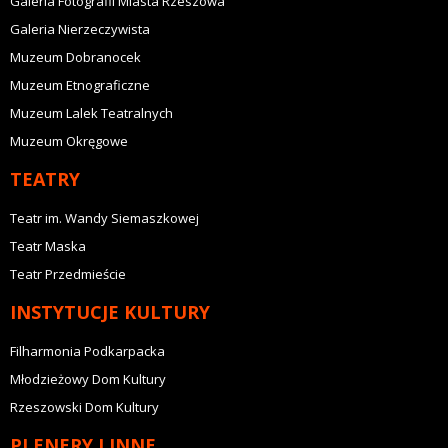
Galeria Fotografii Miasta Rzeszowa
Galeria Nierzeczywista
Muzeum Dobranocek
Muzeum Etnograficzne
Muzeum Lalek Teatralnych
Muzeum Okręgowe
TEATRY
Teatr im. Wandy Siemaszkowej
Teatr Maska
Teatr Przedmieście
INSTYTUCJE KULTURY
Filharmonia Podkarpacka
Młodzieżowy Dom Kultury
Rzeszowski Dom Kultury
PLENERY I INNE