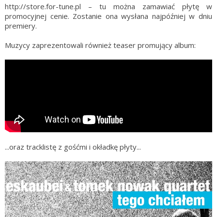
http://store.for-tune.pl – tu można zamawiać płytę w
promocyjnej cenie. Zostanie ona wysłana najpóźniej w dniu
premiery.
Muzycy zaprezentowali również teaser promujący album:
...oraz tracklistę z gośćmi i okładkę płyty...