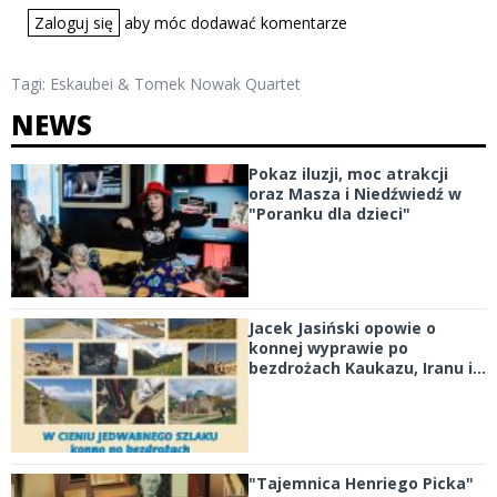
Zaloguj się
aby móc dodawać komentarze
Tagi:
Eskaubei & Tomek Nowak Quartet
NEWS
Pokaz iluzji, moc atrakcji
oraz Masza i Niedźwiedź w
"Poranku dla dzieci"
Jacek Jasiński opowie o
konnej wyprawie po
bezdrożach Kaukazu, Iranu i...
"Tajemnica Henriego Picka"