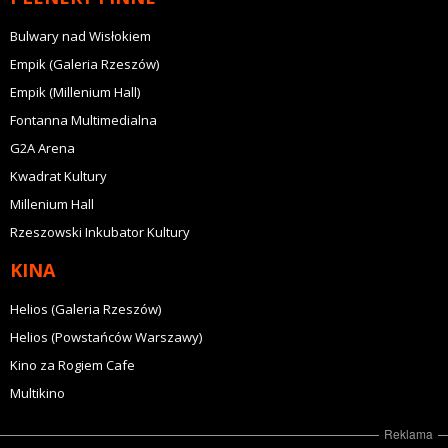
Bulwary nad Wisłokiem
Empik (Galeria Rzeszów)
Empik (Millenium Hall)
Fontanna Multimedialna
G2A Arena
Kwadrat Kultury
Millenium Hall
Rzeszowski Inkubator Kultury
KINA
Helios (Galeria Rzeszów)
Helios (Powstańców Warszawy)
Kino za Rogiem Cafe
Multikino
Reklama