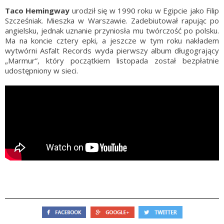
Taco Hemingway
urodził się w 1990 roku w Egipcie jako Filip
Szcześniak. Mieszka w Warszawie. Zadebiutował rapując po
angielsku, jednak uznanie przyniosła mu twórczość po polsku.
Ma na koncie cztery epki, a jeszcze w tym roku nakładem
wytwórni Asfalt Records wyda pierwszy album długogrający
„Marmur”, który początkiem listopada został bezpłatnie
udostępniony w sieci.