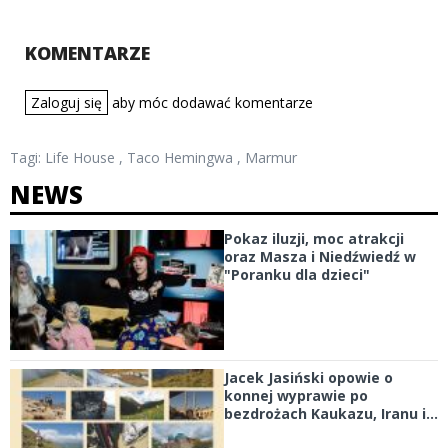
KOMENTARZE
Zaloguj się
aby móc dodawać komentarze
Tagi:
Life House
,
Taco Hemingwa
,
Marmur
NEWS
Pokaz iluzji, moc atrakcji
oraz Masza i Niedźwiedź w
"Poranku dla dzieci"
Jacek Jasiński opowie o
konnej wyprawie po
bezdrożach Kaukazu, Iranu i...