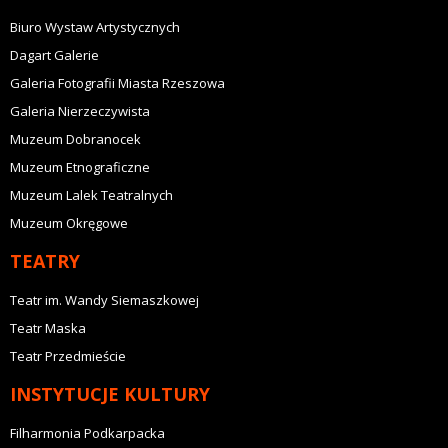
Biuro Wystaw Artystycznych
Dagart Galerie
Galeria Fotografii Miasta Rzeszowa
Galeria Nierzeczywista
Muzeum Dobranocek
Muzeum Etnograficzne
Muzeum Lalek Teatralnych
Muzeum Okręgowe
TEATRY
Teatr im. Wandy Siemaszkowej
Teatr Maska
Teatr Przedmieście
INSTYTUCJE KULTURY
Filharmonia Podkarpacka