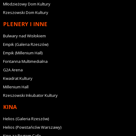
Młodzieżowy Dom Kultury
Rzeszowski Dom Kultury
PLENERY I INNE
Bulwary nad Wisłokiem
Empik (Galeria Rzeszów)
Empik (Millenium Hall)
Fontanna Multimedialna
G2A Arena
Kwadrat Kultury
Millenium Hall
Rzeszowski Inkubator Kultury
KINA
Helios (Galeria Rzeszów)
Helios (Powstańców Warszawy)
Kino za Rogiem Cafe