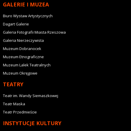
GALERIE I MUZEA
Biuro Wystaw Artystycznych
Dagart Galerie
Galeria Fotografii Miasta Rzeszowa
Galeria Nierzeczywista
Muzeum Dobranocek
Muzeum Etnograficzne
Muzeum Lalek Teatralnych
Muzeum Okręgowe
TEATRY
Teatr im. Wandy Siemaszkowej
Teatr Maska
Teatr Przedmieście
INSTYTUCJE KULTURY