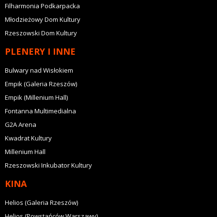
Filharmonia Podkarpacka
Młodzieżowy Dom Kultury
Rzeszowski Dom Kultury
PLENERY I INNE
Bulwary nad Wisłokiem
Empik (Galeria Rzeszów)
Empik (Millenium Hall)
Fontanna Multimedialna
G2A Arena
Kwadrat Kultury
Millenium Hall
Rzeszowski Inkubator Kultury
KINA
Helios (Galeria Rzeszów)
Helios (Powstańców Warszawy)