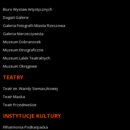
Biuro Wystaw Artystycznych
Dagart Galerie
Galeria Fotografii Miasta Rzeszowa
Galeria Nierzeczywista
Muzeum Dobranocek
Muzeum Etnograficzne
Muzeum Lalek Teatralnych
Muzeum Okręgowe
TEATRY
Teatr im. Wandy Siemaszkowej
Teatr Maska
Teatr Przedmieście
INSTYTUCJE KULTURY
Filharmonia Podkarpacka