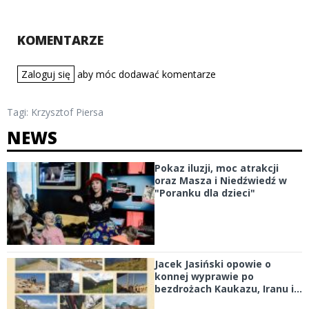
KOMENTARZE
Zaloguj się
aby móc dodawać komentarze
Tagi:
Krzysztof Piersa
NEWS
Pokaz iluzji, moc atrakcji
oraz Masza i Niedźwiedź w
"Poranku dla dzieci"
Jacek Jasiński opowie o
konnej wyprawie po
bezdrożach Kaukazu, Iranu i...