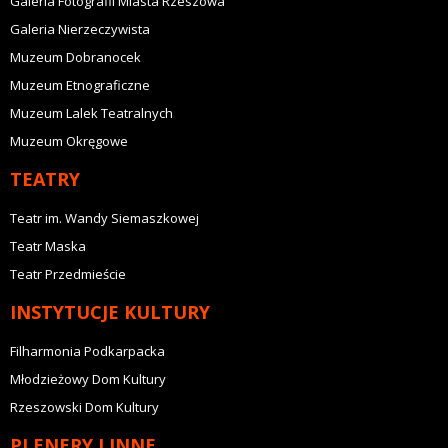
Galeria Fotografii Miasta Rzeszowa
Galeria Nierzeczywista
Muzeum Dobranocek
Muzeum Etnograficzne
Muzeum Lalek Teatralnych
Muzeum Okręgowe
TEATRY
Teatr im. Wandy Siemaszkowej
Teatr Maska
Teatr Przedmieście
INSTYTUCJE KULTURY
Filharmonia Podkarpacka
Młodzieżowy Dom Kultury
Rzeszowski Dom Kultury
PLENERY I INNE