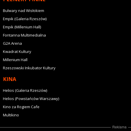
Bulwary nad Wisłokiem
Empik (Galeria Rzeszów)
Empik (Millenium Hall)
Fontanna Multimedialna
G2A Arena
Kwadrat Kultury
Millenium Hall
Rzeszowski Inkubator Kultury
KINA
Helios (Galeria Rzeszów)
Helios (Powstańców Warszawy)
Kino za Rogiem Cafe
Multikino
Reklama