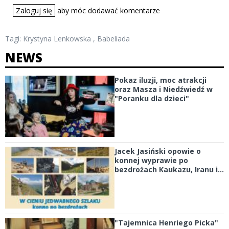
Zaloguj się
aby móc dodawać komentarze
Tagi:
Krystyna Lenkowska
,
Babeliada
NEWS
Pokaz iluzji, moc atrakcji
oraz Masza i Niedźwiedź w
"Poranku dla dzieci"
Jacek Jasiński opowie o
konnej wyprawie po
bezdrożach Kaukazu, Iranu i...
"Tajemnica Henriego Picka"