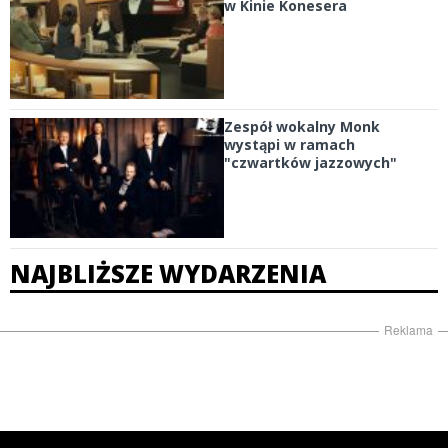
w Kinie Konesera
Zespół wokalny Monk
wystąpi w ramach
"czwartków jazzowych"
NAJBLIŻSZE WYDARZENIA
Reklama