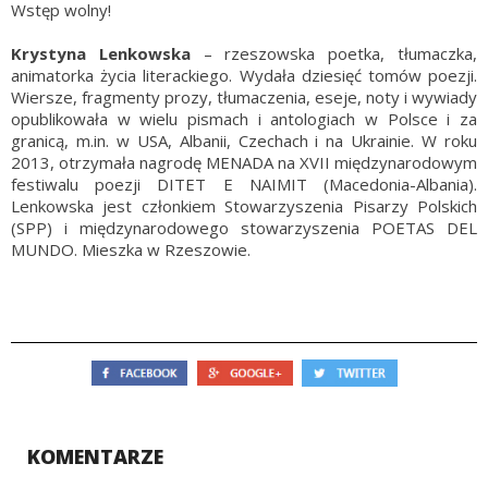
Wstęp wolny!
Krystyna Lenkowska
– rzeszowska poetka, tłumaczka,
animatorka życia literackiego. Wydała dziesięć tomów poezji.
Wiersze, fragmenty prozy, tłumaczenia, eseje, noty i wywiady
opublikowała w wielu pismach i antologiach w Polsce i za
granicą, m.in. w USA, Albanii, Czechach i na Ukrainie. W roku
2013, otrzymała nagrodę MENADA na XVII międzynarodowym
festiwalu poezji DITET E NAIMIT (Macedonia-Albania).
Lenkowska jest członkiem Stowarzyszenia Pisarzy Polskich
(SPP) i międzynarodowego stowarzyszenia POETAS DEL
MUNDO. Mieszka w Rzeszowie.
KOMENTARZE