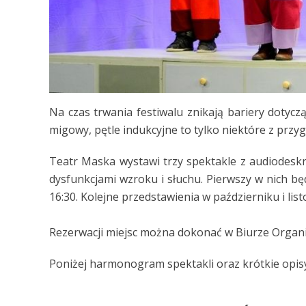
Na czas trwania festiwalu znikają bariery dotycz
migowy, pętle indukcyjne to tylko niektóre z prz
Teatr Maska wystawi trzy spektakle z audiodeskr
dysfunkcjami wzroku i słuchu. Pierwszy w nich będ
16:30. Kolejne przedstawienia w październiku i list
Rezerwacji miejsc można dokonać w Biurze Organizac
Poniżej harmonogram spektakli oraz krótkie opis