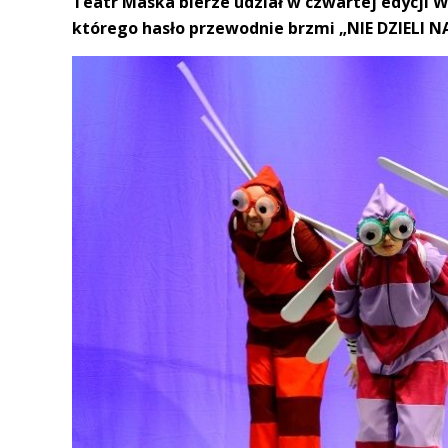
Teatr Maska bierze udział w czwartej edycji 
którego hasło przewodnie brzmi „NIE DZIELI NA