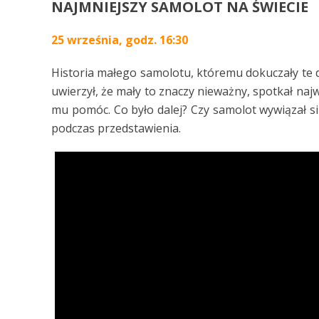
NAJMNIEJSZY SAMOLOT NA ŚWIECIE
25 września, godz. 16:30
Historia małego samolotu, któremu dokuczały te d
uwierzył, że mały to znaczy nieważny, spotkał naj
mu pomóc. Co było dalej? Czy samolot wywiązał si
podczas przedstawienia.