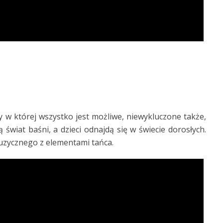
y w której wszystko jest możliwe, niewykluczone także,
świat baśni, a dzieci odnajdą się w świecie dorosłych.
muzycznego z elementami tańca.