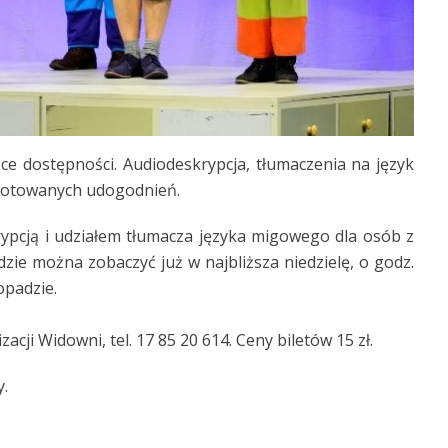
ące dostępności. Audiodeskrypcja, tłumaczenia na język
ygotowanych udogodnień.
ypcją i udziałem tłumacza języka migowego dla osób z
zie można zobaczyć już w najbliższa niedzielę, o godz.
opadzie.
ji Widowni, tel. 17 85 20 614. Ceny biletów 15 zł.
y.