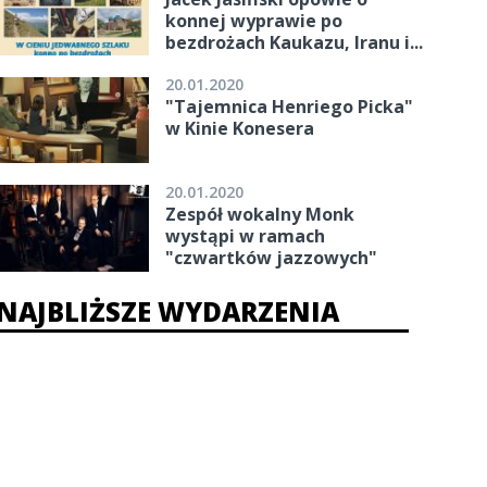
konnej wyprawie po
bezdrożach Kaukazu, Iranu i...
20.01.2020
"Tajemnica Henriego Picka"
w Kinie Konesera
20.01.2020
Zespół wokalny Monk
wystąpi w ramach
"czwartków jazzowych"
NAJBLIŻSZE WYDARZENIA