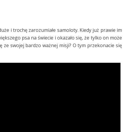
uże i trochę zarozumiałe samoloty. Kiedy już prawie im
większego psa na świecie i okazało się, że tylko on może
ę ze swojej bardzo ważnej misji? O tym przekonacie się