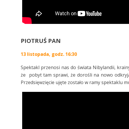
PIOTRUŚ PAN
13 listopada, godz. 16:30
Spektakl przenosi nas do świata Nibylandii, krain
że pobyt tam sprawi, że dorośli na nowo odkryją 
Przedsięwzięcie ujęte zostało w ramy spektaklu 