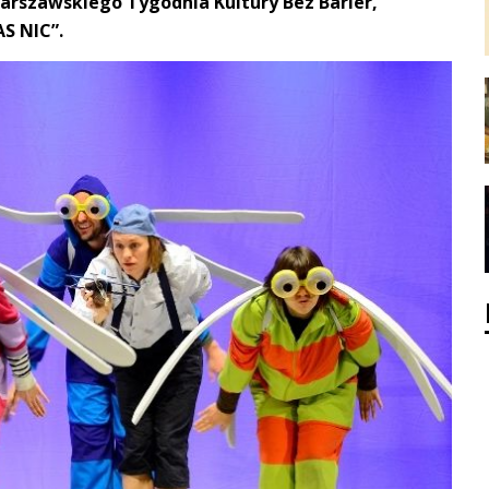
Warszawskiego Tygodnia Kultury Bez Barier,
S NIC”.