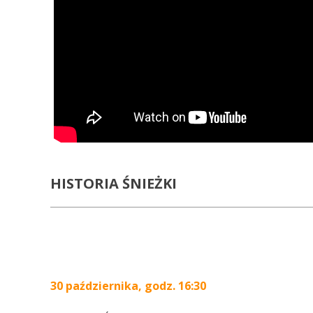
HISTORIA ŚNIEŻKI
30 października, godz. 16:30