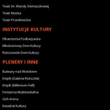
Teatr im. Wandy Siemaszkowej
Teatr Maska
Teatr Przedmieście
INSTYTUCJE KULTURY
Filharmonia Podkarpacka
Młodzieżowy Dom Kultury
Rzeszowski Dom Kultury
PLENERY I INNE
Bulwary nad Wisłokiem
Empik (Galeria Rzeszów)
Empik (Millenium Hall)
Fontanna Multimedialna
G2A Arena
Kwadrat Kultury