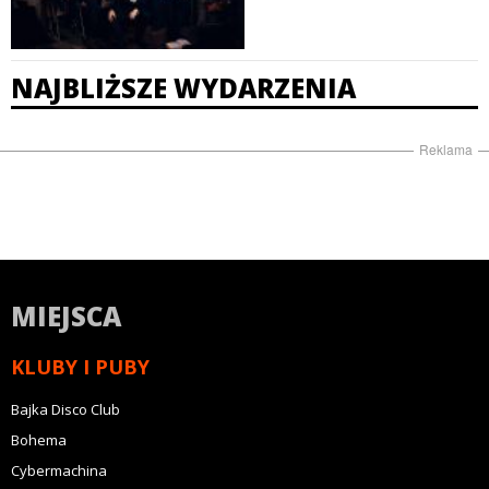
NAJBLIŻSZE WYDARZENIA
Reklama
MIEJSCA
KLUBY I PUBY
Bajka Disco Club
Bohema
Cybermachina