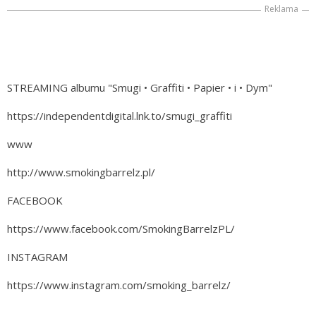
Reklama
STREAMING albumu "Smugi • Graffiti • Papier • i • Dym"
https://independentdigital.lnk.to/smugi_graffiti
www
http://www.smokingbarrelz.pl/
FACEBOOK
https://www.facebook.com/SmokingBarrelzPL/
INSTAGRAM
https://www.instagram.com/smoking_barrelz/