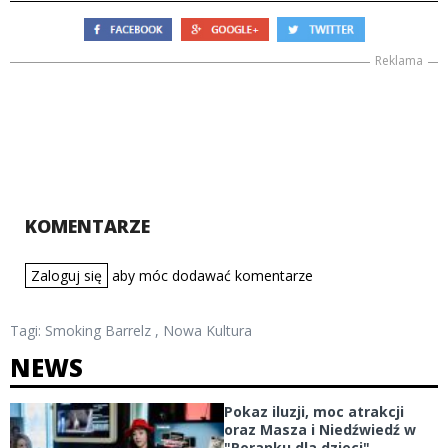
Reklama
KOMENTARZE
Zaloguj się
aby móc dodawać komentarze
Tagi:
Smoking Barrelz
,
Nowa Kultura
NEWS
Pokaz iluzji, moc atrakcji
oraz Masza i Niedźwiedź w
"Poranku dla dzieci"