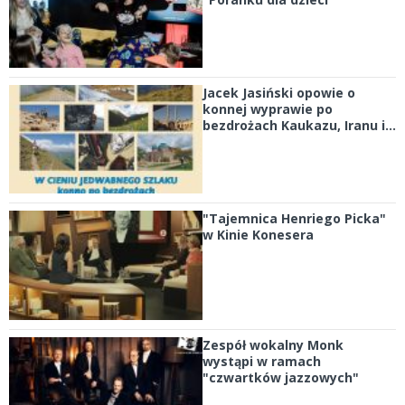
Jacek Jasiński opowie o
konnej wyprawie po
bezdrożach Kaukazu, Iranu i...
"Tajemnica Henriego Picka"
w Kinie Konesera
Zespół wokalny Monk
wystąpi w ramach
"czwartków jazzowych"