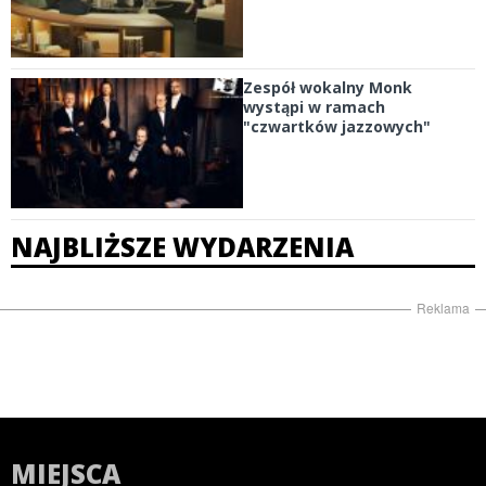
Zespół wokalny Monk
wystąpi w ramach
"czwartków jazzowych"
NAJBLIŻSZE WYDARZENIA
Reklama
MIEJSCA