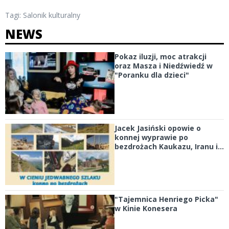
Tagi:
Salonik kulturalny
NEWS
Pokaz iluzji, moc atrakcji
oraz Masza i Niedźwiedź w
"Poranku dla dzieci"
Jacek Jasiński opowie o
konnej wyprawie po
bezdrożach Kaukazu, Iranu i...
"Tajemnica Henriego Picka"
w Kinie Konesera