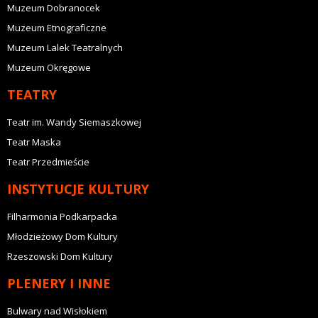
Muzeum Dobranocek
Muzeum Etnograficzne
Muzeum Lalek Teatralnych
Muzeum Okręgowe
TEATRY
Teatr im. Wandy Siemaszkowej
Teatr Maska
Teatr Przedmieście
INSTYTUCJE KULTURY
Filharmonia Podkarpacka
Młodzieżowy Dom Kultury
Rzeszowski Dom Kultury
PLENERY I INNE
Bulwary nad Wisłokiem