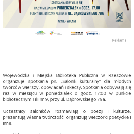
Reklama
Wojewódzka i Miejska Biblioteka Publiczna w Rzeszowie
organizuje spotkania pn. „Salonik kulturalny” dla młodych
twórców wierszy, opowiadań i skeczy. Spotkania odbywają się
raz w miesiącu w poniedziałek o godz. 17:00 w punkcie
bibliotecznym Filii nr 9, przy ul. Dąbrowskiego 79a.
Uczestnicy saloników rozmawiają o poezji i kulturze,
prezentują własna twórczość, organizują wieczorki poetyckie i
inne.