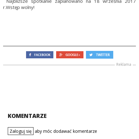
Najbliższe spotkanie zaplanowano na 18 września 2017
r.Wstęp wolny!
Reklama
KOMENTARZE
Zaloguj się
aby móc dodawać komentarze