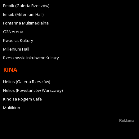
Empik (Galeria Rzeszów)
Empik (Millenium Hall)
Fontanna Multimedialna
G2A Arena
Kwadrat Kultury
Millenium Hall
Rzeszowski Inkubator Kultury
KINA
Helios (Galeria Rzeszów)
Helios (Powstańców Warszawy)
Kino za Rogiem Cafe
Multikino
Reklama