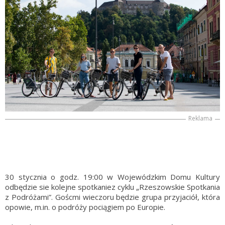
Reklama
30 stycznia o godz. 19:00 w Wojewódzkim Domu Kultury
odbędzie sie kolejne spotkaniez cyklu „Rzeszowskie Spotkania
z Podróżami”. Goścmi wieczoru będzie grupa przyjaciół, która
opowie, m.in. o podróży pociągiem po Europie.