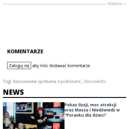
Reklama
KOMENTARZE
Zaloguj się
aby móc dodawać komentarze
Tagi:
Rzeszowskie spotkania z podróżami
,
DiscoverEU
NEWS
Pokaz iluzji, moc atrakcji
oraz Masza i Niedźwiedź w
"Poranku dla dzieci"