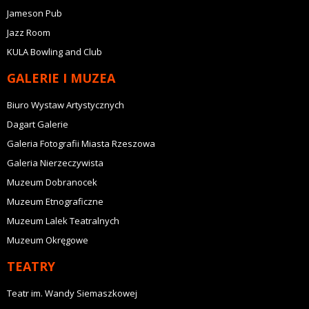
Jameson Pub
Jazz Room
KULA Bowling and Club
GALERIE I MUZEA
Biuro Wystaw Artystycznych
Dagart Galerie
Galeria Fotografii Miasta Rzeszowa
Galeria Nierzeczywista
Muzeum Dobranocek
Muzeum Etnograficzne
Muzeum Lalek Teatralnych
Muzeum Okręgowe
TEATRY
Teatr im. Wandy Siemaszkowej