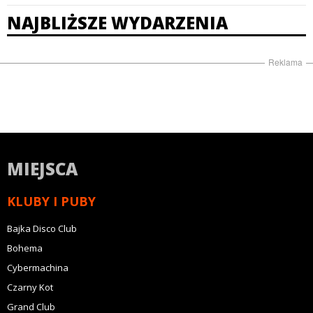
NAJBLIŻSZE WYDARZENIA
Reklama
MIEJSCA
KLUBY I PUBY
Bajka Disco Club
Bohema
Cybermachina
Czarny Kot
Grand Club