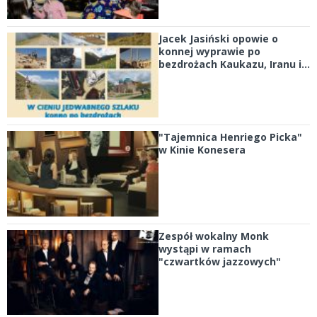
Jacek Jasiński opowie o
konnej wyprawie po
bezdrożach Kaukazu, Iranu i...
"Tajemnica Henriego Picka"
w Kinie Konesera
Zespół wokalny Monk
wystąpi w ramach
"czwartków jazzowych"