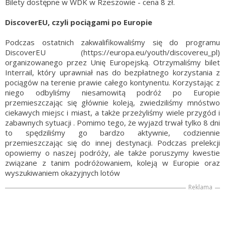
Bilety dostępne w WDK w Rzeszowie - cena 8 zł.
DiscoverEU, czyli pociągami po Europie
Podczas ostatnich zakwalifikowaliśmy się do programu
DiscoverEU (https://europa.eu/youth/discovereu_pl)
organizowanego przez Unię Europejską. Otrzymaliśmy bilet
Interrail, który uprawniał nas do bezpłatnego korzystania z
pociągów na terenie prawie całego kontynentu. Korzystając z
niego odbyliśmy niesamowitą podróż po Europie
przemieszczając się głównie koleją, zwiedziliśmy mnóstwo
ciekawych miejsc i miast, a także przeżyliśmy wiele przygód i
zabawnych sytuacji . Pomimo tego, że wyjazd trwał tylko 8 dni
to spędziliśmy go bardzo aktywnie, codziennie
przemieszczając się do innej destynacji. Podczas prelekcji
opowiemy o naszej podróży, ale także poruszymy kwestie
związane z tanim podróżowaniem, koleją w Europie oraz
wyszukiwaniem okazyjnych lotów
Reklama