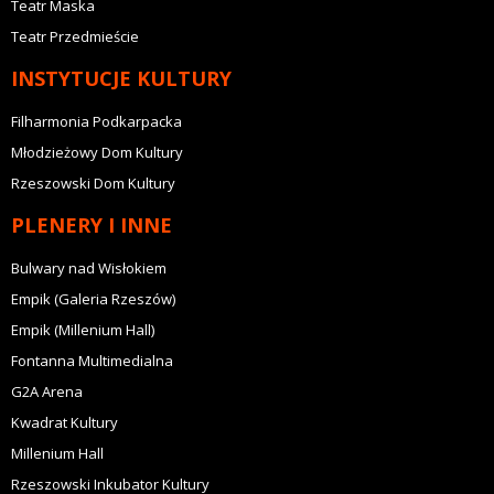
Teatr Maska
Teatr Przedmieście
INSTYTUCJE KULTURY
Filharmonia Podkarpacka
Młodzieżowy Dom Kultury
Rzeszowski Dom Kultury
PLENERY I INNE
Bulwary nad Wisłokiem
Empik (Galeria Rzeszów)
Empik (Millenium Hall)
Fontanna Multimedialna
G2A Arena
Kwadrat Kultury
Millenium Hall
Rzeszowski Inkubator Kultury