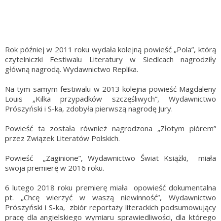
Rok później w 2011 roku wydała kolejną powieść „Pola”, którą
czytelniczki Festiwalu Literatury w Siedlcach nagrodziły
główną nagrodą. Wydawnictwo Replika.
Na tym samym festiwalu w 2013 kolejna powieść Magdaleny
Louis „Kilka przypadków szczęśliwych”, Wydawnictwo
Prószyński i S-ka, zdobyła pierwszą nagrodę Jury.
Powieść ta została również nagrodzona „Złotym piórem”
przez Związek Literatów Polskich.
Powieść „Zaginione”, Wydawnictwo Świat Książki, miała
swoja premierę w 2016 roku.
6 lutego 2018 roku premierę miała opowieść dokumentalna
pt. „Chcę wierzyć w waszą niewinność”, Wydawnictwo
Prószyński i S-ka, zbiór reportaży literackich podsumowujący
pracę dla angielskiego wymiaru sprawiedliwości, dla którego