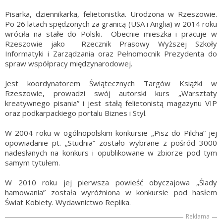
Pisarka, dziennikarka, felietonistka. Urodzona w Rzeszowie.
Po 26 latach spędzonych za granicą (USA i Anglia) w 2014 roku
wróciła na stałe do Polski. Obecnie mieszka i pracuje w
Rzeszowie jako Rzecznik Prasowy Wyższej Szkoły
Informatyki i Zarządzania oraz Pełnomocnik Prezydenta do
spraw współpracy międzynarodowej.
Jest koordynatorem Świątecznych Targów Książki w
Rzeszowie, prowadzi swój autorski kurs „Warsztaty
kreatywnego pisania” i jest stałą felietonistą magazynu VIP
oraz podkarpackiego portalu Biznes i Styl.
W 2004 roku w ogólnopolskim konkursie „Pisz do Pilcha” jej
opowiadanie pt. „Studnia” zostało wybrane z pośród 3000
nadesłanych na konkurs i opublikowane w zbiorze pod tym
samym tytułem.
W 2010 roku jej pierwsza powieść obyczajowa „Ślady
hamowania” została wyróżniona w konkursie pod hasłem
Świat Kobiety. Wydawnictwo Replika.
Reklama