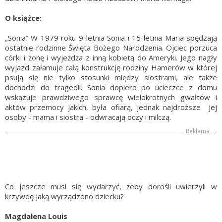
O książce:
„Sonia” W 1979 roku 9-letnia Sonia i 15-letnia Maria spędzają
ostatnie rodzinne Święta Bożego Narodzenia. Ojciec porzuca
córki i żonę i wyjeżdża z inną kobietą do Ameryki. Jego nagły
wyjazd załamuje całą konstrukcję rodziny Hamerów w której
psują się nie tylko stosunki między siostrami, ale także
dochodzi do tragedii. Sonia dopiero po ucieczce z domu
wskazuje prawdziwego sprawcę wielokrotnych gwałtów i
aktów przemocy jakich, była ofiarą, jednak najdroższe jej
osoby - mama i siostra - odwracają oczy i milczą.
Reklama
Co jeszcze musi się wydarzyć, żeby dorośli uwierzyli w
krzywdę jaką wyrządzono dziecku?
Magdalena Louis