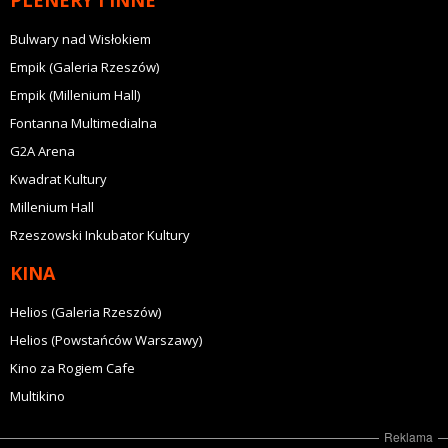
Bulwary nad Wisłokiem
Empik (Galeria Rzeszów)
Empik (Millenium Hall)
Fontanna Multimedialna
G2A Arena
Kwadrat Kultury
Millenium Hall
Rzeszowski Inkubator Kultury
KINA
Helios (Galeria Rzeszów)
Helios (Powstańców Warszawy)
Kino za Rogiem Cafe
Multikino
Reklama