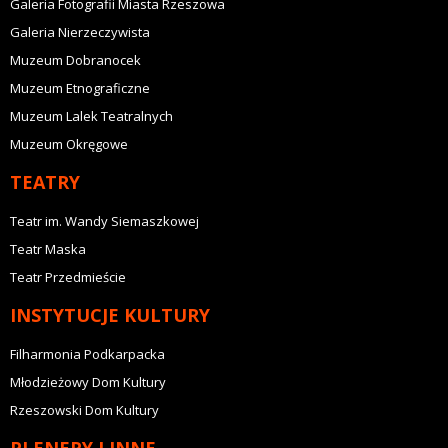
Galeria Fotografii Miasta Rzeszowa
Galeria Nierzeczywista
Muzeum Dobranocek
Muzeum Etnograficzne
Muzeum Lalek Teatralnych
Muzeum Okręgowe
TEATRY
Teatr im. Wandy Siemaszkowej
Teatr Maska
Teatr Przedmieście
INSTYTUCJE KULTURY
Filharmonia Podkarpacka
Młodzieżowy Dom Kultury
Rzeszowski Dom Kultury
PLENERY I INNE