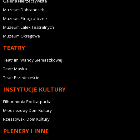
Galeria Nierzeczywista
Muzeum Dobranocek
Muzeum Etnograficzne
Muzeum Lalek Teatralnych
Muzeum Okręgowe
TEATRY
Teatr im. Wandy Siemaszkowej
Teatr Maska
Teatr Przedmieście
INSTYTUCJE KULTURY
Filharmonia Podkarpacka
Młodzieżowy Dom Kultury
Rzeszowski Dom Kultury
PLENERY I INNE