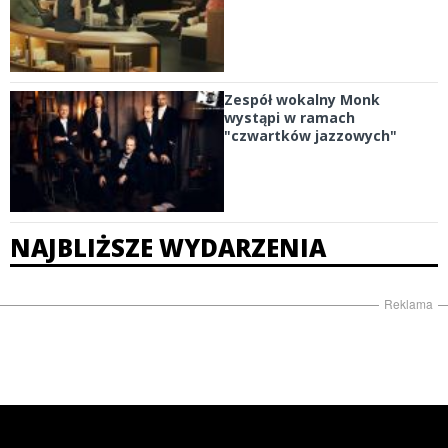
Zespół wokalny Monk
wystąpi w ramach
"czwartków jazzowych"
NAJBLIŻSZE WYDARZENIA
Reklama