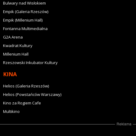
Bulwary nad Wisłokiem
Empik (Galeria Rzeszów)
Empik (Millenium Hall)
Fontanna Multimedialna
G2A Arena
Kwadrat Kultury
Millenium Hall
Rzeszowski Inkubator Kultury
KINA
Helios (Galeria Rzeszów)
Helios (Powstańców Warszawy)
Kino za Rogiem Cafe
Multikino
Reklama