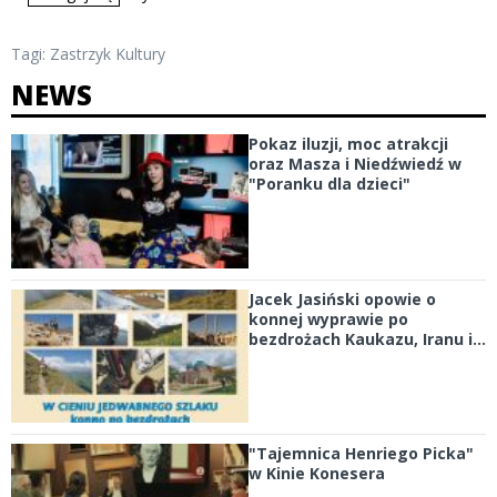
Tagi:
Zastrzyk Kultury
NEWS
Pokaz iluzji, moc atrakcji
oraz Masza i Niedźwiedź w
"Poranku dla dzieci"
Jacek Jasiński opowie o
konnej wyprawie po
bezdrożach Kaukazu, Iranu i...
"Tajemnica Henriego Picka"
w Kinie Konesera