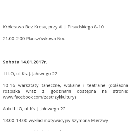
Królestwo Bez Kresu, przy Al. J. Piłsudskiego 8-10
21:00-2:00 Planszówkowa Noc
Sobota 14.01.2017r.
II LO, ul. Ks. J. Jałowego 22
10-16 warsztaty taneczne, wokalne i teatralne (dokładna
rozpiska wraz z godzinami dostępna na stronie:
www.facebook.com/zastrzykkultury)
Aula II LO, ul. Ks. J. Jałowego 22
13:00-14:00 wykład motywacyjny Szymona Mierzwy