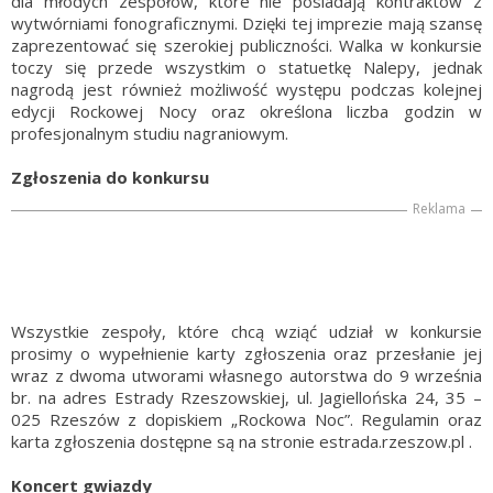
dla młodych zespołów, które nie posiadają kontraktów z
wytwórniami fonograficznymi. Dzięki tej imprezie mają szansę
zaprezentować się szerokiej publiczności. Walka w konkursie
toczy się przede wszystkim o statuetkę Nalepy, jednak
nagrodą jest również możliwość występu podczas kolejnej
edycji Rockowej Nocy oraz określona liczba godzin w
profesjonalnym studiu nagraniowym.
Zgłoszenia do konkursu
Reklama
Wszystkie zespoły, które chcą wziąć udział w konkursie
prosimy o wypełnienie karty zgłoszenia oraz przesłanie jej
wraz z dwoma utworami własnego autorstwa do 9 września
br. na adres Estrady Rzeszowskiej, ul. Jagiellońska 24, 35 –
025 Rzeszów z dopiskiem „Rockowa Noc”. Regulamin oraz
karta zgłoszenia dostępne są na stronie estrada.rzeszow.pl .
Koncert gwiazdy