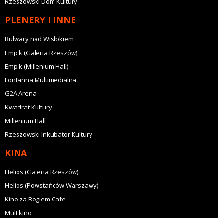
Rzeszowski Dom Kultury
PLENERY I INNE
Bulwary nad Wisłokiem
Empik (Galeria Rzeszów)
Empik (Millenium Hall)
Fontanna Multimedialna
G2A Arena
Kwadrat Kultury
Millenium Hall
Rzeszowski Inkubator Kultury
KINA
Helios (Galeria Rzeszów)
Helios (Powstańców Warszawy)
Kino za Rogiem Cafe
Multikino