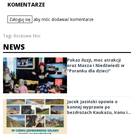
KOMENTARZE
Zaloguj się
aby móc dodawać komentarze
Tagi:
Rockowa Noc
NEWS
Pokaz iluzji, moc atrakcji
oraz Masza i Niedźwiedź w
"Poranku dla dzieci"
Jacek Jasiński opowie o
konnej wyprawie po
bezdrożach Kaukazu, Iranu i...