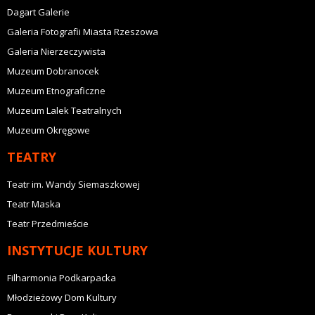
Dagart Galerie
Galeria Fotografii Miasta Rzeszowa
Galeria Nierzeczywista
Muzeum Dobranocek
Muzeum Etnograficzne
Muzeum Lalek Teatralnych
Muzeum Okręgowe
TEATRY
Teatr im. Wandy Siemaszkowej
Teatr Maska
Teatr Przedmieście
INSTYTUCJE KULTURY
Filharmonia Podkarpacka
Młodzieżowy Dom Kultury