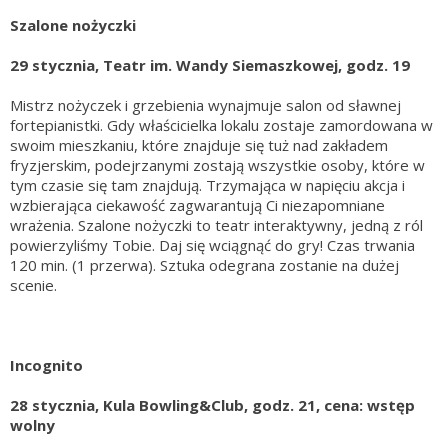
Szalone nożyczki
29 stycznia, Teatr im. Wandy Siemaszkowej, godz. 19
Mistrz nożyczek i grzebienia wynajmuje salon od sławnej
fortepianistki. Gdy właścicielka lokalu zostaje zamordowana w
swoim mieszkaniu, które znajduje się tuż nad zakładem
fryzjerskim, podejrzanymi zostają wszystkie osoby, które w
tym czasie się tam znajdują. Trzymająca w napięciu akcja i
wzbierająca ciekawość zagwarantują Ci niezapomniane
wrażenia. Szalone nożyczki to teatr interaktywny, jedną z ról
powierzyliśmy Tobie. Daj się wciągnąć do gry! Czas trwania
120 min. (1 przerwa). Sztuka odegrana zostanie na dużej
scenie.
Incognito
28 stycznia, Kula Bowling&Club, godz. 21, cena: wstęp
wolny