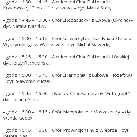
- godz. 14:30 – 14:45 - Akademicki Chór Politechniki
Krakowskiej "Cantata" z Krakowa – dyr. Marta Stós,
- godz. 14:45 – 15:00 - Chór „Nezabudky" z Lwowa (Ukraina) –
dyr. Natalia Ivashkiv,
- godz. 15:00 – 15:15 - Chór Uniwersytetu Kardynała Stefana
Wyszyńskiego w Warszawie – dyr. Michał Sławecki,
- godz. 15:15 – 15:30 - Akademicki Chór Politechniki Łódzkiej –
dyr. Jerzy Rachubiński,
- godz. 15:30 – 15:45 - Chór „Harmonia" z Łukowej i Józefowa
– dyr. Sławomir Kuczek,
- godz. 15:45 – 16:00 - Rybnicki Chór Kameralny "Autograph” –
dyr. Joanna Glenc,
- godz. 16:00 – 16:15 - Chór Małopolanie z Moszczenicy – dyr.
Wanda Godek,
- godz. 16:15 – 16:30 - Chór Prowincjonalny z Wieprza – dyr.
Jolanta Wąs,