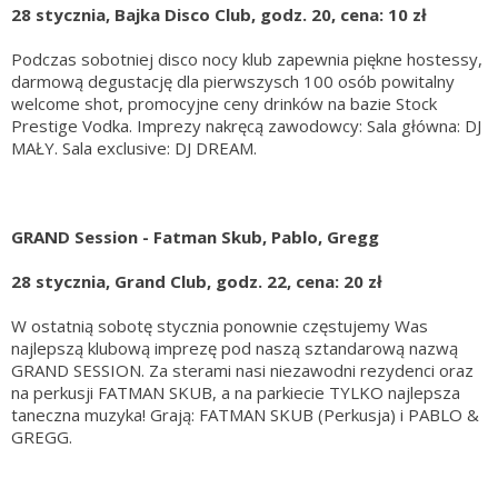
28 stycznia, Bajka Disco Club, godz. 20, cena: 10 zł
Podczas sobotniej disco nocy klub zapewnia piękne hostessy,
darmową degustację dla pierwszysch 100 osób powitalny
welcome shot, promocyjne ceny drinków na bazie Stock
Prestige Vodka. Imprezy nakręcą zawodowcy: Sala główna: DJ
MAŁY. Sala exclusive: DJ DREAM.
GRAND Session - Fatman Skub, Pablo, Gregg
28 stycznia, Grand Club, godz. 22, cena: 20 zł
W ostatnią sobotę stycznia ponownie częstujemy Was
najlepszą klubową imprezę pod naszą sztandarową nazwą
GRAND SESSION. Za sterami nasi niezawodni rezydenci oraz
na perkusji FATMAN SKUB, a na parkiecie TYLKO najlepsza
taneczna muzyka! Grają: FATMAN SKUB (Perkusja) i PABLO &
GREGG.