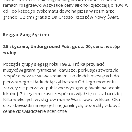
ramach rozgrzewki wszystkie ceny alkoholi zjeżdżają o 40% w
dół, do każdego tyskomatu dowolna pizza w rozmiarze
grande (32 cm) gratis z Da Grasso Rzeszów Nowy Świat.
ReggaeGang System
26 stycznia, Underground Pub, godz. 20, cena: wstęp
wolny
Początki grupy sięgają roku 1992. Trójka przyjaciół
muzyków(gitara rytmiczna, klawisze, perkusja) stworzyła
zespół o nazwie Wawatedanam. Po dwóch miesiącach do
pierwotnego składu dołączył basista.Od tego momentu
zaczęły się pierwsze publiczne występy głównie na scenie
lokalnej. Z biegiem czasu zespół rozwijał się coraz bardziej.
Kilka większych występów m.in w Warszawie w klubie Oka
oraz dziesiątki mniejszych regionalnych, pozwoliły zdobyć
cenne doświadczenie sceniczne.