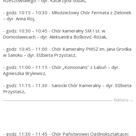
Rzeszowskiego – dyr. Katarzyna Sobas,
- godz. 10:15 – 10:30 - Młodzieżowy Chór Fermata z Zielonek
– dyr. Anna Roj,
- godz. 10:30 – 10:45 - Chór kameralny SM I st. w
Domosławicach – dyr. Aleksandra Bošković-Różak,
- godz. 10:45 – 11:00 - Chór Kameralny PWSZ im. Jana Grodka
w Sanoku – dyr. Elżbieta Przystasz,
- godz. 11:00 – 11:15 - Chór „Konsonans” z Łabuń – dyr.
Agnieszka Brylewicz,
- godz. 11:15 – 11:30 - Sanocki Chór Kameralny – dyr. Elżbieta
Przystasz,
Reklama
- godz. 11:30 – 11:45 - Chór Państwowej Ogólnokształcącej