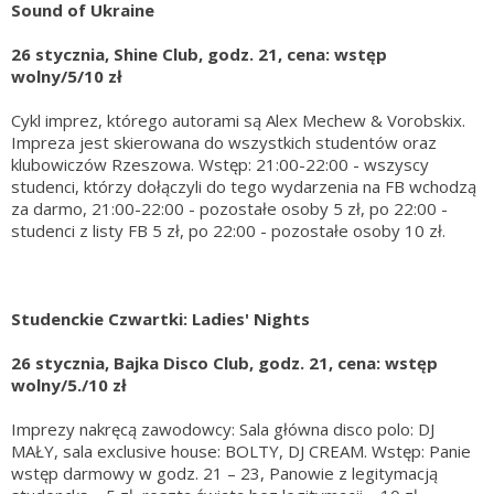
Sound of Ukraine
26 stycznia, Shine Club, godz. 21, cena: wstęp
wolny/5/10 zł
Cykl imprez, którego autorami są Alex Mechew & Vorobskix.
Impreza jest skierowana do wszystkich studentów oraz
klubowiczów Rzeszowa. Wstęp: 21:00-22:00 - wszyscy
studenci, którzy dołączyli do tego wydarzenia na FB wchodzą
za darmo, 21:00-22:00 - pozostałe osoby 5 zł, po 22:00 -
studenci z listy FB 5 zł, po 22:00 - pozostałe osoby 10 zł.
Studenckie Czwartki: Ladies' Nights
26 stycznia, Bajka Disco Club, godz. 21, cena: wstęp
wolny/5./10 zł
Imprezy nakręcą zawodowcy: Sala główna disco polo: DJ
MAŁY, sala exclusive house: BOLTY, DJ CREAM. Wstęp: Panie
wstęp darmowy w godz. 21 – 23, Panowie z legitymacją