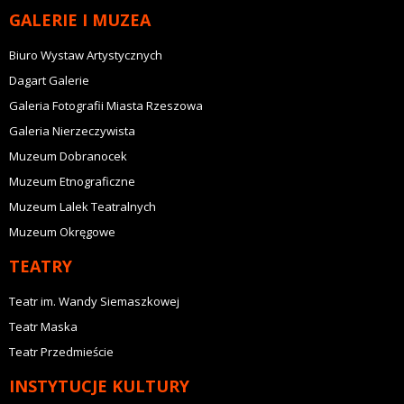
GALERIE I MUZEA
Biuro Wystaw Artystycznych
Dagart Galerie
Galeria Fotografii Miasta Rzeszowa
Galeria Nierzeczywista
Muzeum Dobranocek
Muzeum Etnograficzne
Muzeum Lalek Teatralnych
Muzeum Okręgowe
TEATRY
Teatr im. Wandy Siemaszkowej
Teatr Maska
Teatr Przedmieście
INSTYTUCJE KULTURY