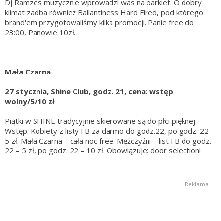
Dj Ramzes muzycznie wprowadzi was na parkiet. O dobry
klimat zadba również Ballantiness Hard Fired, pod którego
brand'em przygotowaliśmy kilka promocji. Panie free do
23:00, Panowie 10zł.
Mała Czarna
27 stycznia, Shine Club, godz. 21, cena: wstęp
wolny/5/10 zł
Piątki w SHINE tradycyjnie skierowane są do płci pięknej.
Wstęp: Kobiety z listy FB za darmo do godz.22, po godz. 22 –
5 zł. Mała Czarna – cała noc free. Mężczyźni – list FB do godz.
22 – 5 zł, po godz. 22 – 10 zł. Obowiązuje: door selection!
Reklama