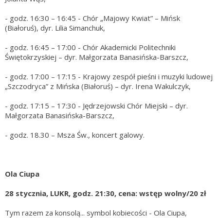
- godz. 16:30 – 16:45 - Chór „Majowy Kwiat” – Mińsk
(Białoruś), dyr. Lilia Simanchuk,
- godz. 16:45 – 17:00 - Chór Akademicki Politechniki
Świętokrzyskiej – dyr. Małgorzata Banasińska-Barszcz,
- godz. 17:00 – 17:15 - Krajowy zespół pieśni i muzyki ludowej
„Szczodryca” z Mińska (Białoruś) – dyr. Irena Wakulczyk,
- godz. 17:15 – 17:30 - Jędrzejowski Chór Miejski – dyr.
Małgorzata Banasińska-Barszcz,
- godz. 18.30 – Msza Św., koncert galowy.
Ola Ciupa
28 stycznia, LUKR, godz. 21:30, cena: wstęp wolny/20 zł
Tym razem za konsolą... symbol kobiecości - Ola Ciupa,