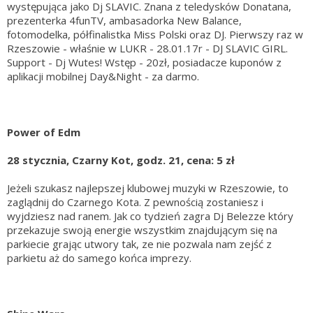
występująca jako Dj SLAVIC. Znana z teledysków Donatana,
prezenterka 4funTV, ambasadorka New Balance,
fotomodelka, półfinalistka Miss Polski oraz DJ. Pierwszy raz w
Rzeszowie - właśnie w LUKR - 28.01.17r - DJ SLAVIC GIRL.
Support - Dj Wutes! Wstęp - 20zł, posiadacze kuponów z
aplikacji mobilnej Day&Night - za darmo.
Power of Edm
28 stycznia, Czarny Kot, godz. 21, cena: 5 zł
Jeżeli szukasz najlepszej klubowej muzyki w Rzeszowie, to
zaglądnij do Czarnego Kota. Z pewnością zostaniesz i
wyjdziesz nad ranem. Jak co tydzień zagra Dj Belezze który
przekazuje swoją energie wszystkim znajdującym się na
parkiecie grając utwory tak, ze nie pozwala nam zejść z
parkietu aż do samego końca imprezy.