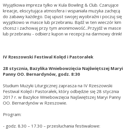
Wyjątkowa impreza tylko w Kula Bowling & Club. Czarujące
kreacje, ekscytująca atmosfera i wspaniała muzyka zachęcą
do zabawy każdego. Daj upust swojej wyobraźni i poczuj się
wyjątkowo w masce lub przebraniu. Bądź w ten wieczór kim
chcesz i zachowaj przy tym anonimowość...Przyjdź w masce
lub przebraniu - odbierz kupon w recepcji na darmowy drink!
IV Rzeszowski Festiwal Kolęd i Pastorałek
28 stycznia, Bazylika Wniebowzięcia Najświętszej Maryi
Panny OO. Bernardynów, godz. 8:30
Studium Muzyki Liturgicznej zaprasza na IV Rzeszowski
Festiwal Kolęd i Pastorałek, który odbędzie się 28 stycznia
2017 r. w Bazylice Wniebowzięcia Najświętszej Maryi Panny
OO. Bernardynów w Rzeszowie.
Program:
- godz. 8.30 – 17.30 – przesłuchania festiwalowe: