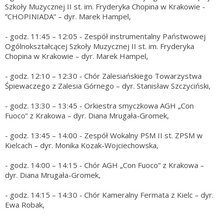
Szkoły Muzycznej II st. im. Fryderyka Chopina w Krakowie -
”CHOPINIADA” – dyr. Marek Hampel,
- godz. 11:45 – 12:05 - Zespół instrumentalny Państwowej
Ogólnokształcącej Szkoły Muzycznej II st. im. Fryderyka
Chopina w Krakowie – dyr. Marek Hampel,
- godz. 12:10 – 12:30 - Chór Zalesiańskiego Towarzystwa
Śpiewaczego z Zalesia Górnego – dyr. Stanisław Szczyciński,
- godz. 13:30 – 13:45 - Orkiestra smyczkowa AGH „Con
Fuoco” z Krakowa – dyr. Diana Mrugała-Gromek,
- godz. 13:45 – 14:00 - Zespół Wokalny PSM II st. ZPSM w
Kielcach – dyr. Monika Kozak-Wojciechowska,
- godz. 14:00 – 14:15 - Chór AGH „Con Fuoco” z Krakowa –
dyr. Diana Mrugała-Gromek,
- godz. 14:15 – 14:30 - Chór Kameralny Fermata z Kielc – dyr.
Ewa Robak,