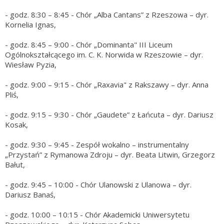
- godz. 8:30 – 8:45 - Chór „Alba Cantans” z Rzeszowa – dyr.
Kornelia Ignas,
- godz. 8:45 – 9:00 - Chór „Dominanta" III Liceum
Ogólnokształcącego im. C. K. Norwida w Rzeszowie – dyr.
Wiesław Pyzia,
- godz. 9:00 – 9:15 - Chór „Raxavia" z Rakszawy – dyr. Anna
Pliś,
- godz. 9:15 – 9:30 - Chór „Gaudete” z Łańcuta – dyr. Dariusz
Kosak,
- godz. 9:30 – 9:45 - Zespół wokalno – instrumentalny
„Przystań” z Rymanowa Zdroju – dyr. Beata Litwin, Grzegorz
Bałut,
- godz. 9:45 – 10:00 - Chór Ulanowski z Ulanowa – dyr.
Dariusz Banaś,
- godz. 10:00 – 10:15 - Chór Akademicki Uniwersytetu