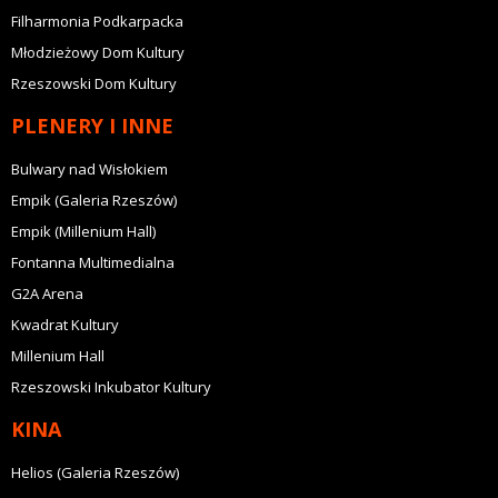
Filharmonia Podkarpacka
Młodzieżowy Dom Kultury
Rzeszowski Dom Kultury
PLENERY I INNE
Bulwary nad Wisłokiem
Empik (Galeria Rzeszów)
Empik (Millenium Hall)
Fontanna Multimedialna
G2A Arena
Kwadrat Kultury
Millenium Hall
Rzeszowski Inkubator Kultury
KINA
Helios (Galeria Rzeszów)