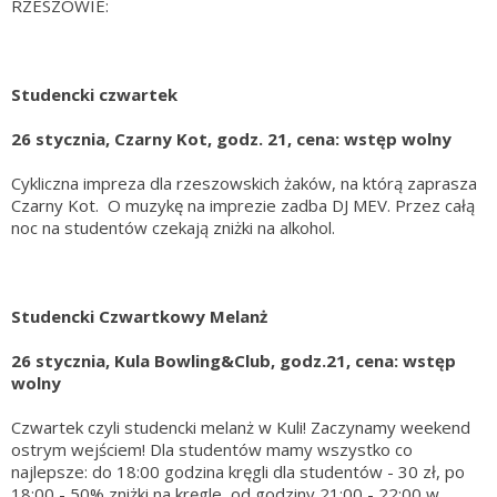
RZESZOWIE:
Studencki czwartek
26 stycznia, Czarny Kot, godz. 21, cena: wstęp wolny
Cykliczna impreza dla rzeszowskich żaków, na którą zaprasza
Czarny Kot. O muzykę na imprezie zadba DJ MEV. Przez całą
noc na studentów czekają zniżki na alkohol.
Studencki Czwartkowy Melanż
26 stycznia, Kula Bowling&Club, godz.21, cena: wstęp
wolny
Czwartek czyli studencki melanż w Kuli! Zaczynamy weekend
ostrym wejściem! Dla studentów mamy wszystko co
najlepsze: do 18:00 godzina kręgli dla studentów - 30 zł, po
18:00 - 50% zniżki na kręgle, od godziny 21:00 - 22:00 w