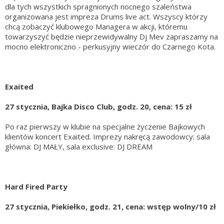
dla tych wszystkich spragnionych nocnego szaleństwa
organizowana jest impreza Drums live act. Wszyscy którzy
chcą zobaczyć klubowego Managera w akcji, któremu
towarzyszyć będzie nieprzewidywalny Dj Mev zapraszamy na
mocno elektroniczno - perkusyjny wieczór do Czarnego Kota.
Exaited
27 stycznia, Bajka Disco Club, godz. 20, cena: 15 zł
Po raz pierwszy w klubie na specjalne życzenie Bajkowych
klientów koncert Exaited. Imprezy nakręcą zawodowcy: sala
główna: DJ MAŁY, sala exclusive: DJ DREAM
Hard Fired Party
27 stycznia, Piekiełko, godz. 21, cena: wstęp wolny/10 zł