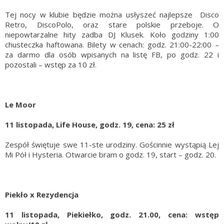
Tej nocy w klubie będzie można usłyszeć najlepsze Disco
Retro, DiscoPolo, oraz stare polskie przeboje. O
niepowtarzalne hity zadba DJ Klusek. Koło godziny 1:00
chusteczka haftowana. Bilety w cenach: godz. 21:00-22:00 –
za darmo dla osób wpisanych na listę FB, po godz. 22 i
pozostali – wstęp za 10 zł.
Le Moor
11 listopada, Life House, godz. 19, cena: 25 zł
Zespół świętuje swe 11-ste urodziny. Gościnnie wystąpią Lej
Mi Pół i Hysteria. Otwarcie bram o godz. 19, start – godz. 20.
Piekło x Rezydencja
11 listopada, Piekiełko, godz. 21.00, cena: wstęp