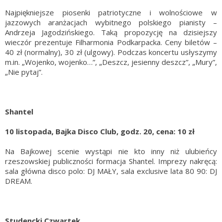
Najpiękniejsze piosenki patriotyczne i wolnościowe w
jazzowych aranżacjach wybitnego polskiego pianisty –
Andrzeja Jagodzińskiego. Taką propozycję na dzisiejszy
wieczór prezentuje Filharmonia Podkarpacka. Ceny biletów –
40 zł (normalny), 30 zł (ulgowy). Podczas koncertu usłyszymy
m.in. „Wojenko, wojenko…”, „Deszcz, jesienny deszcz”, „Mury”,
„Nie pytaj”.
Shantel
10 listopada, Bajka Disco Club, godz. 20, cena: 10 zł
Na Bajkowej scenie wystąpi nie kto inny niż ulubieńcy
rzeszowskiej publiczności formacja Shantel. Imprezy nakręcą:
sala główna disco polo: DJ MAŁY, sala exclusive lata 80 90: DJ
DREAM.
Studencki Czwartek