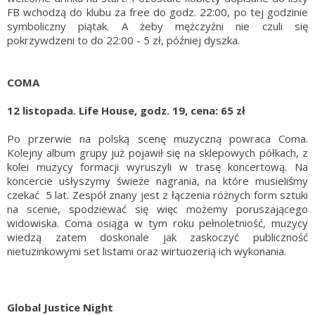
FB wchodzą do klubu za free do godz. 22:00, po tej godzinie
symboliczny piątak. A żeby mężczyźni nie czuli się
pokrzywdzeni to do 22:00 - 5 zł, później dyszka.
COMA
12 listopada. Life House, godz. 19, cena: 65 zł
Po przerwie na polską scenę muzyczną powraca Coma.
Kolejny album grupy już pojawił się na sklepowych półkach, z
kolei muzycy formacji wyruszyli w trasę koncertową. Na
koncercie usłyszymy świeże nagrania, na które musieliśmy
czekać 5 lat. Zespół znany jest z łączenia różnych form sztuki
na scenie, spodziewać się więc możemy poruszającego
widowiska. Coma osiąga w tym roku pełnoletniość, muzycy
wiedzą zatem doskonale jak zaskoczyć publiczność
nietuzinkowymi set listami oraz wirtuozerią ich wykonania.
Global Justice Night