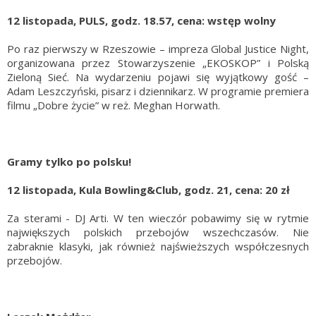
12 listopada, PULS, godz. 18.57, cena: wstęp wolny
Po raz pierwszy w Rzeszowie – impreza Global Justice Night,
organizowana przez Stowarzyszenie „EKOSKOP” i Polską
Zieloną Sieć. Na wydarzeniu pojawi się wyjątkowy gość –
Adam Leszczyński, pisarz i dziennikarz. W programie premiera
filmu „Dobre życie” w reż. Meghan Horwath.
Gramy tylko po polsku!
12 listopada, Kula Bowling&Club, godz. 21, cena: 20 zł
Za sterami - DJ Arti. W ten wieczór pobawimy się w rytmie
największych polskich przebojów wszechczasów. Nie
zabraknie klasyki, jak również najświeższych współczesnych
przebojów.