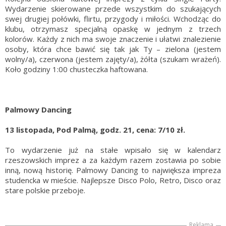
Wydarzenie skierowane przede wszystkim do szukających
swej drugiej połówki, flirtu, przygody i miłości. Wchodząc do
klubu, otrzymasz specjalną opaskę w jednym z trzech
kolorów. Każdy z nich ma swoje znaczenie i ułatwi znalezienie
osoby, która chce bawić się tak jak Ty – zielona (jestem
wolny/a), czerwona (jestem zajęty/a), żółta (szukam wrażeń).
Koło godziny 1:00 chusteczka haftowana.
Palmowy Dancing
13 listopada, Pod Palmą, godz. 21, cena: 7/10 zł.
To wydarzenie już na stałe wpisało się w kalendarz
rzeszowskich imprez a za każdym razem zostawia po sobie
inną, nową historię. Palmowy Dancing to największa impreza
studencka w mieście. Najlepsze Disco Polo, Retro, Disco oraz
stare polskie przeboje.
Reklama