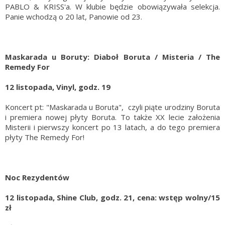
PABLO & KRISS'a. W klubie będzie obowiązywała selekcja.
Panie wchodzą o 20 lat, Panowie od 23.
Maskarada u Boruty: Diaboł Boruta / Misteria / The
Remedy For
12 listopada, Vinyl, godz. 19
Koncert pt: "Maskarada u Boruta", czyli piąte urodziny Boruta
i premiera nowej płyty Boruta. To także XX lecie założenia
Misterii i pierwszy koncert po 13 latach, a do tego premiera
płyty The Remedy For!
Noc Rezydentów
12 listopada, Shine Club, godz. 21, cena: wstęp wolny/15
zł