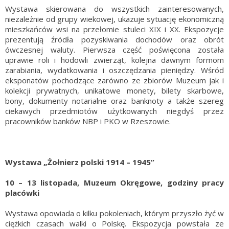
Wystawa skierowana do wszystkich zainteresowanych,
niezależnie od grupy wiekowej, ukazuje sytuację ekonomiczną
mieszkańców wsi na przełomie stuleci XIX i XX. Ekspozycje
prezentują źródła pozyskiwania dochodów oraz obrót
ówczesnej waluty. Pierwsza część poświęcona została
uprawie roli i hodowli zwierząt, kolejna dawnym formom
zarabiania, wydatkowania i oszczędzania pieniędzy. Wśród
eksponatów pochodzące zarówno ze zbiorów Muzeum jak i
kolekcji prywatnych, unikatowe monety, bilety skarbowe,
bony, dokumenty notarialne oraz banknoty a także szereg
ciekawych przedmiotów użytkowanych niegdyś przez
pracowników banków NBP i PKO w Rzeszowie.
Wystawa „Żołnierz polski 1914 – 1945”
10 – 13 listopada, Muzeum Okręgowe, godziny pracy
placówki
Wystawa opowiada o kilku pokoleniach, którym przyszło żyć w
ciężkich czasach walki o Polskę. Ekspozycja powstała ze