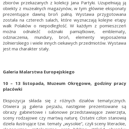
zbiorów przekazanych z kolekcji Jana Partyki. Uzupełniają ją
obiekty z muzealnych magazynów, w tym głównie eksponaty
prezentujące dawną broń palną. Wystawa przygotowana
została na czterech salach, które wyznaczają kolejne etapy
walk Polaków o niepodległość. W każdym z pomieszczeń
można odnaleźć odznaki pamiątkowe, emblematy,
odznaczenia, mundury, broń, elementy wyposażenia
żołnierskiego i wiele innych ciekawych przedmiotów. Wystawa
jest ma charakter stały.
Galeria Malarstwa Europejskiego
10 – 13 listopada, Muzeum Okręgowe, godziny pracy
placówki
Ekspozycja składa się z różnych działów tematycznych.
Otwiera ją galeria pejzażu, następnie prezentowane są
obrazy gabinetowe i salonowe przedstawiające zwierzęta,
sceny rodzajowe czy martwą naturę. Ostatni człon stanowią
dzieła ilustrujące tzw. tematy „wysokie”, czyli sceny literackie,