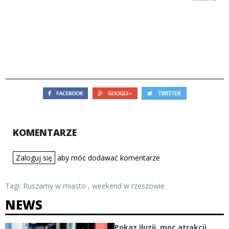
KOMENTARZE
Zaloguj się
aby móc dodawać komentarze
Tagi:
Ruszamy w miasto
,
weekend w rzeszowie
NEWS
Pokaz iluzji, moc atrakcji