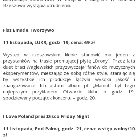
Rzeszowa wystąpią utrudnienia.
Fisz Emade Tworzywo
11 listopada, LUKR, godz. 19, cena: 69 zł
Występ w rzeszowskim klubie stanowić ma jeden z
przystanków na trasie promującej płytę „Drony”. Przez lata
duet braci Waglewskich przyzwyczajał fanów do muzycznych
eksperymentów, mieszając ze sobą różne style, starając się
by wszystkie ich produkcje łączyła wysoka jakość i
zaangażowanie. Ich ostatni album pt. „Mamut” był tego
najlepszym przykładem. Otwarcie klubu o godz. 19,
spodziewany początek koncertu – godz. 20.
I Love Poland pres:Disco Friday Night
11 listopada, Pod Palmą, godz. 21, cena: wstęp wolny/10
zł