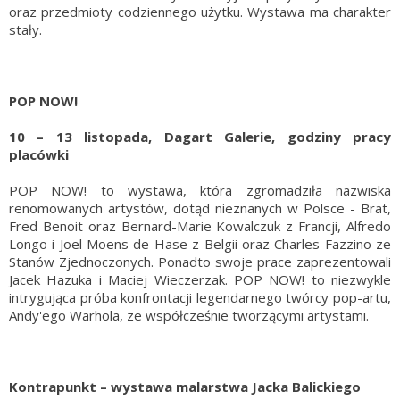
oraz przedmioty codziennego użytku. Wystawa ma charakter
stały.
POP NOW!
10 – 13 listopada, Dagart Galerie, godziny pracy
placówki
POP NOW! to wystawa, która zgromadziła nazwiska
renomowanych artystów, dotąd nieznanych w Polsce - Brat,
Fred Benoit oraz Bernard-Marie Kowalczuk z Francji, Alfredo
Longo i Joel Moens de Hase z Belgii oraz Charles Fazzino ze
Stanów Zjednoczonych. Ponadto swoje prace zaprezentowali
Jacek Hazuka i Maciej Wieczerzak. POP NOW! to niezwykle
intrygująca próba konfrontacji legendarnego twórcy pop-artu,
Andy'ego Warhola, ze współcześnie tworzącymi artystami.
Kontrapunkt – wystawa malarstwa Jacka Balickiego