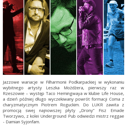
Jazzowe wariacje w Filharmonii Podkarpackiej w wykonaniu
wybitnego artysty Leszka Możdżera, pierwszy raz w
Rzeszowie – występ Taco Hemingwaya w klubie Life House,
a dzień później długo wyczekiwany powrót formacji Coma z
charyzmatycznym Piotrem Roguckim. Do LUKR zawita z
promocją swej najnowszej płyty „Drony” Fisz Emade
Tworzywo, z kolei Underground Pub odwiedzi mistrz reggae
- Damian Syjonfam.