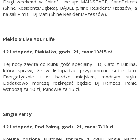
Długi weekend w Shine? Line-up: MAINSTAGE, SandPokers
(Shine Residents/Dębica), BĄBEL (Shine Resident/Rzeszów) a
na sali R'n'B - DJ Mati (Shine Resident/Rzeszów).
Piekło x Live Your Life
12 listopada, Piekiełko, godz. 21, cena:10/15 zł
Tej nocy zawita do klubu gość specjalny - DJ Gafo z Lublina,
który sprawi, że w listopadzie przypomnicie sobie lato.
Energetycznie i w bardzo miejskim, modnym stylu.
Dodatkowo imprezę rozkręcać będzie DJ Ramzes. Panie
wchodzą za 10 zł, Panowie za 15 zł.
Single Party
12 listopada, Pod Palmą, godz. 21, cena: 7/10 zł
Kolejna odsłona kultowej imprezy z cyklu Single Party.