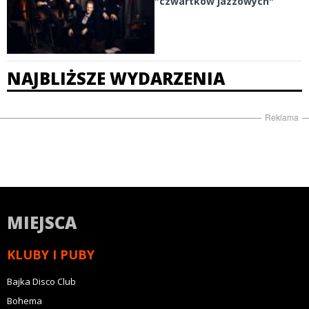
"czwartków jazzowych"
NAJBLIŻSZE WYDARZENIA
Reklama
MIEJSCA
KLUBY I PUBY
Bajka Disco Club
Bohema