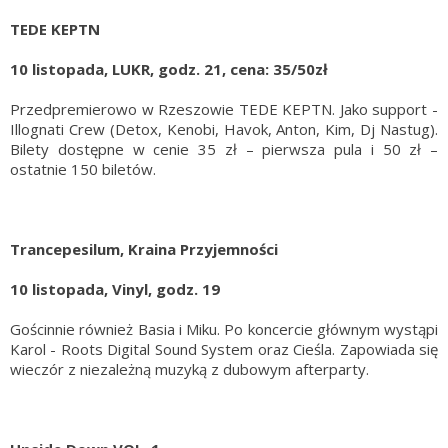
TEDE KEPTN
10 listopada, LUKR, godz. 21, cena: 35/50zł
Przedpremierowo w Rzeszowie TEDE KEPTN. Jako support -
Illognati Crew (Detox, Kenobi, Havok, Anton, Kim, Dj Nastug).
Bilety dostępne w cenie 35 zł – pierwsza pula i 50 zł –
ostatnie 150 biletów.
Trancepesilum, Kraina Przyjemności
10 listopada, Vinyl, godz. 19
Gościnnie również Basia i Miku. Po koncercie głównym wystąpi
Karol - Roots Digital Sound System oraz Cieśla. Zapowiada się
wieczór z niezależną muzyką z dubowym afterparty.