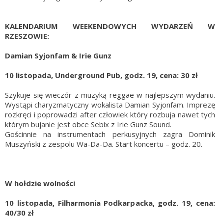
KALENDARIUM WEEKENDOWYCH WYDARZEŃ W
RZESZOWIE:
Damian Syjonfam & Irie Gunz
10 listopada, Underground Pub, godz. 19, cena: 30 zł
Szykuje się wieczór z muzyką reggae w najlepszym wydaniu.
Wystąpi charyzmatyczny wokalista Damian Syjonfam. Imprezę
rozkręci i poprowadzi after człowiek który rozbuja nawet tych
którym bujanie jest obce Sebix z Irie Gunz Sound.
Gościnnie na instrumentach perkusyjnych zagra Dominik
Muszyński z zespolu Wa-Da-Da. Start koncertu – godz. 20.
W hołdzie wolności
10 listopada, Filharmonia Podkarpacka, godz. 19, cena:
40/30 zł