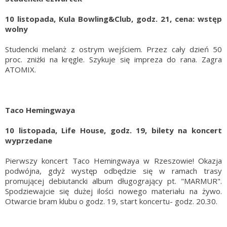
10 listopada, Kula Bowling&Club, godz. 21, cena: wstęp
wolny
Studencki melanż z ostrym wejściem. Przez cały dzień 50
proc. zniżki na kręgle. Szykuje się impreza do rana. Zagra
ATOMIX.
Taco Hemingwaya
10 listopada, Life House, godz. 19, bilety na koncert
wyprzedane
Pierwszy koncert Taco Hemingwaya w Rzeszowie! Okazja
podwójna, gdyż występ odbędzie się w ramach trasy
promującej debiutancki album długogrający pt. "MARMUR".
Spodziewajcie się dużej ilości nowego materiału na żywo.
Otwarcie bram klubu o godz. 19, start koncertu- godz. 20.30.