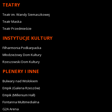
TEATRY
Teatr im. Wandy Siemaszkowej
Teatr Maska
Teatr Przedmieście
INSTYTUCJE KULTURY
Filharmonia Podkarpacka
Młodzieżowy Dom Kultury
Rzeszowski Dom Kultury
PLENERY I INNE
Bulwary nad Wisłokiem
Empik (Galeria Rzeszów)
Empik (Millenium Hall)
Fontanna Multimedialna
G2A Arena