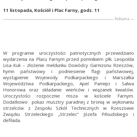
11 listopada, Kościół i Plac Farny, godz. 11
Reklama
W programie uroczystości patriotycznych przewidziano
wydarzenia na Placu Farnym przed pomnikiem płk. Leopolda
Lisa-Kuli – złożenie meldunku Dowódcy Garnizonu Rzeszów,
hymn państwowy i podniesienie flagi państwowej,
wystąpienie Wojewody Podkarpackiego i Marszałka
Województwa Podkarpackiego, Apel Pamięci i Salwa
Honorowa oraz składanie wieńców i wiązanek kwiatów.
Uroczystości rozpocznie msza w kościele Farnym.
Dodatkowo pokaz musztry paradnej z bronią w wykonaniu
strzelców z Zespołu Szkół Technicznych w Rzeszowie
Związku Strzeleckiego „Strzelec” Józefa Piłsudskiego i
defilada.