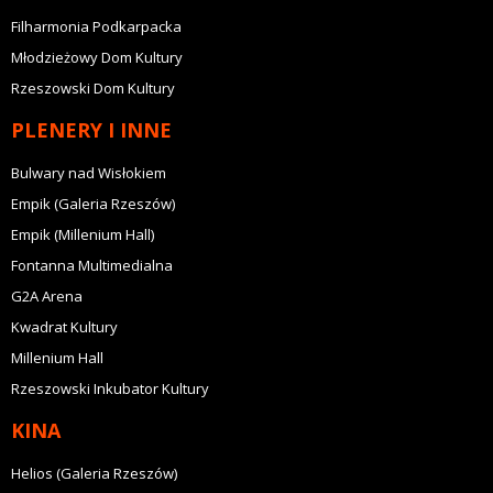
Filharmonia Podkarpacka
Młodzieżowy Dom Kultury
Rzeszowski Dom Kultury
PLENERY I INNE
Bulwary nad Wisłokiem
Empik (Galeria Rzeszów)
Empik (Millenium Hall)
Fontanna Multimedialna
G2A Arena
Kwadrat Kultury
Millenium Hall
Rzeszowski Inkubator Kultury
KINA
Helios (Galeria Rzeszów)