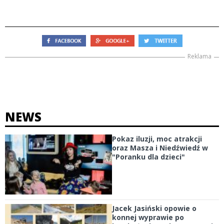
Reklama
NEWS
Pokaz iluzji, moc atrakcji
oraz Masza i Niedźwiedź w
"Poranku dla dzieci"
Jacek Jasiński opowie o
konnej wyprawie po