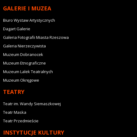
GALERIE I MUZEA
Biuro Wystaw Artystycznych
Dagart Galerie
Galeria Fotografii Miasta Rzeszowa
Galeria Nierzeczywista
Muzeum Dobranocek
Muzeum Etnograficzne
Muzeum Lalek Teatralnych
Muzeum Okręgowe
TEATRY
Teatr im. Wandy Siemaszkowej
Teatr Maska
Teatr Przedmieście
INSTYTUCJE KULTURY