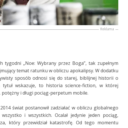
Reklama
h tygodni „Noe: Wybrany przez Boga”, tak zupełnym
ejmujący temat ratunku w obliczu apokalipsy. W dodatku
isty sposób odnosi się do starej, biblijnej historii o
ytuł wskazuje, to historia science-fiction, w której
 potężny i długi pociąg-perpetum mobile.
 2014 świat postanowił zadziałać w obliczu globalnego
 wszystko i wszystkich. Ocalał jedynie jeden pociąg,
a, który przewidział katastrofę. Od tego momentu