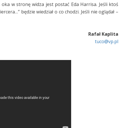
oka w stronę widza jest postać Eda Harrisa. Jeśli ktoś
cera…” będzie wiedział o co chodzi. Jeśli nie oglądał –
Rafał Kaplita
tuco@vp.pl