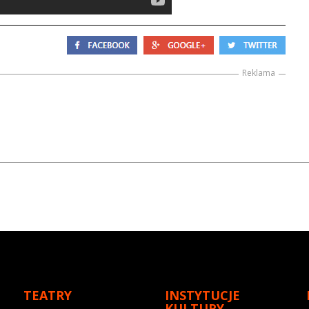
Reklama
TEATRY
INSTYTUCJE
KULTURY