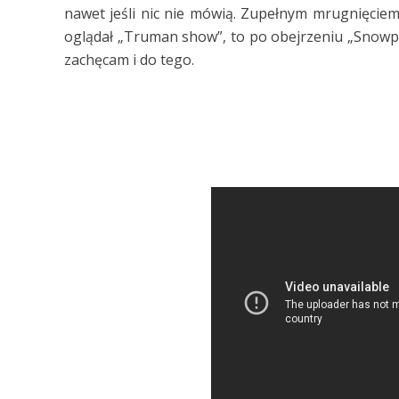
nawet jeśli nic nie mówią. Zupełnym mrugnięciem 
oglądał „Truman show”, to po obejrzeniu „Snowpier
zachęcam i do tego.