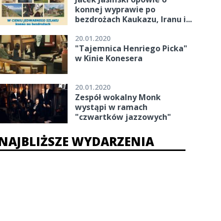
konnej wyprawie po
bezdrożach Kaukazu, Iranu i...
20.01.2020
"Tajemnica Henriego Picka"
w Kinie Konesera
20.01.2020
Zespół wokalny Monk
wystąpi w ramach
"czwartków jazzowych"
NAJBLIŻSZE WYDARZENIA