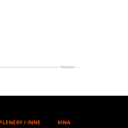
Reklama
PLENERY I INNE
KINA