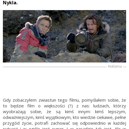
Nykla.
Reklama
Gdy zobaczyłem zwiastun tego filmu, pomyślałem sobie, że
to będzie film o większości (?) z nas: ludziach, którzy
wyobrażają sobie, że są kimś innym: kimś lepszym,
odważniejszym, kimś wyjątkowym, kto wiedzie ciekawe, pełne
przygód życie, potrafi zachować się odpowiednio w każdej
sytuacji i w ogóle jest super. I w zasadzie tak jest. Ale w