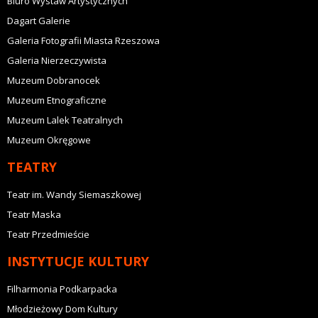
Biuro Wystaw Artystycznych
Dagart Galerie
Galeria Fotografii Miasta Rzeszowa
Galeria Nierzeczywista
Muzeum Dobranocek
Muzeum Etnograficzne
Muzeum Lalek Teatralnych
Muzeum Okręgowe
TEATRY
Teatr im. Wandy Siemaszkowej
Teatr Maska
Teatr Przedmieście
INSTYTUCJE KULTURY
Filharmonia Podkarpacka
Młodzieżowy Dom Kultury