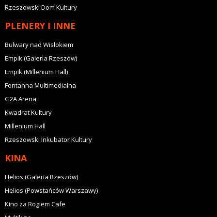
Rzeszowski Dom Kultury
PLENERY I INNE
Bulwary nad Wisłokiem
Empik (Galeria Rzeszów)
Empik (Millenium Hall)
Fontanna Multimedialna
G2A Arena
Kwadrat Kultury
Millenium Hall
Rzeszowski Inkubator Kultury
KINA
Helios (Galeria Rzeszów)
Helios (Powstańców Warszawy)
Kino za Rogiem Cafe