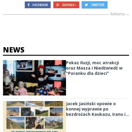
Reklama
NEWS
Pokaz iluzji, moc atrakcji
oraz Masza i Niedźwiedź w
"Poranku dla dzieci"
Jacek Jasiński opowie o
konnej wyprawie po
bezdrożach Kaukazu, Iranu i...