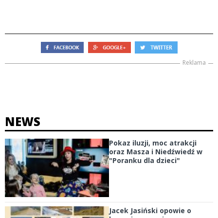
Reklama
NEWS
Pokaz iluzji, moc atrakcji
oraz Masza i Niedźwiedź w
"Poranku dla dzieci"
Jacek Jasiński opowie o