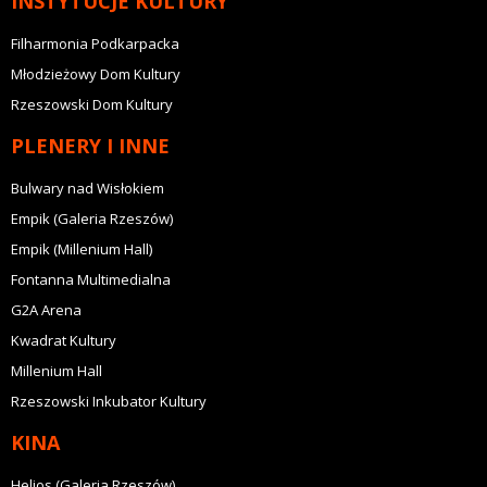
INSTYTUCJE KULTURY
Filharmonia Podkarpacka
Młodzieżowy Dom Kultury
Rzeszowski Dom Kultury
PLENERY I INNE
Bulwary nad Wisłokiem
Empik (Galeria Rzeszów)
Empik (Millenium Hall)
Fontanna Multimedialna
G2A Arena
Kwadrat Kultury
Millenium Hall
Rzeszowski Inkubator Kultury
KINA
Helios (Galeria Rzeszów)