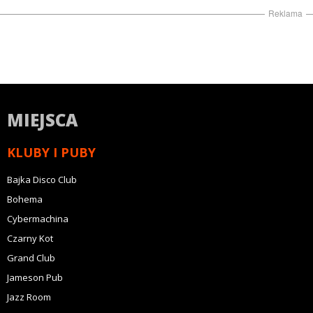
Reklama
MIEJSCA
KLUBY I PUBY
Bajka Disco Club
Bohema
Cybermachina
Czarny Kot
Grand Club
Jameson Pub
Jazz Room