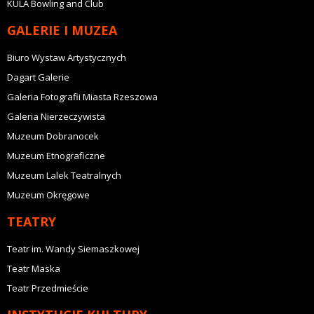
KULA Bowling and Club
GALERIE I MUZEA
Biuro Wystaw Artystycznych
Dagart Galerie
Galeria Fotografii Miasta Rzeszowa
Galeria Nierzeczywista
Muzeum Dobranocek
Muzeum Etnograficzne
Muzeum Lalek Teatralnych
Muzeum Okręgowe
TEATRY
Teatr im. Wandy Siemaszkowej
Teatr Maska
Teatr Przedmieście