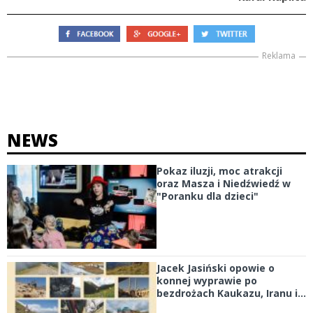
Reklama
NEWS
Pokaz iluzji, moc atrakcji
oraz Masza i Niedźwiedź w
"Poranku dla dzieci"
Jacek Jasiński opowie o
konnej wyprawie po
bezdrożach Kaukazu, Iranu i...