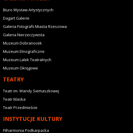
Biuro Wystaw Artystycznych
Dagart Galerie
Galeria Fotografii Miasta Rzeszowa
Galeria Nierzeczywista
Muzeum Dobranocek
Muzeum Etnograficzne
Muzeum Lalek Teatralnych
Muzeum Okręgowe
TEATRY
Teatr im. Wandy Siemaszkowej
Teatr Maska
Teatr Przedmieście
INSTYTUCJE KULTURY
Filharmonia Podkarpacka