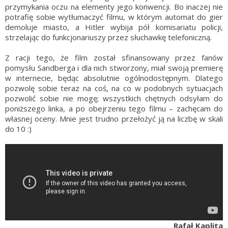
przymykania oczu na elementy jego konwencji. Bo inaczej nie
potrafię sobie wytłumaczyć filmu, w którym automat do gier
demoluje miasto, a Hitler wybija pół komisariatu policji,
strzelając do funkcjonariuszy przez słuchawkę telefoniczną.
Z racji tego, że film został sfinansowany przez fanów
pomysłu Sandberga i dla nich stworzony, miał swoją premierę
w internecie, będąc absolutnie ogólnodostępnym. Dlatego
pozwolę sobie teraz na coś, na co w podobnych sytuacjach
pozwolić sobie nie mogę; wszystkich chętnych odsyłam do
poniższego linka, a po obejrzeniu tego filmu – zachęcam do
własnej oceny. Mnie jest trudno przełożyć ją na liczbę w skali
do 10 :)
Rafał Kaplita