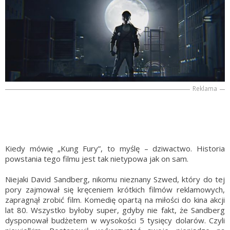
Reklama
Kiedy mówię „Kung Fury”, to myślę – dziwactwo. Historia
powstania tego filmu jest tak nietypowa jak on sam.
Niejaki David Sandberg, nikomu nieznany Szwed, który do tej
pory zajmował się kręceniem krótkich filmów reklamowych,
zapragnął zrobić film. Komedię opartą na miłości do kina akcji
lat 80. Wszystko byłoby super, gdyby nie fakt, że Sandberg
dysponował budżetem w wysokości 5 tysięcy dolarów. Czyli