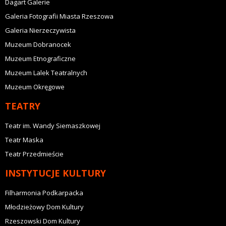
Dagart Galerie
Galeria Fotografii Miasta Rzeszowa
Galeria Nierzeczywista
Muzeum Dobranocek
Muzeum Etnograficzne
Muzeum Lalek Teatralnych
Muzeum Okręgowe
TEATRY
Teatr im. Wandy Siemaszkowej
Teatr Maska
Teatr Przedmieście
INSTYTUCJE KULTURY
Filharmonia Podkarpacka
Młodzieżowy Dom Kultury
Rzeszowski Dom Kultury