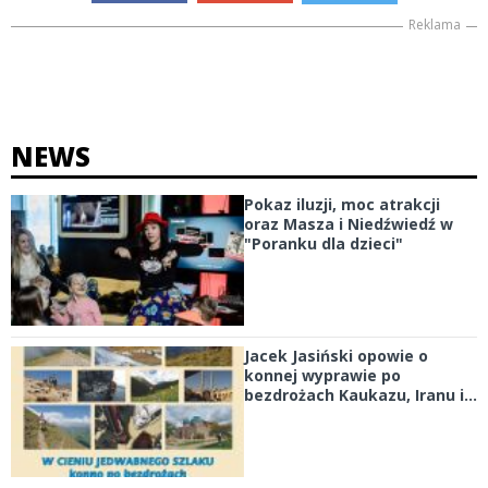
Reklama
NEWS
Pokaz iluzji, moc atrakcji
oraz Masza i Niedźwiedź w
"Poranku dla dzieci"
Jacek Jasiński opowie o
konnej wyprawie po
bezdrożach Kaukazu, Iranu i...