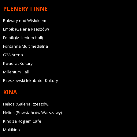
PLENERY I INNE
Bulwary nad Wisłokiem
Empik (Galeria Rzeszów)
Empik (Millenium Hall)
Fontanna Multimedialna
G2A Arena
Kwadrat Kultury
Millenium Hall
Rzeszowski Inkubator Kultury
KINA
Helios (Galeria Rzeszów)
Helios (Powstańców Warszawy)
Kino za Rogiem Cafe
Multikino