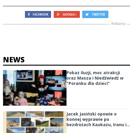
Reklama
NEWS
Pokaz iluzji, moc atrakcji
oraz Masza i Niedźwiedź w
"Poranku dla dzieci"
Jacek Jasiński opowie o
konnej wyprawie po
bezdrożach Kaukazu, Iranu i...