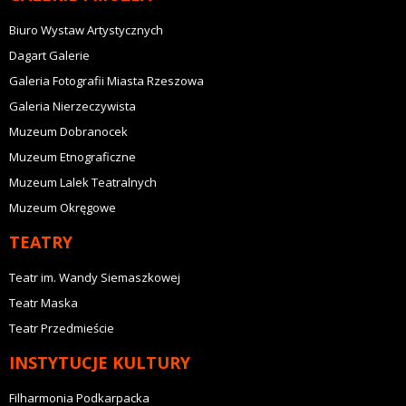
Biuro Wystaw Artystycznych
Dagart Galerie
Galeria Fotografii Miasta Rzeszowa
Galeria Nierzeczywista
Muzeum Dobranocek
Muzeum Etnograficzne
Muzeum Lalek Teatralnych
Muzeum Okręgowe
TEATRY
Teatr im. Wandy Siemaszkowej
Teatr Maska
Teatr Przedmieście
INSTYTUCJE KULTURY
Filharmonia Podkarpacka