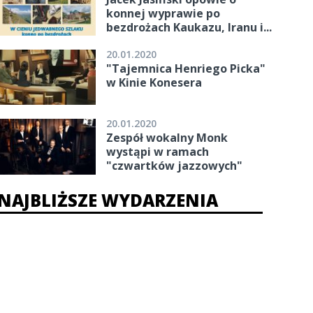
konnej wyprawie po
bezdrożach Kaukazu, Iranu i...
20.01.2020
"Tajemnica Henriego Picka"
w Kinie Konesera
20.01.2020
Zespół wokalny Monk
wystąpi w ramach
"czwartków jazzowych"
NAJBLIŻSZE WYDARZENIA