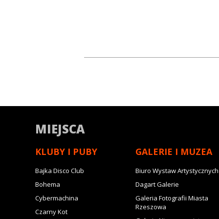
MIEJSCA
KLUBY I PUBY
GALERIE I MUZEA
Bajka Disco Club
Biuro Wystaw Artystycznych
Bohema
Dagart Galerie
Cybermachina
Galeria Fotografii Miasta
Rzeszowa
Czarny Kot