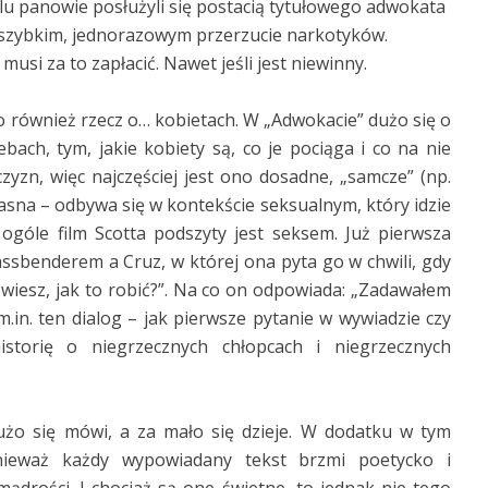
celu panowie posłużyli się postacią tytułowego adwokata
a szybkim, jednorazowym przerzucie narkotyków.
usi za to zapłacić. Nawet jeśli jest niewinny.
To również rzecz o… kobietach. W „Adwokacie” dużo się o
ebach, tym, jakie kobiety są, co je pociąga i co na nie
zyzn, więc najczęściej jest ono dosadne, „samcze” (np.
 jasna – odbywa się w kontekście seksualnym, który idzie
ogóle film Scotta podszyty jest seksem. Już pierwsza
sbenderem a Cruz, w której ona pyta go w chwili, gdy
 wiesz, jak to robić?”. Na co on odpowiada: „Zadawałem
 m.in. ten dialog – jak pierwsze pytanie w wywiadzie czy
storię o niegrzecznych chłopcach i niegrzecznych
żo się mówi, a za mało się dzieje. W dodatku w tym
nieważ każdy wypowiadany tekst brzmi poetycko i