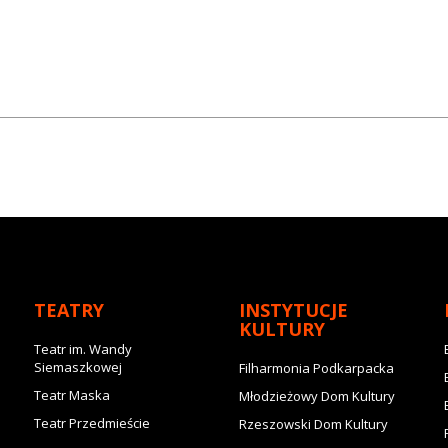
TEATRY
INSTYTUCJE
KULTURY
Teatr im. Wandy
Siemaszkowej
Filharmonia Podkarpacka
Teatr Maska
Młodzieżowy Dom Kultury
Teatr Przedmieście
Rzeszowski Dom Kultury