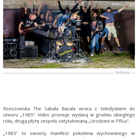
Reklama
Rzeszowska The Sabała Bacała wraca z teledyskiem do
utworu „1985”. Video promuje wydaną w grudniu ubiegłego
roku, drugą płytę zespołu zatytułowaną „Urodzeni w PRLu”.
„1985” to swoisty manifest pokolenia wychowanego w