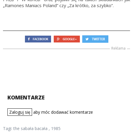
„Ramones Maniacs Poland” czy „Za krótko, za szybko”.
Reklama
KOMENTARZE
Zaloguj się
aby móc dodawać komentarze
Tagi:
the sabała bacała
,
1985