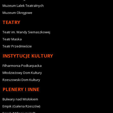
Muzeum Lalek Teatralnych
Muzeum Okręgowe
TEATRY
Teatr im. Wandy Siemaszkowej
Teatr Maska
Teatr Przedmieście
INSTYTUCJE KULTURY
Filharmonia Podkarpacka
Młodzieżowy Dom Kultury
Rzeszowski Dom Kultury
PLENERY I INNE
Bulwary nad Wisłokiem
Empik (Galeria Rzeszów)