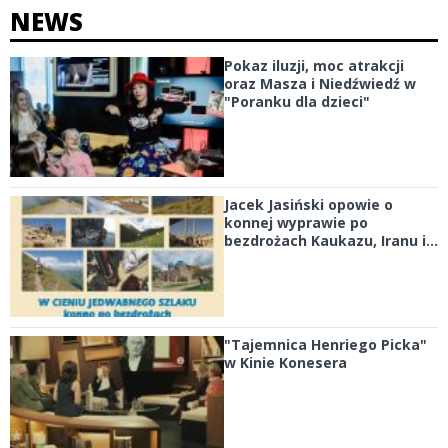
NEWS
Pokaz iluzji, moc atrakcji
oraz Masza i Niedźwiedź w
"Poranku dla dzieci"
Jacek Jasiński opowie o
konnej wyprawie po
bezdrożach Kaukazu, Iranu i...
"Tajemnica Henriego Picka"
w Kinie Konesera