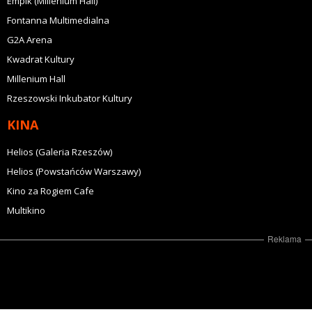
Empik (Millenium Hall)
Fontanna Multimedialna
G2A Arena
Kwadrat Kultury
Millenium Hall
Rzeszowski Inkubator Kultury
KINA
Helios (Galeria Rzeszów)
Helios (Powstańców Warszawy)
Kino za Rogiem Cafe
Multikino
Reklama