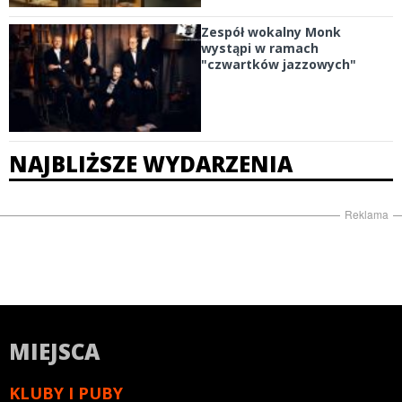
Zespół wokalny Monk
wystąpi w ramach
"czwartków jazzowych"
NAJBLIŻSZE WYDARZENIA
Reklama
MIEJSCA
KLUBY I PUBY