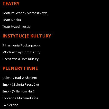
TEATRY
Teatr im. Wandy Siemaszkowej
Teatr Maska
Teatr Przedmieście
INSTYTUCJE KULTURY
Filharmonia Podkarpacka
Młodzieżowy Dom Kultury
Rzeszowski Dom Kultury
PLENERY I INNE
Bulwary nad Wisłokiem
Empik (Galeria Rzeszów)
Empik (Millenium Hall)
Fontanna Multimedialna
G2A Arena