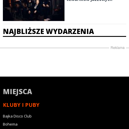
NAJBLIŻSZE WYDARZENIA
Reklama
MIEJSCA
KLUBY I PUBY
Bajka Disco Club
Bohema