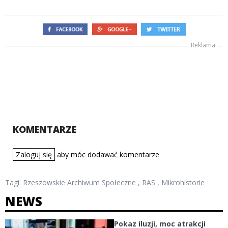
Reklama
KOMENTARZE
Zaloguj się
aby móc dodawać komentarze
Tagi:
Rzeszowskie Archiwum Społeczne
,
RAS
,
Mikrohistorie
NEWS
Pokaz iluzji, moc atrakcji