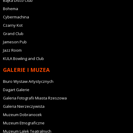
Bajka Disco Club
Bohema
Cybermachina
Czarny Kot
Grand Club
Jameson Pub
Jazz Room
KULA Bowling and Club
GALERIE I MUZEA
Biuro Wystaw Artystycznych
Dagart Galerie
Galeria Fotografii Miasta Rzeszowa
Galeria Nierzeczywista
Muzeum Dobranocek
Muzeum Etnograficzne
Muzeum Lalek Teatralnych