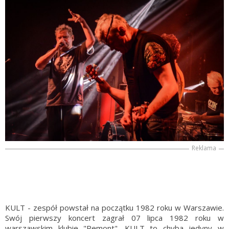
Reklama
KULT - zespół powstał na początku 1982 roku w Warszawie.
Swój pierwszy koncert zagrał 07 lipca 1982 roku w
warszawskim klubie "Remont". KULT to chyba jedyny w