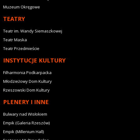
Muzeum Okręgowe
TEATRY
Teatr im. Wandy Siemaszkowej
Teatr Maska
Teatr Przedmieście
INSTYTUCJE KULTURY
Filharmonia Podkarpacka
Młodzieżowy Dom Kultury
Rzeszowski Dom Kultury
PLENERY I INNE
Bulwary nad Wisłokiem
Empik (Galeria Rzeszów)
Empik (Millenium Hall)