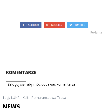
Reklama
KOMENTARZE
Zaloguj się
aby móc dodawać komentarze
Tagi:
LUKR
,
Kult
,
Pomarańczowa Trasa
NEWS