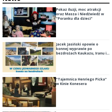
Pokaz iluzji, moc atrakcji
oraz Masza i Niedźwiedź w
"Poranku dla dzieci"
Jacek Jasiński opowie o
konnej wyprawie po
bezdrożach Kaukazu, Iranu i...
"Tajemnica Henriego Picka"
w Kinie Konesera