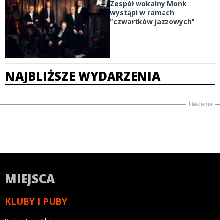
Zespół wokalny Monk
wystąpi w ramach
"czwartków jazzowych"
NAJBLIŻSZE WYDARZENIA
Reklama
MIEJSCA
KLUBY I PUBY