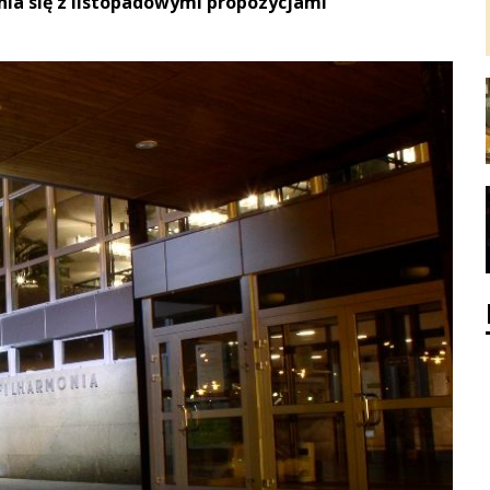
ia się z listopadowymi propozycjami