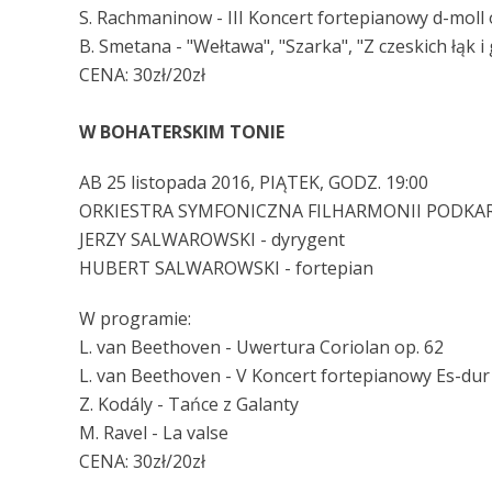
S. Rachmaninow - III Koncert fortepianowy d-moll 
B. Smetana - "Wełtawa", "Szarka", "Z czeskich łąk 
CENA: 30zł/20zł
W BOHATERSKIM TONIE
AB 25 listopada 2016, PIĄTEK, GODZ. 19:00
ORKIESTRA SYMFONICZNA FILHARMONII PODKAR
JERZY SALWAROWSKI - dyrygent
HUBERT SALWAROWSKI - fortepian
W programie:
L. van Beethoven - Uwertura Coriolan op. 62
L. van Beethoven - V Koncert fortepianowy Es-dur
Z. Kodály - Tańce z Galanty
M. Ravel - La valse
CENA: 30zł/20zł