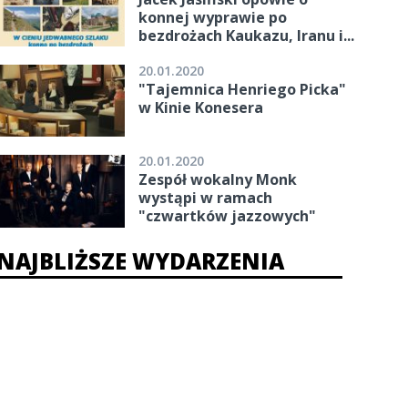
konnej wyprawie po
bezdrożach Kaukazu, Iranu i...
20.01.2020
"Tajemnica Henriego Picka"
w Kinie Konesera
20.01.2020
Zespół wokalny Monk
wystąpi w ramach
"czwartków jazzowych"
NAJBLIŻSZE WYDARZENIA