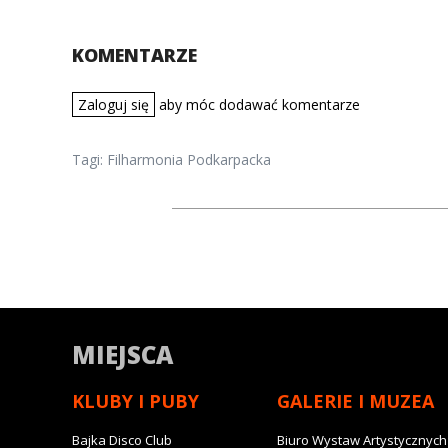
KOMENTARZE
Zaloguj się
aby móc dodawać komentarze
Tagi:
Filharmonia Podkarpacka
MIEJSCA
KLUBY I PUBY
GALERIE I MUZEA
Bajka Disco Club
Biuro Wystaw Artystycznych