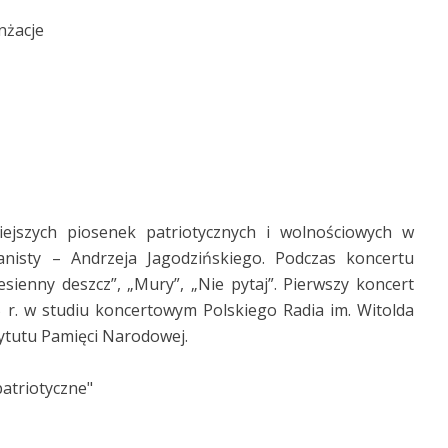
nżacje
jszych piosenek patriotycznych i wolnościowych w
anisty – Andrzeja Jagodzińskiego. Podczas koncertu
sienny deszcz”, „Mury”, „Nie pytaj”. Pierwszy koncert
r. w studiu koncertowym Polskiego Radia im. Witolda
tytutu Pamięci Narodowej.
patriotyczne"