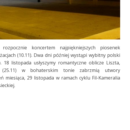
 rozpocznie koncertem najpiękniejszych piosenek
acjach (10.11). Dwa dni później wystąpi wybitny polski
. 18 listopada usłyszymy romantyczne oblicze Liszta,
 (25.11) w bohaterskim tonie zabrzmią utwory
eń miesiąca, 29 listopada w ramach cyklu Fil-Kameralia
ieckiej.