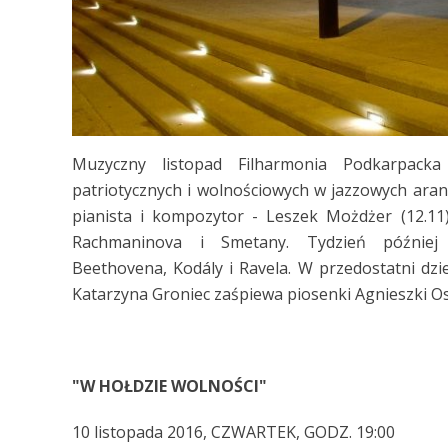
Muzyczny listopad Filharmonia Podkarpacka
patriotycznych i wolnościowych w jazzowych aranż
pianista i kompozytor - Leszek Możdżer (12.11)
Rachmaninova i Smetany. Tydzień później
Beethovena,
Kodály i Ravela. W przedostatni dzi
Katarzyna Groniec zaśpiewa piosenki Agnieszki Os
"W HOŁDZIE WOLNOŚCI"
10 listopada 2016, CZWARTEK, GODZ. 19:00