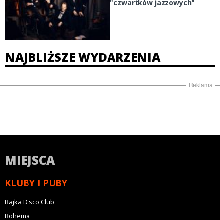
"czwartków jazzowych"
NAJBLIŻSZE WYDARZENIA
Reklama
MIEJSCA
KLUBY I PUBY
Bajka Disco Club
Bohema