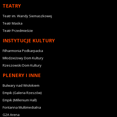
TEATRY
Teatr im. Wandy Siemaszkowej
Teatr Maska
Teatr Przedmieście
INSTYTUCJE KULTURY
Filharmonia Podkarpacka
Młodzieżowy Dom Kultury
Rzeszowski Dom Kultury
PLENERY I INNE
Bulwary nad Wisłokiem
Empik (Galeria Rzeszów)
Empik (Millenium Hall)
Fontanna Multimedialna
G2A Arena