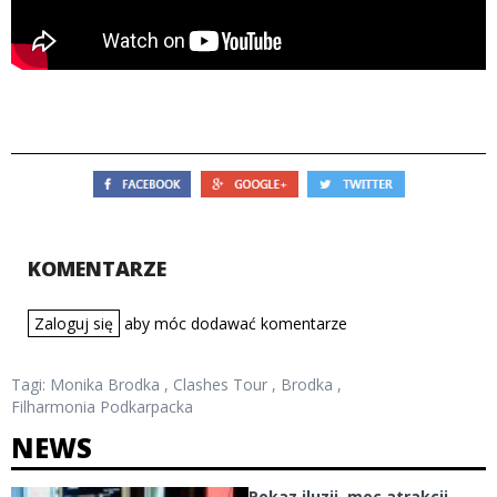
KOMENTARZE
Zaloguj się
aby móc dodawać komentarze
Tagi:
Monika Brodka
,
Clashes Tour
,
Brodka
,
Filharmonia Podkarpacka
NEWS
Pokaz iluzji, moc atrakcji