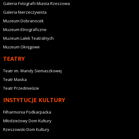
Galeria Fotografii Miasta Rzeszowa
Galeria Nierzeczywista
Muzeum Dobranocek
Muzeum Etnograficzne
Muzeum Lalek Teatralnych
Muzeum Okręgowe
TEATRY
Teatr im. Wandy Siemaszkowej
Teatr Maska
Teatr Przedmieście
INSTYTUCJE KULTURY
Filharmonia Podkarpacka
Młodzieżowy Dom Kultury
Rzeszowski Dom Kultury