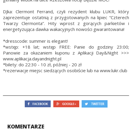
DJka: Clermont Ferrand, czyli rezydent klubu LUKR, który
zaprezentuje ostatnią z przygotowanych na lipiec “Czterech
Twarzy Clermonta”. Hity wprost z gorących parkietów i
energetyzująca dawka wakacyjnych nowości gwarantowana!
*dresscode: summer is elegant!
*wstęp: +18 lat; wstęp FREE: Panie do godziny 23:00;
Panowie za okazaniem kuponu z Aplikacji Day&Night >>>
www.aplikacja.dayandnight.
pl
*bilety: do 22:30 - 10 zł, później - 20 zł
*rezerwacje miejsc siedzących osobiście lub na www.lukr.club
KOMENTARZE