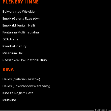
PLENERY I INNE
Bulwary nad Wisłokiem
Empik (Galeria Rzeszów)
Empik (Millenium Hall)
Fontanna Multimedialna
G2A Arena
Kwadrat Kultury
Millenium Hall
Rzeszowski Inkubator Kultury
KINA
Helios (Galeria Rzeszów)
Helios (Powstańców Warszawy)
Kino za Rogiem Cafe
Multikino
Reklama