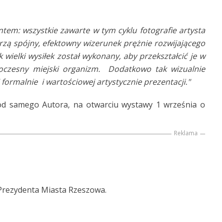
wszystkie zawarte w tym cyklu fotografie artysta
zą spójny, efektowny wizerunek prężnie rozwijającego
ak wielki wysiłek został wykonany, aby przekształcić je w
woczesny miejski organizm. Dodatkowo tak wizualnie
ej formalnie i wartościowej artystycznie prezentacji."
 od samego Autora, na otwarciu wystawy 1 września o
Reklama
rezydenta Miasta Rzeszowa.