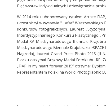
Pięć wystaw indywidualnych i dziewiętnaście pro
W 2014 roku uhonorowany tytułem Artiste FIAP,
uczestniczył w wystawie "... Afar" Warszawskiego F
konkursów fotograficznych. Laureat „Scyzoryka 
Interdyscyplinarnego Konkursu Plastycznego „Prz
Medal XV Międzynarodowego Biennale Krajobra
Międzynarodowego Biennale Krajobrazu >SPACE DE
Nagroda), laureat Grand Press Photo 2015 (II N
Płocku otrzymał Brązowy Medal Fotoklubu RP. Z
„FIAP in my heart forever 2015” otrzymał Dyplom
Reprezentantem Polski na World Photographic CU