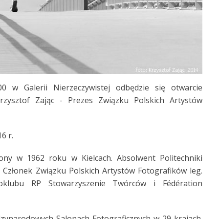
 w Galerii Nierzeczywistej odbędzie się otwarcie
rzysztof Zając - Prezes Związku Polskich Artystów
6 r.
ny w 1962 roku w Kielcach. Absolwent Politechniki
 Członek Związku Polskich Artystów Fotografików leg.
toklubu RP Stowarzyszenie Twórców i Fédération
ynarodowych Salonach Fotograficznych w 29 krajach.