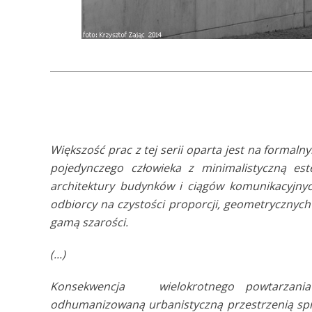
Większość prac z tej serii oparta jest na formal
pojedynczego człowieka z minimalistyczną es
architektury budynków i ciągów komunikacyjny
odbiorcy na czystości proporcji, geometrycznyc
gamą szarości.
(...)
Konsekwencja wielokrotnego powtarzania
odhumanizowaną urbanistyczną przestrzenią spraw