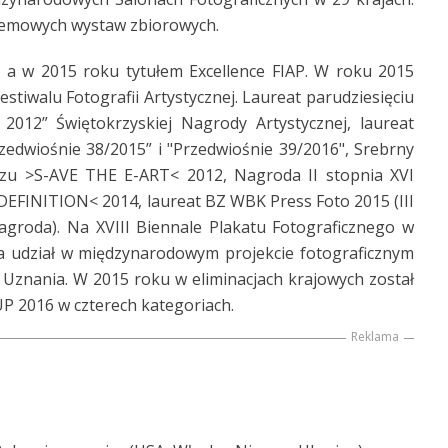
blemowych wystaw zbiorowych.
 a w 2015 roku tytułem Excellence FIAP. W roku 2015
estiwalu Fotografii Artystycznej. Laureat parudziesięciu
2012” Świętokrzyskiej Nagrody Artystycznej, laureat
edwiośnie 38/2015” i "Przedwiośnie 39/2016", Srebrny
zu >S-AVE THE E-ART< 2012, Nagroda II stopnia XVI
FINITION< 2014, laureat BZ WBK Press Foto 2015 (III
agroda). Na XVIII Biennale Plakatu Fotograficznego w
a udział w międzynarodowym projekcie fotograficznym
 Uznania. W 2015 roku w eliminacjach krajowych został
P 2016 w czterech kategoriach.
Reklama