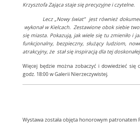
Krzysztofa Zająca staje się precyzyjne i czytelne.
Lecz „Nowy świat” jest również dokumentem: 
wykonał w Kielcach. Zestawione obok siebie twor
się miasta. Pokazują, jak wiele się tu zmieniło i j
funkcjonalny, bezpieczny, służący ludziom, no
atrakcyjny, że stał się inspiracją dla tej doskonał
Więcej będzie można zobaczyć i dowiedzieć się
godz. 18:00 w Galerii Nierzeczywistej.
Wystawa została objęta honorowym patronatem P