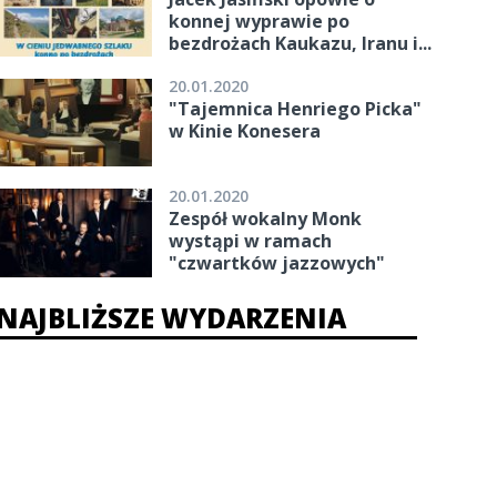
konnej wyprawie po
bezdrożach Kaukazu, Iranu i...
20.01.2020
"Tajemnica Henriego Picka"
w Kinie Konesera
20.01.2020
Zespół wokalny Monk
wystąpi w ramach
"czwartków jazzowych"
NAJBLIŻSZE WYDARZENIA