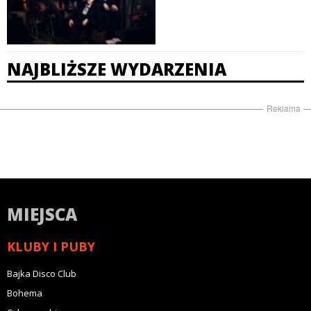
NAJBLIŻSZE WYDARZENIA
Reklama
MIEJSCA
KLUBY I PUBY
Bajka Disco Club
Bohema