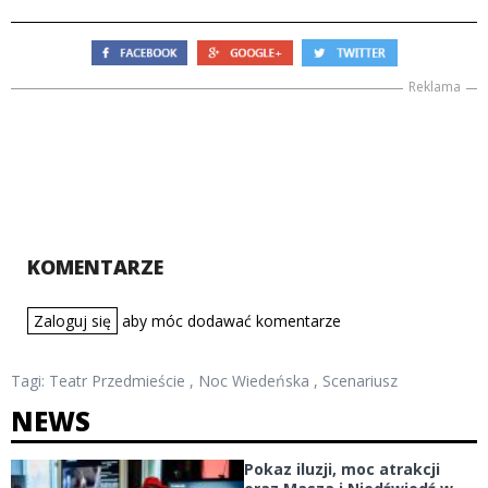
Reklama
KOMENTARZE
Zaloguj się
aby móc dodawać komentarze
Tagi:
Teatr Przedmieście
,
Noc Wiedeńska
,
Scenariusz
NEWS
Pokaz iluzji, moc atrakcji