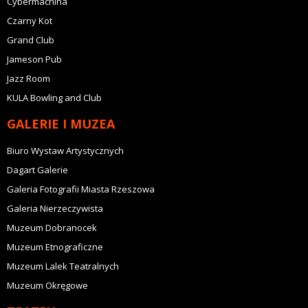
Cybermachina
Czarny Kot
Grand Club
Jameson Pub
Jazz Room
KULA Bowling and Club
GALERIE I MUZEA
Biuro Wystaw Artystycznych
Dagart Galerie
Galeria Fotografii Miasta Rzeszowa
Galeria Nierzeczywista
Muzeum Dobranocek
Muzeum Etnograficzne
Muzeum Lalek Teatralnych
Muzeum Okręgowe