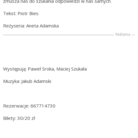
zmusza nas do szukania odpowiedzi w nas samych.
Tekst: Piotr Bies
Reżyseria: Aneta Adamska
Reklama
Występują: Paweł Sroka, Maciej Szukała
Muzyka: Jakub Adamski
Rezerwacje: 667714730
Bilety: 30/20 zł