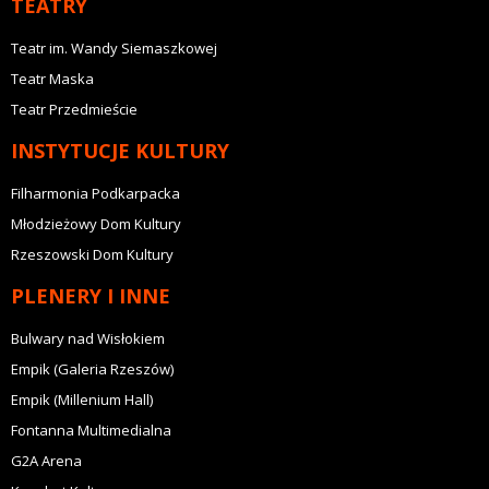
TEATRY
Teatr im. Wandy Siemaszkowej
Teatr Maska
Teatr Przedmieście
INSTYTUCJE KULTURY
Filharmonia Podkarpacka
Młodzieżowy Dom Kultury
Rzeszowski Dom Kultury
PLENERY I INNE
Bulwary nad Wisłokiem
Empik (Galeria Rzeszów)
Empik (Millenium Hall)
Fontanna Multimedialna
G2A Arena