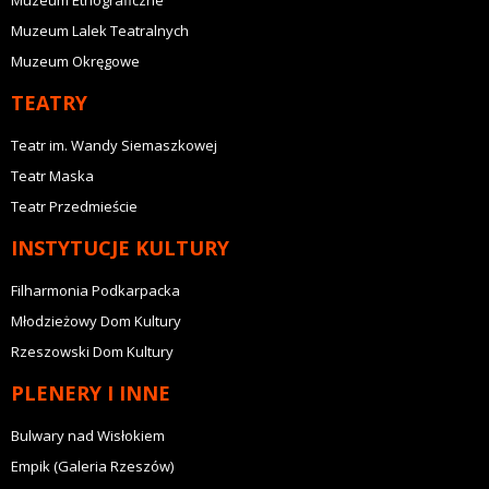
Muzeum Lalek Teatralnych
Muzeum Okręgowe
TEATRY
Teatr im. Wandy Siemaszkowej
Teatr Maska
Teatr Przedmieście
INSTYTUCJE KULTURY
Filharmonia Podkarpacka
Młodzieżowy Dom Kultury
Rzeszowski Dom Kultury
PLENERY I INNE
Bulwary nad Wisłokiem
Empik (Galeria Rzeszów)