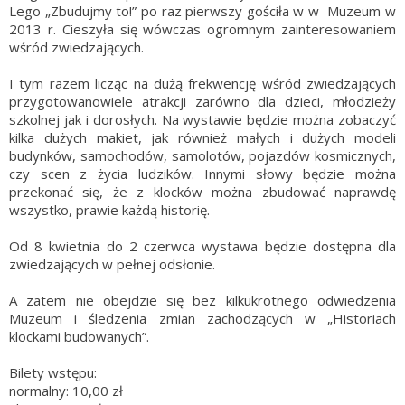
Lego „Zbudujmy to!” po raz pierwszy gościła w w Muzeum w
2013 r. Cieszyła się wówczas ogromnym zainteresowaniem
wśród zwiedzających.
I tym razem licząc na dużą frekwencję wśród zwiedzających
przygotowanowiele atrakcji zarówno dla dzieci, młodzieży
szkolnej jak i dorosłych. Na wystawie będzie można zobaczyć
kilka dużych makiet, jak również małych i dużych modeli
budynków, samochodów, samolotów, pojazdów kosmicznych,
czy scen z życia ludzików. Innymi słowy będzie można
przekonać się, że z klocków można zbudować naprawdę
wszystko, prawie każdą historię.
Od 8 kwietnia do 2 czerwca wystawa będzie dostępna dla
zwiedzających w pełnej odsłonie.
A zatem nie obejdzie się bez kilkukrotnego odwiedzenia
Muzeum i śledzenia zmian zachodzących w „Historiach
klockami budowanych”.
Bilety wstępu:
normalny: 10,00 zł