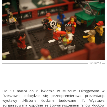
Reklama
Od 13 marca do 6 kwietnia w Muzeum Okręgowym w
Rzeszowie odbędzie się przedpremierowa prezentacja
wystawy „Historie klockami budowane II”. Wystawa
zorganizowana wspólnie ze Stowarzyszeniem fanów klocków