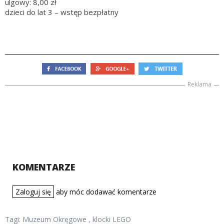
ulgowy: 8,00 zł
dzieci do lat 3 – wstęp bezpłatny
Reklama
KOMENTARZE
Zaloguj się
aby móc dodawać komentarze
Tagi:
Muzeum Okręgowe
,
klocki LEGO