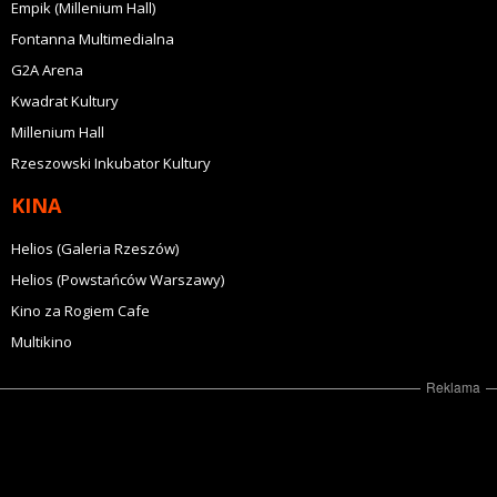
Empik (Millenium Hall)
Fontanna Multimedialna
G2A Arena
Kwadrat Kultury
Millenium Hall
Rzeszowski Inkubator Kultury
KINA
Helios (Galeria Rzeszów)
Helios (Powstańców Warszawy)
Kino za Rogiem Cafe
Multikino
Reklama