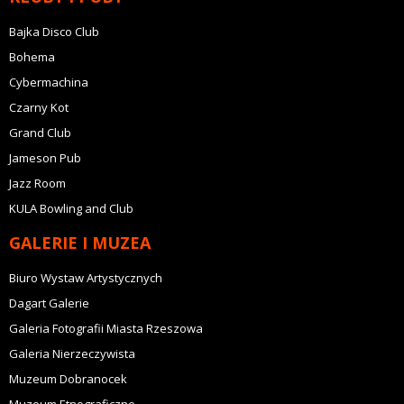
Bajka Disco Club
Bohema
Cybermachina
Czarny Kot
Grand Club
Jameson Pub
Jazz Room
KULA Bowling and Club
GALERIE I MUZEA
Biuro Wystaw Artystycznych
Dagart Galerie
Galeria Fotografii Miasta Rzeszowa
Galeria Nierzeczywista
Muzeum Dobranocek
Muzeum Etnograficzne