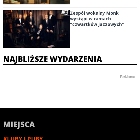
Zespół wokalny Monk
wystąpi w ramach
"czwartków jazzowych"
NAJBLIŻSZE WYDARZENIA
Reklama
MIEJSCA
KLUBY I PUBY