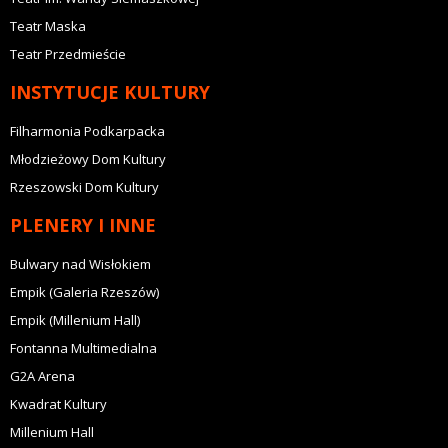
Teatr Maska
Teatr Przedmieście
INSTYTUCJE KULTURY
Filharmonia Podkarpacka
Młodzieżowy Dom Kultury
Rzeszowski Dom Kultury
PLENERY I INNE
Bulwary nad Wisłokiem
Empik (Galeria Rzeszów)
Empik (Millenium Hall)
Fontanna Multimedialna
G2A Arena
Kwadrat Kultury
Millenium Hall