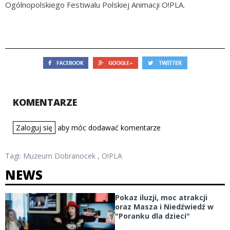
Ogólnopolskiego Festiwalu Polskiej Animacji O!PLA.
KOMENTARZE
Zaloguj się
aby móc dodawać komentarze
Tagi:
Muzeum Dobranocek
,
O!PLA
NEWS
Pokaz iluzji, moc atrakcji
oraz Masza i Niedźwiedź w
"Poranku dla dzieci"