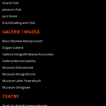
Grand Club
Jameson Pub
Jazz Room
KULA Bowling and Club
GALERIE I MUZEA
Biuro Wystaw Artystycznych
Dagart Galerie
Galeria Fotografii Miasta Rzeszowa
Galeria Nierzeczywista
Muzeum Dobranocek
Muzeum Etnograficzne
Muzeum Lalek Teatralnych
Muzeum Okręgowe
TEATRY
Teatr im. Wandy Siemaszkowej