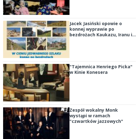
Jacek Jasiński opowie o
konnej wyprawie po
bezdrożach Kaukazu, Iranu i...
"Tajemnica Henriego Picka"
w Kinie Konesera
Zespół wokalny Monk
wystąpi w ramach
"czwartków jazzowych"