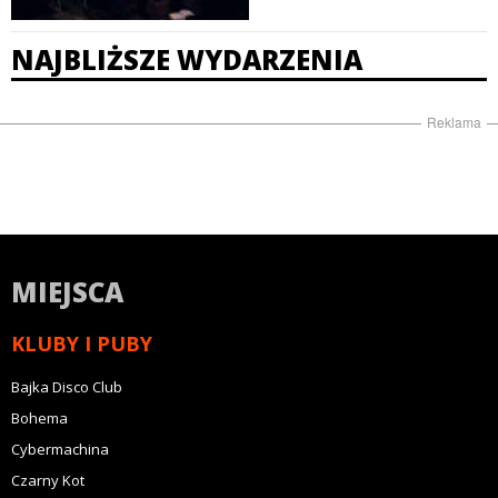
NAJBLIŻSZE WYDARZENIA
Reklama
MIEJSCA
KLUBY I PUBY
Bajka Disco Club
Bohema
Cybermachina
Czarny Kot