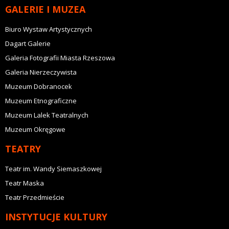
GALERIE I MUZEA
Biuro Wystaw Artystycznych
Dagart Galerie
Galeria Fotografii Miasta Rzeszowa
Galeria Nierzeczywista
Muzeum Dobranocek
Muzeum Etnograficzne
Muzeum Lalek Teatralnych
Muzeum Okręgowe
TEATRY
Teatr im. Wandy Siemaszkowej
Teatr Maska
Teatr Przedmieście
INSTYTUCJE KULTURY