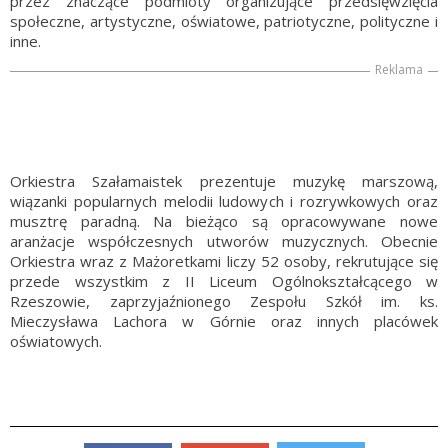
przez znaczące podmioty organizujące przedsięwzięcia
społeczne, artystyczne, oświatowe, patriotyczne, polityczne i
inne.
Reklama
Orkiestra Szałamaistek prezentuje muzykę marszową,
wiązanki popularnych melodii ludowych i rozrywkowych oraz
musztrę paradną. Na bieżąco są opracowywane nowe
aranżacje współczesnych utworów muzycznych. Obecnie
Orkiestra wraz z Mażoretkami liczy 52 osoby, rekrutujące się
przede wszystkim z II Liceum Ogólnokształcącego w
Rzeszowie, zaprzyjaźnionego Zespołu Szkół im. ks.
Mieczysława Lachora w Górnie oraz innych placówek
oświatowych.