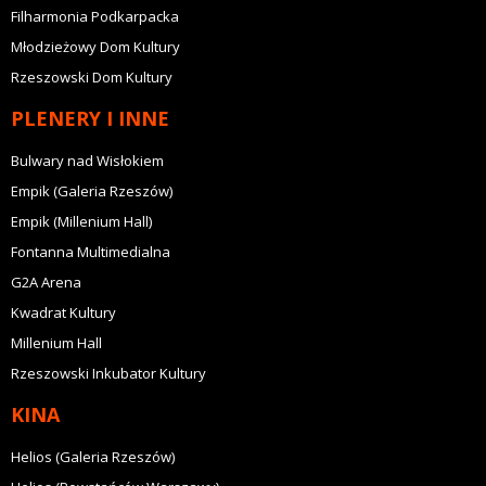
Filharmonia Podkarpacka
Młodzieżowy Dom Kultury
Rzeszowski Dom Kultury
PLENERY I INNE
Bulwary nad Wisłokiem
Empik (Galeria Rzeszów)
Empik (Millenium Hall)
Fontanna Multimedialna
G2A Arena
Kwadrat Kultury
Millenium Hall
Rzeszowski Inkubator Kultury
KINA
Helios (Galeria Rzeszów)