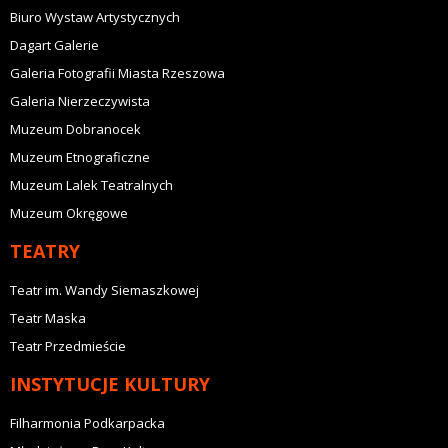
Biuro Wystaw Artystycznych
Dagart Galerie
Galeria Fotografii Miasta Rzeszowa
Galeria Nierzeczywista
Muzeum Dobranocek
Muzeum Etnograficzne
Muzeum Lalek Teatralnych
Muzeum Okręgowe
TEATRY
Teatr im. Wandy Siemaszkowej
Teatr Maska
Teatr Przedmieście
INSTYTUCJE KULTURY
Filharmonia Podkarpacka