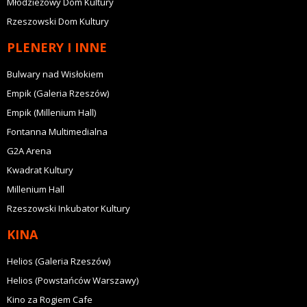
Młodzieżowy Dom Kultury
Rzeszowski Dom Kultury
PLENERY I INNE
Bulwary nad Wisłokiem
Empik (Galeria Rzeszów)
Empik (Millenium Hall)
Fontanna Multimedialna
G2A Arena
Kwadrat Kultury
Millenium Hall
Rzeszowski Inkubator Kultury
KINA
Helios (Galeria Rzeszów)
Helios (Powstańców Warszawy)
Kino za Rogiem Cafe