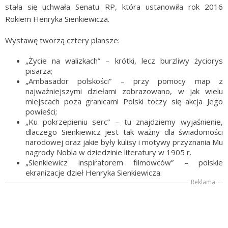
stała się uchwała Senatu RP, która ustanowiła rok 2016
Rokiem Henryka Sienkiewicza.
Wystawę tworzą cztery plansze:
„Życie na walizkach” – krótki, lecz burzliwy życiorys
pisarza;
„Ambasador polskości” – przy pomocy map z
najważniejszymi dziełami zobrazowano, w jak wielu
miejscach poza granicami Polski toczy się akcja Jego
powieści;
„Ku pokrzepieniu serc” – tu znajdziemy wyjaśnienie,
dlaczego Sienkiewicz jest tak ważny dla świadomości
narodowej oraz jakie były kulisy i motywy przyznania Mu
nagrody Nobla w dziedzinie literatury w 1905 r.
„Sienkiewicz inspiratorem filmowców” – polskie
ekranizacje dzieł Henryka Sienkiewicza.
Reklama