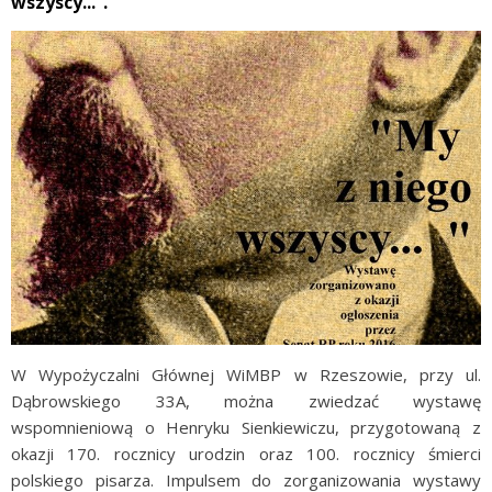
wszyscy...”.
W Wypożyczalni Głównej WiMBP w Rzeszowie, przy ul.
Dąbrowskiego 33A, można zwiedzać wystawę
wspomnieniową o Henryku Sienkiewiczu, przygotowaną z
okazji 170. rocznicy urodzin oraz 100. rocznicy śmierci
polskiego pisarza. Impulsem do zorganizowania wystawy