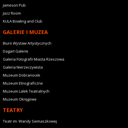
Jameson Pub
Jazz Room
KULA Bowling and Club
GALERIE I MUZEA
Biuro Wystaw Artystycznych
Dagart Galerie
Galeria Fotografii Miasta Rzeszowa
Galeria Nierzeczywista
Muzeum Dobranocek
Muzeum Etnograficzne
Muzeum Lalek Teatralnych
Muzeum Okręgowe
TEATRY
Teatr im. Wandy Siemaszkowej