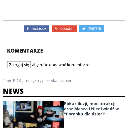
KOMENTARZE
Zaloguj się
aby móc dodawać komentarze
Tagi:
RDK
,
muzyka
,
plastyka
,
taniec
NEWS
Pokaz iluzji, moc atrakcji
oraz Masza i Niedźwiedź w
"Poranku dla dzieci"