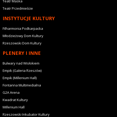
Teatr Maska
Teatr Przedmieście
INSTYTUCJE KULTURY
Filharmonia Podkarpacka
Młodzieżowy Dom Kultury
Rzeszowski Dom Kultury
PLENERY I INNE
Bulwary nad Wisłokiem
Empik (Galeria Rzeszów)
Empik (Millenium Hall)
Fontanna Multimedialna
G2A Arena
Kwadrat Kultury
Millenium Hall
Rzeszowski Inkubator Kultury