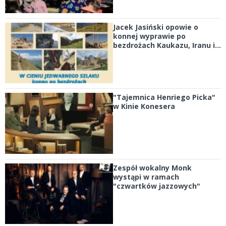
Jacek Jasiński opowie o
konnej wyprawie po
bezdrożach Kaukazu, Iranu i...
"Tajemnica Henriego Picka"
w Kinie Konesera
Zespół wokalny Monk
wystąpi w ramach
"czwartków jazzowych"