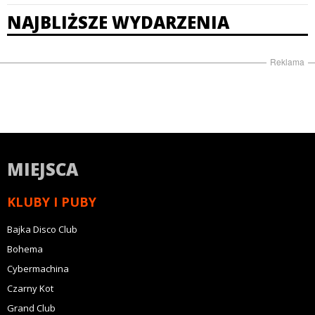
NAJBLIŻSZE WYDARZENIA
Reklama
MIEJSCA
KLUBY I PUBY
Bajka Disco Club
Bohema
Cybermachina
Czarny Kot
Grand Club