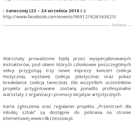
- tanecznej (23 – 24 września 2016 r.)
http://www.facebook.com/events/969121826543825/
Reklama
Warsztaty prowadzone będą przez wyspecjalizowanych
instruktorów, pod okiem których członkowie poszczególnych
sekcji przygotują trzy nowe imprezy: koncert (sekcja
muzyczna), wystawę (sekcja plastyczna) oraz pokaz
breakdance (sekcja taneczna). Dla wszystkich uczestników
projektu przygotowane zostaną ponadto profesjonalne
warsztaty z organizacji i promocji inicjatyw artystycznych.
Karta zgłoszenia oraz regulamin projektu „Przestrzeń dla
młodej sztuki” są dostępne do pobrania na stronie
internetowej www.rdk.rzeszow.pl.