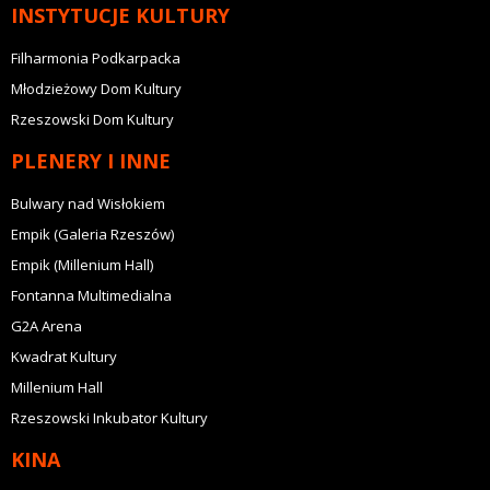
INSTYTUCJE KULTURY
Filharmonia Podkarpacka
Młodzieżowy Dom Kultury
Rzeszowski Dom Kultury
PLENERY I INNE
Bulwary nad Wisłokiem
Empik (Galeria Rzeszów)
Empik (Millenium Hall)
Fontanna Multimedialna
G2A Arena
Kwadrat Kultury
Millenium Hall
Rzeszowski Inkubator Kultury
KINA