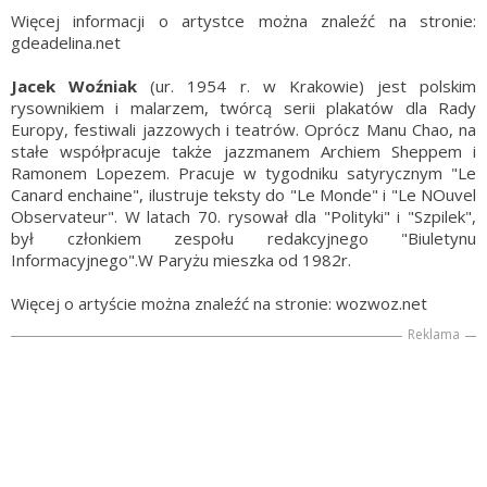
Więcej informacji o artystce można znaleźć na stronie:
gdeadelina.net
Jacek Woźniak
(ur. 1954 r. w Krakowie) jest polskim
rysownikiem i malarzem, twórcą serii plakatów dla Rady
Europy, festiwali jazzowych i teatrów. Oprócz Manu Chao, na
stałe współpracuje także jazzmanem Archiem Sheppem i
Ramonem Lopezem. Pracuje w tygodniku satyrycznym "Le
Canard enchaine", ilustruje teksty do "Le Monde" i "Le NOuvel
Observateur". W latach 70. rysował dla "Polityki" i "Szpilek",
był członkiem zespołu redakcyjnego "Biuletynu
Informacyjnego".W Paryżu mieszka od 1982r.
Więcej o artyście można znaleźć na stronie: wozwoz.net
Reklama