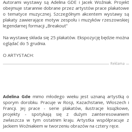
Autorami wystawy są Adelina GDE i Jacek Woźniak. Projekt
obejmuje starannie dobrane przez artystów prace plakatowe
o tematyce muzycznej. Szczególnym akcentem wystawy są
plakaty zawierające motyw zespołu i muzyków rzeszowskiej
legendarnej formacji „Breakout”
Na wystawę składa się 25 plakatów. Ekspozycję będzie można
oglądać do 5 grudnia.
O ARTYSTACH:
Reklama
Adelina Gde
mimo młodego wieku jest uznaną artystką o
sporym dorobku. Pracuje w Rosji, Kazachstanie, Włoszech i
Francji. Jej prace - serie plakatów, ilustracje książkowe,
projekty - spotykają się z dużym zainteresowaniem
zwłaszcza w tym ostatnim kraju. Artystka współpracuje z
Jackiem Woźniakiem w tworzeniu obrazów na cztery ręce.