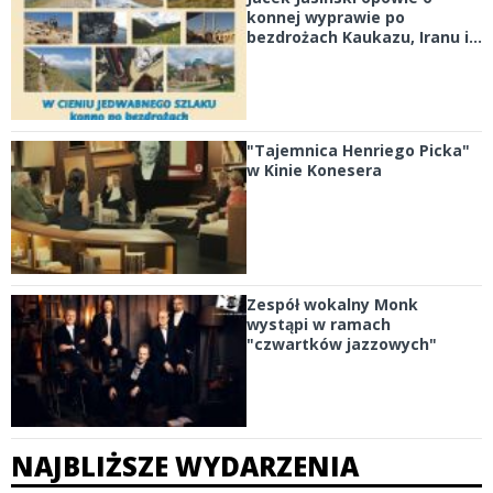
konnej wyprawie po
bezdrożach Kaukazu, Iranu i...
"Tajemnica Henriego Picka"
w Kinie Konesera
Zespół wokalny Monk
wystąpi w ramach
"czwartków jazzowych"
NAJBLIŻSZE WYDARZENIA