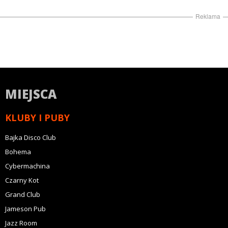
Reklama
MIEJSCA
KLUBY I PUBY
Bajka Disco Club
Bohema
Cybermachina
Czarny Kot
Grand Club
Jameson Pub
Jazz Room