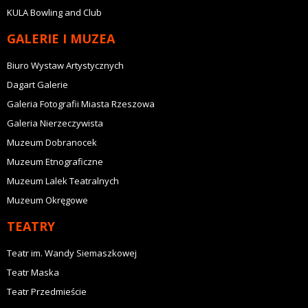
KULA Bowling and Club
GALERIE I MUZEA
Biuro Wystaw Artystycznych
Dagart Galerie
Galeria Fotografii Miasta Rzeszowa
Galeria Nierzeczywista
Muzeum Dobranocek
Muzeum Etnograficzne
Muzeum Lalek Teatralnych
Muzeum Okręgowe
TEATRY
Teatr im. Wandy Siemaszkowej
Teatr Maska
Teatr Przedmieście