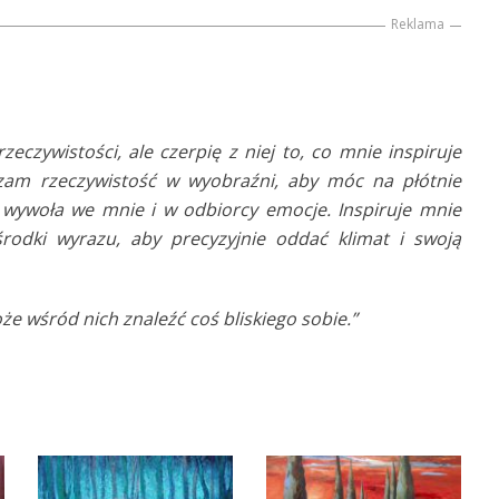
Reklama
czywistości, ale czerpię z niej to, co mnie inspiruje
zam rzeczywistość w wyobraźni, aby móc na płótnie
a wywoła we mnie i w odbiorcy emocje. Inspiruje mnie
rodki wyrazu, aby precyzyjnie oddać klimat i swoją
e wśród nich znaleźć coś bliskiego sobie.”