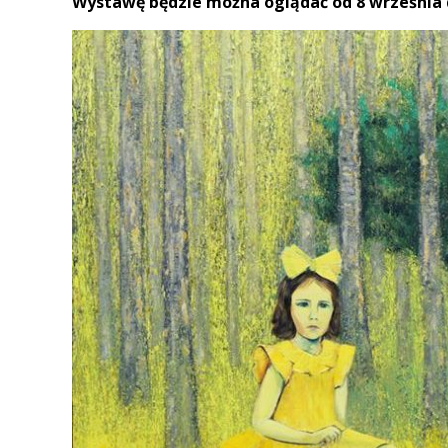
Wystawę będzie można oglądać od 8 września d