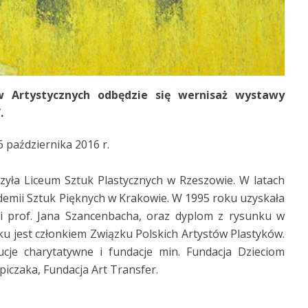
w Artystycznych odbędzie się wernisaż wystawy
.
 października 2016 r.
yła Liceum Sztuk Plastycznych w Rzeszowie. W latach
emii Sztuk Pięknych w Krakowie. W 1995 roku uzyskała
 prof. Jana Szancenbacha, oraz dyplom z rysunku w
u jest członkiem Związku Polskich Artystów Plastyków.
ucje charytatywne i fundacje min. Fundacja Dzieciom
iczaka, Fundacja Art Transfer.