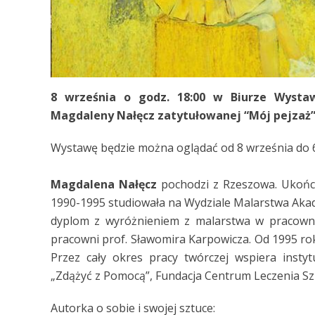
8 września o godz. 18:00 w Biurze Wysta
Magdaleny Nałęcz zatytułowanej “Mój pejzaż”
Wystawę będzie można oglądać od 8 września do 6
Magdalena Nałęcz
pochodzi z Rzeszowa. Ukończ
1990-1995 studiowała na Wydziale Malarstwa Akad
dyplom z wyróżnieniem z malarstwa w pracowni
pracowni prof. Sławomira Karpowicza. Od 1995 rok
Przez cały okres pracy twórczej wspiera instyt
„Zdążyć z Pomocą”, Fundacja Centrum Leczenia Szp
Autorka o sobie i swojej sztuce: