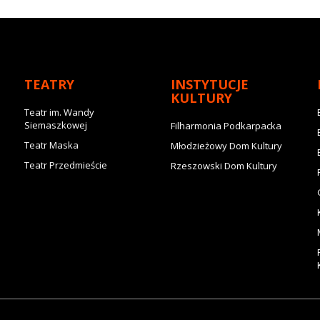
TEATRY
INSTYTUCJE
KULTURY
Teatr im. Wandy
Siemaszkowej
Filharmonia Podkarpacka
Teatr Maska
Młodzieżowy Dom Kultury
Teatr Przedmieście
Rzeszowski Dom Kultury