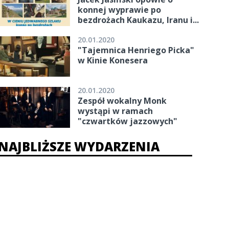
konnej wyprawie po
bezdrożach Kaukazu, Iranu i...
20.01.2020
"Tajemnica Henriego Picka"
w Kinie Konesera
20.01.2020
Zespół wokalny Monk
wystąpi w ramach
"czwartków jazzowych"
NAJBLIŻSZE WYDARZENIA