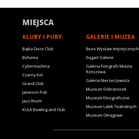
MIEJSCA
KLUBY I PUBY
GALERIE I MUZEA
Bajka Disco Club
Biuro Wystaw Artystycznych
Bohema
Dagart Galerie
Cybermachina
Galeria Fotografii Miasta
Rzeszowa
Czarny Kot
Galeria Nierzeczywista
Grand Club
Muzeum Dobranocek
Jameson Pub
Muzeum Etnograficzne
Jazz Room
Muzeum Lalek Teatralnych
KULA Bowling and Club
Muzeum Okręgowe