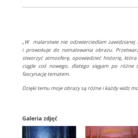
„W malarstwie nie odzwierciedlam zawidzianej rze
i prowokuje do namalowania obrazu. Przetwar
stworzyć atmosferę, opowiedzieć historię, któr
ciągle coś nowego, dlatego sięgam po różne ś
fascynację tematem.
Dzięki temu moje obrazy są różne i każdy widz moż
Galeria zdjęć