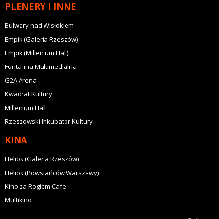
PLENERY I INNE
Bulwary nad Wisłokiem
Empik (Galeria Rzeszów)
Empik (Millenium Hall)
Fontanna Multimedialna
G2A Arena
Kwadrat Kultury
Millenium Hall
Rzeszowski Inkubator Kultury
KINA
Helios (Galeria Rzeszów)
Helios (Powstańców Warszawy)
Kino za Rogiem Cafe
Multikino