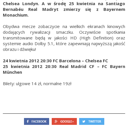
Chelsea Londyn. A w środę 25 kwietnia na Santiago
Bernabéu Real Madryt zmierzy się z Bayernem
Monachium.
Obydwa mecze zobaczycie na wielkich ekranach kinowych
dodających rywalizacji smaczku. Oczywiście spotkania
transmitowane będą w jakości HD (High Definition) oraz
systemie audio Dolby 5.1, które zapewniają najwyższą jakość
obrazu i dźwięku!
24 kwietnia 2012 20:30 FC Barcelona – Chelsea FC
25 kwietnia 2012 20:30 Real Madrid CF – FC Bayern
München
Bilety: ulgowe 14 zł, normalne 19zł