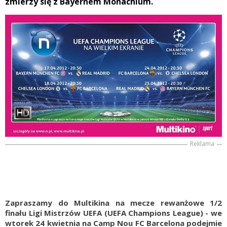
zmierzy się z Bayernem Monachium.
Reklama
Zapraszamy do Multikina na mecze rewanżowe 1/2
finału Ligi Mistrzów UEFA (UEFA Champions League) - we
wtorek 24 kwietnia na Camp Nou FC Barcelona podejmie