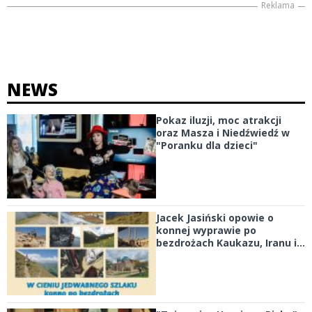
Reklama
NEWS
Pokaz iluzji, moc atrakcji
oraz Masza i Niedźwiedź w
"Poranku dla dzieci"
Jacek Jasiński opowie o
konnej wyprawie po
bezdrożach Kaukazu, Iranu i...