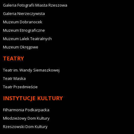
Galeria Fotografii Miasta Rzeszowa
Galeria Nierzeczywista
Muzeum Dobranocek
Muzeum Etnograficzne
Muzeum Lalek Teatralnych
Muzeum Okręgowe
TEATRY
Teatr im. Wandy Siemaszkowej
Teatr Maska
Teatr Przedmieście
INSTYTUCJE KULTURY
Filharmonia Podkarpacka
Młodzieżowy Dom Kultury
Rzeszowski Dom Kultury